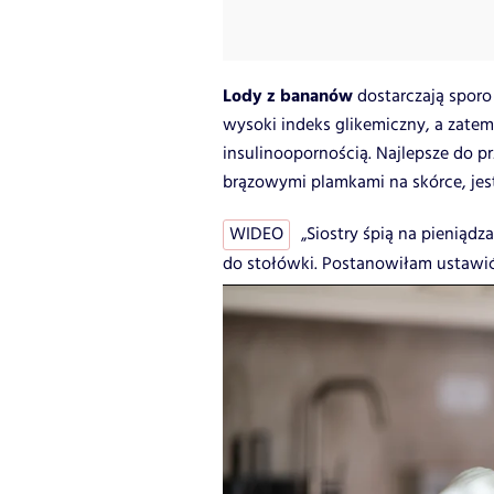
Lody z bananów
dostarczają sporo
wysoki indeks glikemiczny, a zatem
insulinoopornością. Najlepsze do 
brązowymi plamkami na skórce, jes
WIDEO
„Siostry śpią na pieniąd
do stołówki. Postanowiłam ustawić