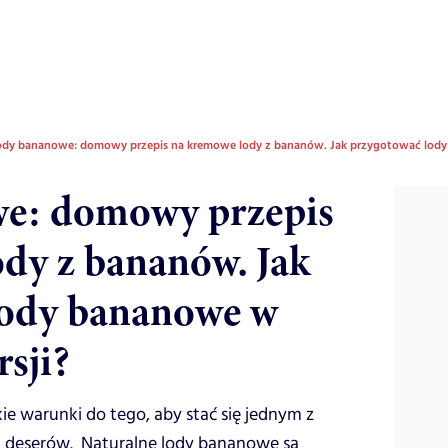
ody bananowe: domowy przepis na kremowe lody z bananów. Jak przygotować lody
e: domowy przepis
dy z bananów. Jak
lody bananowe w
sji?
e warunki do tego, aby stać się jednym z
ch deserów. Naturalne lody bananowe są