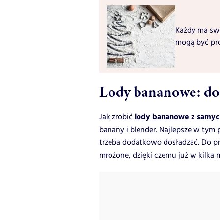
Każdy ma swó
mogą być pr
Lody bananowe: do
lody bananowe
z samyc
Jak zrobić
banany i blender. Najlepsze w tym 
trzeba dodatkowo dosładzać. Do pr
mrożone, dzięki czemu już w kilka