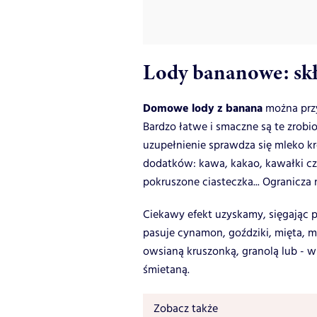
Lody bananowe: skł
Domowe lody z banana
można przy
Bardzo łatwe i smaczne są te zrob
uzupełnienie sprawdza się mleko kro
dodatków: kawa, kakao, kawałki cze
pokruszone ciasteczka... Ogranicza
Ciekawy efekt uzyskamy, sięgając 
pasuje cynamon, goździki, mięta, m
owsianą kruszonką, granolą lub - 
śmietaną.
Zobacz także