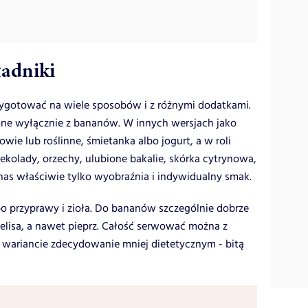
adniki
gotować na wiele sposobów i z różnymi dodatkami.
ione wyłącznie z bananów. W innych wersjach jako
wie lub roślinne, śmietanka albo jogurt, a w roli
kolady, orzechy, ulubione bakalie, skórka cytrynowa,
 nas właściwie tylko wyobraźnia i indywidualny smak.
po przyprawy i zioła. Do bananów szczególnie dobrze
elisa, a nawet pieprz. Całość serwować można z
w wariancie zdecydowanie mniej dietetycznym - bitą