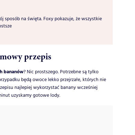
j sposób na święta. Foxy pokazuje, że wszystkie
ostsze
mowy przepis
h bananów
? Nic prostszego. Potrzebne są tylko
przypadku będą owoce lekko przejrzałe, których nie
zepisu najlepiej wykorzystać banany wcześniej
 minut uzyskamy gotowe lody.