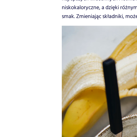
niskokaloryczne, a dzięki róż
smak. Zmieniając składniki, mo