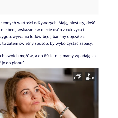
 cennych wartości odżywczych. Mają, niestety, dość
 nie będą wskazane w diecie osób z cukrzycą i
przygotowywania lodów będą banany dojrzałe z
t to zatem świetny sposób, by wykorzystać zapasy.
zach swoich mężów, a do 80-letniej mamy wpadają jak
 je do pionu”