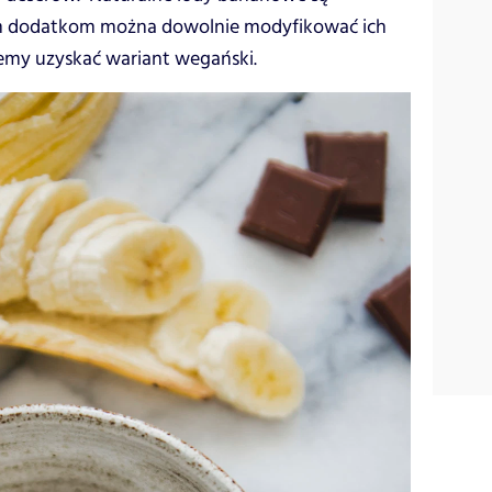
nym dodatkom można dowolnie modyfikować ich
żemy uzyskać wariant wegański.