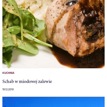
KUCHNIA
Schab w miodowej zalewie
19.12.2010