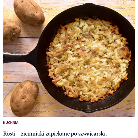
KUCHNIA
Rösti – ziemniaki zapiekane po szwajcarsku