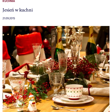
KUCHNIA
Jesień w kuchni
21.09.2015