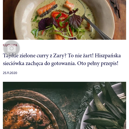
KUCHNIA
Tajskie zielone curry z Zary? To nie żart! Hiszpańska
sieciówka zachęca do gotowania. Oto pełny przepis!
25.11.2020