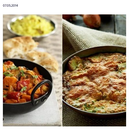
07.05.2014