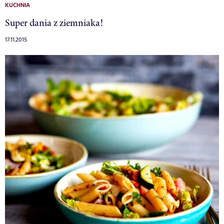
KUCHNIA
Super dania z ziemniaka!
17.11.2015