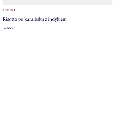
KUCHNIA
Risotto po karaibsku z indykiem
19.11.2007