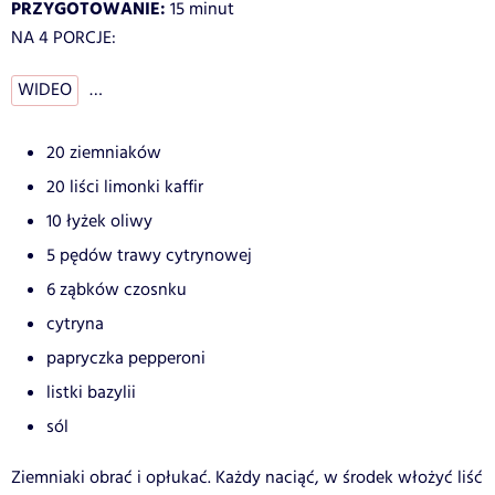
PRZYGOTOWANIE:
15 minut
NA 4 PORCJE:
WIDEO
…
20 ziemniaków
20 liści limonki kaffir
10 łyżek oliwy
5 pędów trawy cytrynowej
6 ząbków czosnku
cytryna
papryczka pepperoni
listki bazylii
sól
Ziemniaki obrać i opłukać. Każdy naciąć, w środek włożyć liść