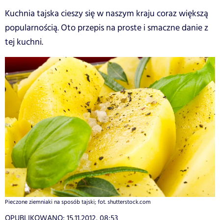
Kuchnia tajska cieszy się w naszym kraju coraz większą
popularnością. Oto przepis na proste i smaczne danie z
tej kuchni.
Pieczone ziemniaki na sposób tajski; fot. shutterstock.com
OPUBLIKOWANO:
15.11.2012, 08:53