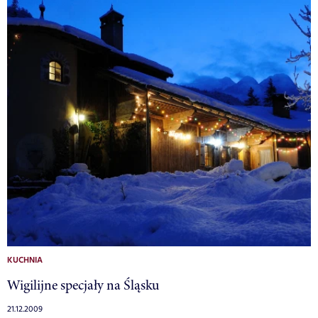
KUCHNIA
Wigilijne specjały na Śląsku
21.12.2009