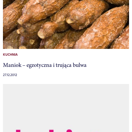
KUCHNIA
Maniok – egzotyczna i trująca bulwa
27.12.2012