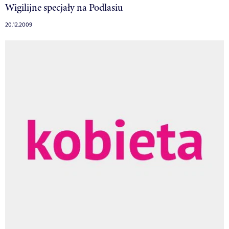
Wigilijne specjały na Podlasiu
20.12.2009