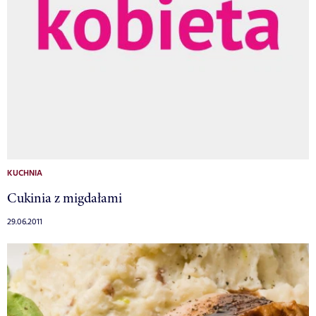
KUCHNIA
Cukinia z migdałami
29.06.2011