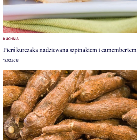
KUCHNIA
Pierś kurczaka nadziewana szpinakiem i camembertem
19.02.2013