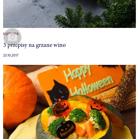
KUCHNIA
3 przepisy na grzane wino
23.10.2017