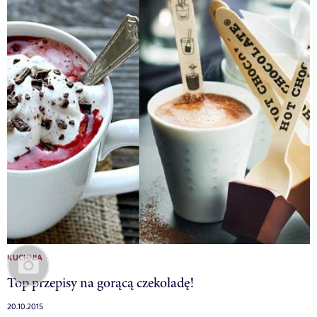
KUCHNIA
Top przepisy na gorącą czekoladę!
20.10.2015