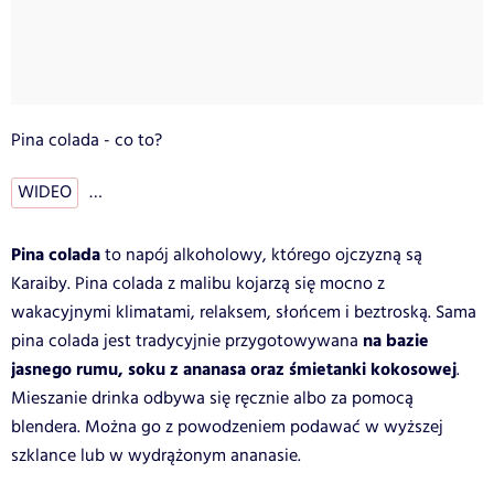
Pina colada - co to?
WIDEO
…
Pina colada
to napój alkoholowy, którego ojczyzną są
Karaiby. Pina colada z malibu kojarzą się mocno z
wakacyjnymi klimatami, relaksem, słońcem i beztroską. Sama
na bazie
pina colada jest tradycyjnie przygotowywana
jasnego rumu, soku z ananasa oraz śmietanki kokosowej
.
Mieszanie drinka odbywa się ręcznie albo za pomocą
blendera. Można go z powodzeniem podawać w wyższej
szklance lub w wydrążonym ananasie.