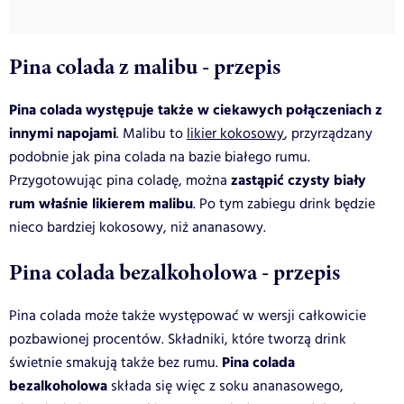
Pina colada z malibu - przepis
Pina colada występuje także w ciekawych połączeniach z
innymi napojami
. Malibu to
likier kokosowy
, przyrządzany
podobnie jak pina colada na bazie białego rumu.
zastąpić czysty biały
Przygotowując pina coladę, można
rum właśnie likierem malibu
. Po tym zabiegu drink będzie
nieco bardziej kokosowy, niż ananasowy.
Pina colada bezalkoholowa - przepis
Pina colada może także występować w wersji całkowicie
pozbawionej procentów. Składniki, które tworzą drink
Pina colada
świetnie smakują także bez rumu.
bezalkoholowa
składa się więc z soku ananasowego,