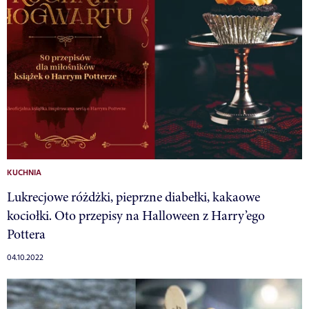
KUCHNIA
Lukrecjowe różdżki, pieprzne diabełki, kakaowe
kociołki. Oto przepisy na Halloween z Harry’ego
Pottera
04.10.2022