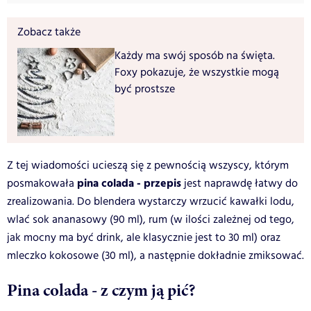
Zobacz także
Każdy ma swój sposób na święta.
Foxy pokazuje, że wszystkie mogą
być prostsze
Z tej wiadomości ucieszą się z pewnością wszyscy, którym
pina colada - przepis
posmakowała
jest naprawdę łatwy do
zrealizowania. Do blendera wystarczy wrzucić kawałki lodu,
wlać sok ananasowy (90 ml), rum (w ilości zależnej od tego,
jak mocny ma być drink, ale klasycznie jest to 30 ml) oraz
mleczko kokosowe (30 ml), a następnie dokładnie zmiksować.
Pina colada - z czym ją pić?