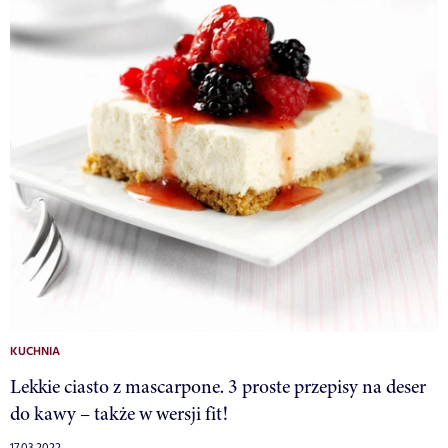
KUCHNIA
Lekkie ciasto z mascarpone. 3 proste przepisy na deser
do kawy – także w wersji fit!
17.03.2022