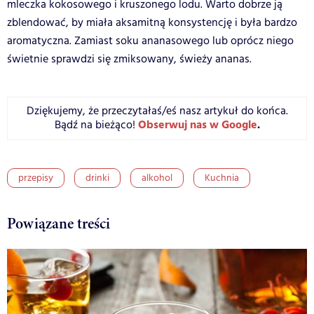
mleczka kokosowego i kruszonego lodu. Warto dobrze ją
zblendować, by miała aksamitną konsystencję i była bardzo
aromatyczna. Zamiast soku ananasowego lub oprócz niego
świetnie sprawdzi się zmiksowany, świeży ananas.
Dziękujemy, że przeczytałaś/eś nasz artykuł do końca.
Obserwuj nas w Google
.
Bądź na bieżąco!
przepisy
drinki
alkohol
Kuchnia
Powiązane treści