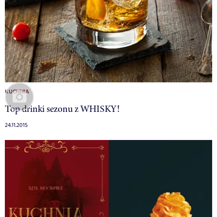
KUCHNIA
Top drinki sezonu z WHISKY!
24.11.2015