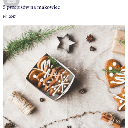
5 przepisów na makowiec
14.11.2017