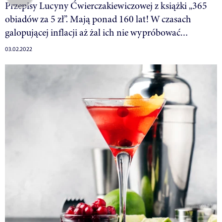
Przepisy Lucyny Ćwierczakiewiczowej z książki „365
obiadów za 5 zł”. Mają ponad 160 lat! W czasach
galopującej inflacji aż żal ich nie wypróbować…
03.02.2022