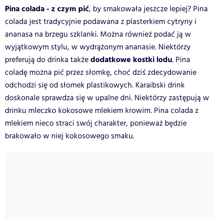
Pina colada - z czym pić
, by smakowała jeszcze lepiej? Pina
colada jest tradycyjnie podawana z plasterkiem cytryny i
ananasa na brzegu szklanki. Można również podać ją w
wyjątkowym stylu, w wydrążonym ananasie. Niektórzy
dodatkowe kostki lodu
preferują do drinka także
. Pina
coladę można pić przez słomkę, choć dziś zdecydowanie
odchodzi się od słomek plastikowych. Karaibski drink
doskonale sprawdza się w upalne dni. Niektórzy zastępują w
drinku mleczko kokosowe mlekiem krowim. Pina colada z
mlekiem nieco straci swój charakter, ponieważ będzie
brakowało w niej kokosowego smaku.