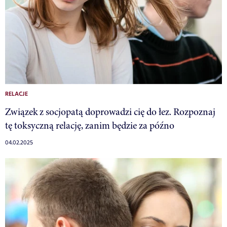
RELACJE
Związek z socjopatą doprowadzi cię do łez. Rozpoznaj
tę toksyczną relację, zanim będzie za późno
04.02.2025