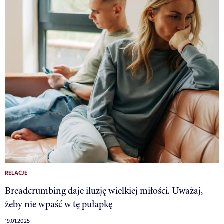
RELACJE
Breadcrumbing daje iluzję wielkiej miłości. Uważaj,
żeby nie wpaść w tę pułapkę
19.01.2025