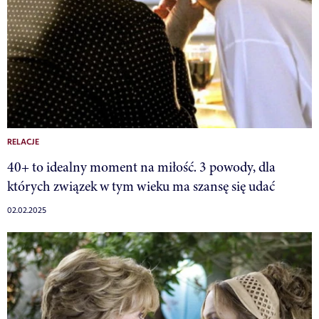
RELACJE
40+ to idealny moment na miłość. 3 powody, dla
których związek w tym wieku ma szansę się udać
02.02.2025