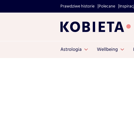
Prawdziwe historie
Polecane
Inspirac
Astrologia
Wellbeing