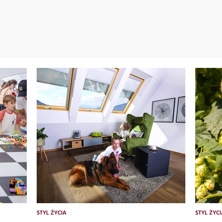
STYL ŻYCIA
STYL ŻYCI