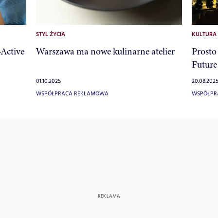
STYL ŻYCIA
KULTURA
-Active
Warszawa ma nowe kulinarne atelier
Prosto
Future
01.10.2025
20.08.202
WSPÓŁPRACA REKLAMOWA
WSPÓŁPR