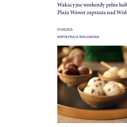
Wakacyjne weekendy pełne kul
Plaża Wawer zaprasza nad Wisł
07.08.2025
WSPÓŁPRACA REKLAMOWA