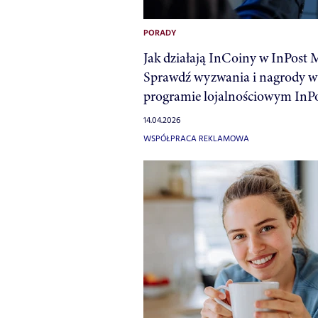
PORADY
Jak działają InCoiny w InPost 
Sprawdź wyzwania i nagrody w
programie lojalnościowym InPo
14.04.2026
WSPÓŁPRACA REKLAMOWA