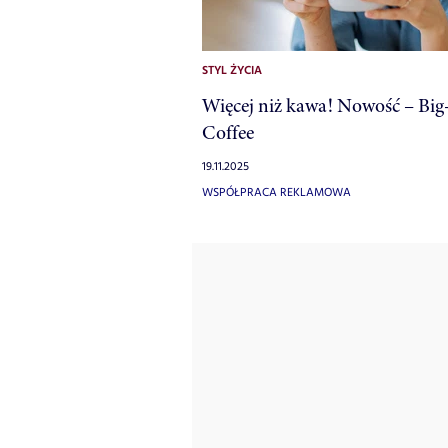
STYL ŻYCIA
Więcej niż kawa! Nowość – Big
Coffee
19.11.2025
WSPÓŁPRACA REKLAMOWA