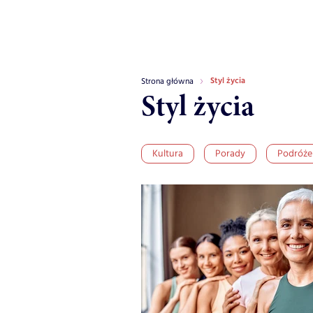
Styl życia
Strona główna
Styl życia
Kultura
Porady
Podróże