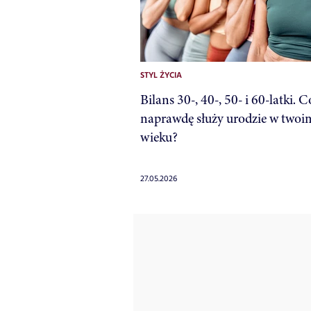
STYL ŻYCIA
Bilans 30-, 40-, 50- i 60-latki. C
naprawdę służy urodzie w twoi
wieku?
27.05.2026