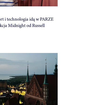
t i technologia idą w PARZE
kcja Midnight od Russell