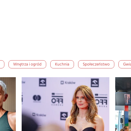
Wnętrza i ogród
Kuchnia
Społeczeństwo
Gwi