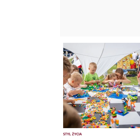
STYL ŻYCIA