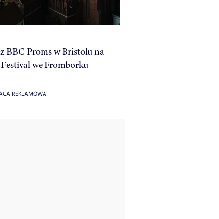
 z BBC Proms w Bristolu na
 Festival we Fromborku
5
ACA REKLAMOWA