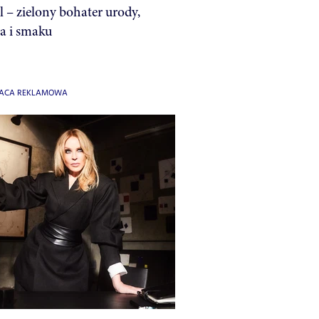
 – zielony bohater urody,
a i smaku
ACA REKLAMOWA