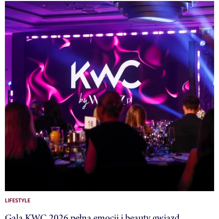
LIFESTYLE
Gala KWC 2026 pełna emocji i beauty gwiazd.