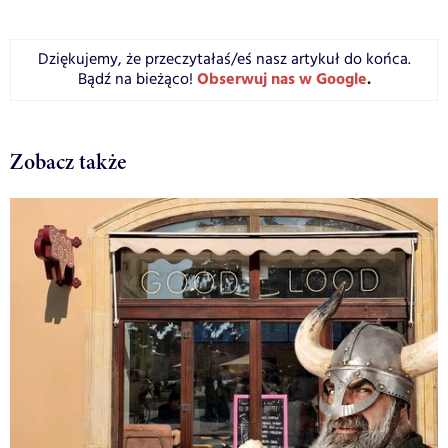
Dziękujemy, że przeczytałaś/eś nasz artykuł do końca.
Obserwuj nas w Google
.
Bądź na bieżąco!
Zobacz także