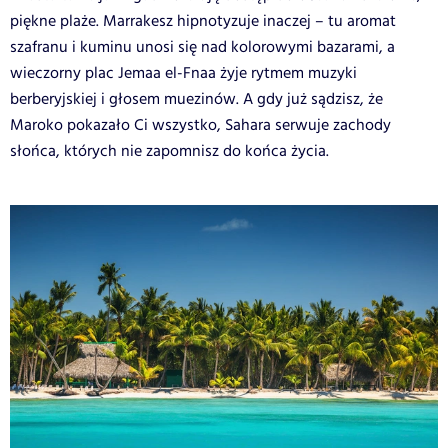
piękne plaże. Marrakesz hipnotyzuje inaczej – tu aromat
szafranu i kuminu unosi się nad kolorowymi bazarami, a
wieczorny plac Jemaa el-Fnaa żyje rytmem muzyki
berberyjskiej i głosem muezinów. A gdy już sądzisz, że
Maroko pokazało Ci wszystko, Sahara serwuje zachody
słońca, których nie zapomnisz do końca życia.