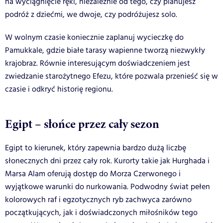
na wyciągnięcie ręki, niezależnie od tego, czy planujesz
podróż z dziećmi, we dwoje, czy podróżujesz solo.
W wolnym czasie koniecznie zaplanuj wycieczkę do
Pamukkale, gdzie białe tarasy wapienne tworzą niezwykły
krajobraz. Równie interesującym doświadczeniem jest
zwiedzanie starożytnego Efezu, które pozwala przenieść się w
czasie i odkryć historię regionu.
Egipt – słońce przez cały sezon
Egipt to kierunek, który zapewnia bardzo dużą liczbę
słonecznych dni przez cały rok. Kurorty takie jak Hurghada i
Marsa Alam oferują dostęp do Morza Czerwonego i
wyjątkowe warunki do nurkowania. Podwodny świat pełen
kolorowych raf i egzotycznych ryb zachwyca zarówno
początkujących, jak i doświadczonych miłośników tego