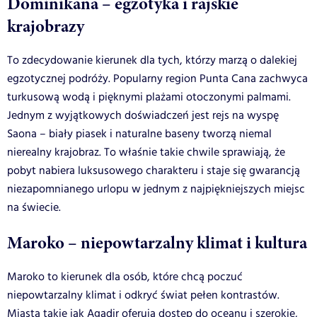
Dominikana – egzotyka i rajskie
krajobrazy
To zdecydowanie kierunek dla tych, którzy marzą o dalekiej
egzotycznej podróży. Popularny region Punta Cana zachwyca
turkusową wodą i pięknymi plażami otoczonymi palmami.
Jednym z wyjątkowych doświadczeń jest rejs na wyspę
Saona – biały piasek i naturalne baseny tworzą niemal
nierealny krajobraz. To właśnie takie chwile sprawiają, że
pobyt nabiera luksusowego charakteru i staje się gwarancją
niezapomnianego urlopu w jednym z najpiękniejszych miejsc
na świecie.
Maroko – niepowtarzalny klimat i kultura
Maroko to kierunek dla osób, które chcą poczuć
niepowtarzalny klimat i odkryć świat pełen kontrastów.
Miasta takie jak Agadir oferują dostęp do oceanu i szerokie,