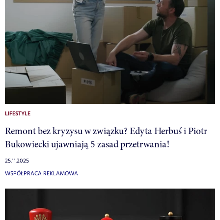
LIFESTYLE
Remont bez kryzysu w związku? Edyta Herbuś i Piotr
Bukowiecki ujawniają 5 zasad przetrwania!
25.11.2025
WSPÓŁPRACA REKLAMOWA