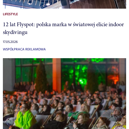
LIFESTYLE
12 lat Flyspot: polska marka w światowej elicie indoor
skydivingu
17.05.2026
WSPÓŁPRACA REKLAMOWA