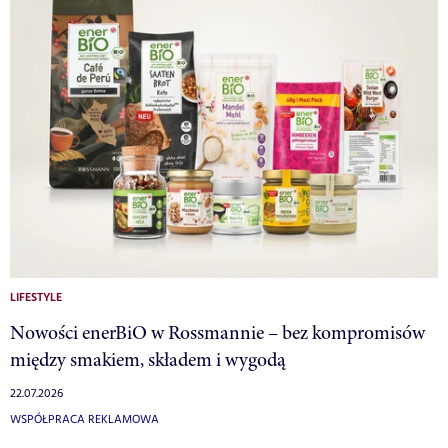
LIFESTYLE
Nowości enerBiO w Rossmannie – bez kompromisów
między smakiem, składem i wygodą
22.07.2026
WSPÓŁPRACA REKLAMOWA