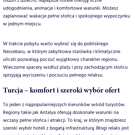
rodzin z dziećmi. Najlepsze hotele oferują liczne
udogodnienia, animacje i komfortowe warunki. Możesz
zaplanować wakacje pełne słońca i spokojnego wypoczynku
w jednym miejscu.
W trakcie pobytu warto wybrać się do pobliskiego
Nessebaru, w którym zabytkowa starówka i klimatyczne
uliczki pozwalają poczuć wyjątkowy charakter regionu.
Wieczorne spacery wzdłuż plaży i przy zachodzącym słońcu
sprzyjają wyciszeniu i poczuciu pełnego relaksu.
Turcja – komfort i szeroki wybór ofert
To jeden z najpopularniejszych kierunków wśród turystów.
Regiony takie jak Antalya oferują doskonałe warunki na
wczasy pełne słońca i atrakcji. To kraj, w którym znajdziesz
szeroki wybór hoteli z bogatą infrastrukturą. Błogi relaks jest