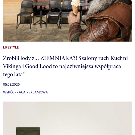
LIFESTYLE
Zrobili lody z… ZIEMNIAKA?! Szalony ruch Kuchni
Vikinga i Good Lood to najdziwniejsza współpraca
tego lata!
05.08.2026
WSPÓŁPRACA REKLAMOWA