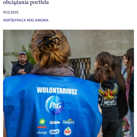
obciążania portfela
10.12.2025
WSPÓŁPRACA REKLAMOWA