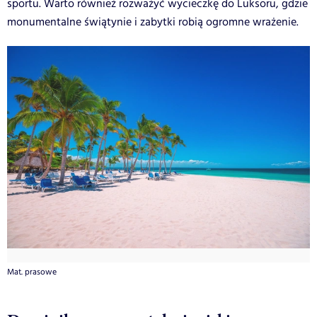
sportu. Warto również rozważyć wycieczkę do Luksoru, gdzie
monumentalne świątynie i zabytki robią ogromne wrażenie.
Mat. prasowe