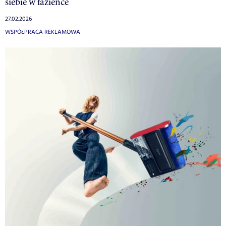
siebie w łazience
27.02.2026
WSPÓŁPRACA REKLAMOWA