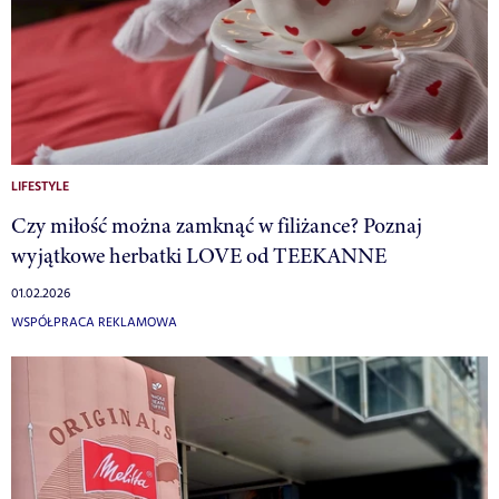
LIFESTYLE
Czy miłość można zamknąć w filiżance? Poznaj
wyjątkowe herbatki LOVE od TEEKANNE
01.02.2026
WSPÓŁPRACA REKLAMOWA