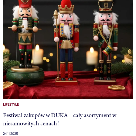
LIFESTYLE
Festiwal zakupów w DUKA – cały asortyment w
niesamowitych cenach!
24.11.2025