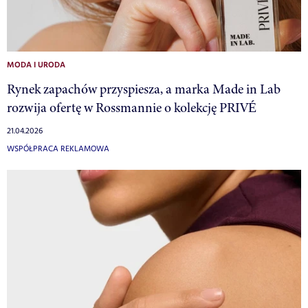
MODA I URODA
Rynek zapachów przyspiesza, a marka Made in Lab
rozwija ofertę w Rossmannie o kolekcję PRIVÉ
21.04.2026
WSPÓŁPRACA REKLAMOWA