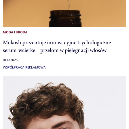
MODA I URODA
Mokosh prezentuje innowacyjne trychologiczne
serum-wcierkę – przełom w pielęgnacji włosów
01.10.2025
WSPÓŁPRACA REKLAMOWA