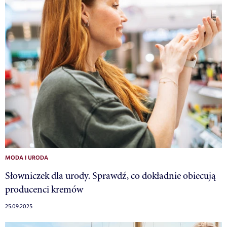
MODA I URODA
Słowniczek dla urody. Sprawdź, co dokładnie obiecują
producenci kremów
25.09.2025