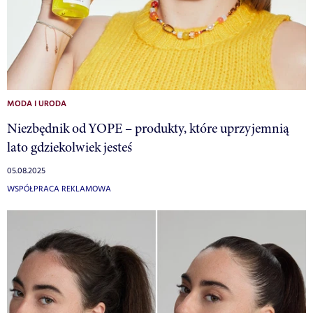
MODA I URODA
Niezbędnik od YOPE – produkty, które uprzyjemnią
lato gdziekolwiek jesteś
05.08.2025
WSPÓŁPRACA REKLAMOWA