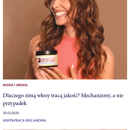
MODA I URODA
Dlaczego zimą włosy tracą jakość? Mechanizmy, a nie
przypadek
20.02.2026
WSPÓŁPRACA REKLAMOWA