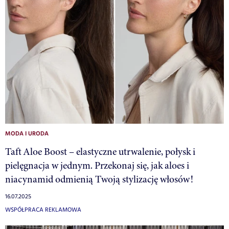
MODA I URODA
Taft Aloe Boost – elastyczne utrwalenie, połysk i
pielęgnacja w jednym. Przekonaj się, jak aloes i
niacynamid odmienią Twoją stylizację włosów!
16.07.2025
WSPÓŁPRACA REKLAMOWA