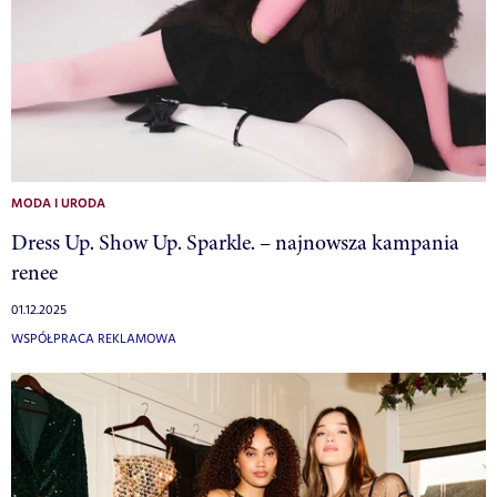
MODA I URODA
Dress Up. Show Up. Sparkle. – najnowsza kampania
renee
01.12.2025
WSPÓŁPRACA REKLAMOWA