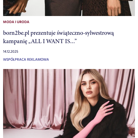
MODA I URODA
born2be.pl prezentuje świąteczno-sylwestrową
kampanię „ALL I WANT IS…”
14.12.2025
WSPÓŁPRACA REKLAMOWA