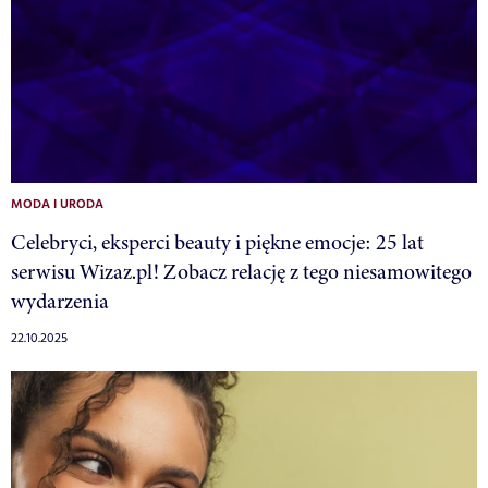
MODA I URODA
Celebryci, eksperci beauty i piękne emocje: 25 lat
serwisu Wizaz.pl! Zobacz relację z tego niesamowitego
wydarzenia
22.10.2025