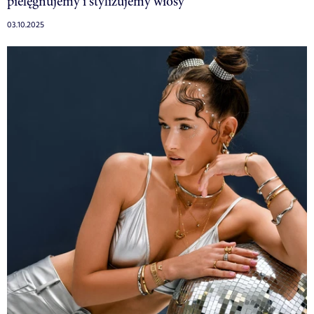
pielęgnujemy i stylizujemy włosy
03.10.2025