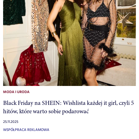
MODA I URODA
Black Friday na SHEIN: Wishlista każdej it girl, czyli 5
hitów, które warto sobie podarować
25.11.2025
WSPÓŁPRACA REKLAMOWA