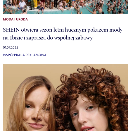
MODA I URODA
SHEIN otwiera sezon letni hucznym pokazem mody
na Ibizie i zaprasza do wspólnej zabawy
01.07.2025
WSPÓŁPRACA REKLAMOWA