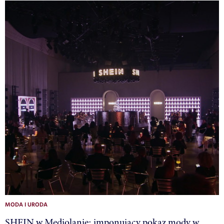
MODA I URODA
SHEIN w Mediolanie: imponujący pokaz mody w