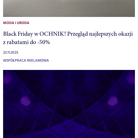
MODA I URODA
Black Friday w OCHNIK! Przegląd najlepszych okazji
z rabatami do -50%
23.11.2025
WSPÓŁPRACA REKLAMOWA