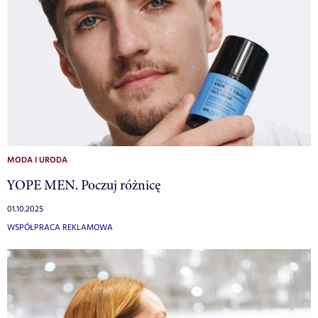
MODA I URODA
YOPE MEN. Poczuj różnicę
01.10.2025
WSPÓŁPRACA REKLAMOWA