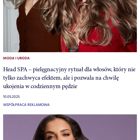
MODA I URODA
Head SPA – pielęgnacyjny rytuał dla włosów, który nie
tylko zachwyca efektem, ale i pozwala na chwilę
ukojenia w codziennym pędzie
10.05.2025
WSPÓŁPRACA REKLAMOWA