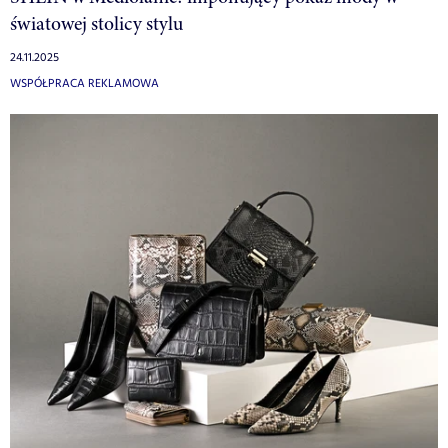
światowej stolicy stylu
24.11.2025
WSPÓŁPRACA REKLAMOWA