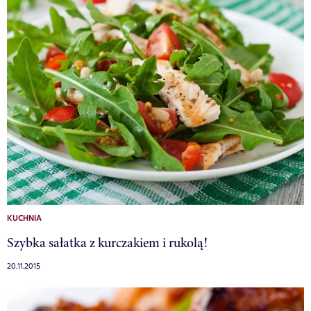
KUCHNIA
Szybka sałatka z kurczakiem i rukolą!
20.11.2015