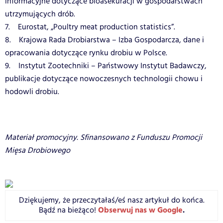
informacyjne dotyczące bioasekuracji w gospodarstwach
utrzymujących drób.
7. Eurostat, „Poultry meat production statistics”.
8. Krajowa Rada Drobiarstwa – Izba Gospodarcza, dane i
opracowania dotyczące rynku drobiu w Polsce.
9. Instytut Zootechniki – Państwowy Instytut Badawczy,
publikacje dotyczące nowoczesnych technologii chowu i
hodowli drobiu.
Materiał promocyjny. Sfinansowano z Funduszu Promocji
Mięsa Drobiowego
Dziękujemy, że przeczytałaś/eś nasz artykuł do końca.
Obserwuj nas w Google
.
Bądź na bieżąco!