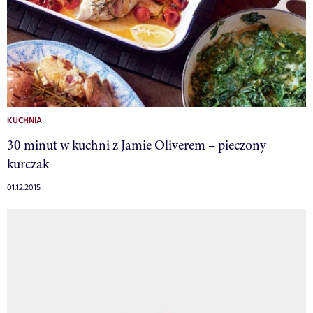
KUCHNIA
30 minut w kuchni z Jamie Oliverem – pieczony
kurczak
01.12.2015