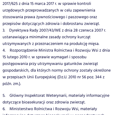
2017/625 z dnia 15 marca 2017 r. w sprawie kontroli
urzędowych przeprowadzanych w celu zapewnienia
stosowania prawa żywnościowego i paszowego oraz
przepisów dotyczących zdrowia i dobrostanu zwierząt.
3. Dyrektywa Rady 2007/43/WE z dnia 28 czerwca 2007 r.
ustanawiająca minimalne zasady ochrony kurcząt
utrzymywanych z przeznaczeniem na produkcję mięsa.
4. Rozporządzenie Ministra Rolnictwa i Rozwoju Wsi z dnia
15 lutego 2010 r. w sprawie wymagań i sposobu
postępowania przy utrzymywaniu gatunków zwierząt
gospodarskich, dla których normy ochrony zostały określone
w przepisach Unii Europejskiej (Dz.U. 2010 nr 56 poz. 344 z
późn. zm.).
5. Główny Inspektorat Weterynarii, materiały informacyjne
dotyczące bioasekuracji oraz zdrowia zwierząt.
6. Ministerstwo Rolnictwa i Rozwoju Wsi, materiały