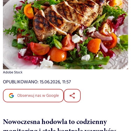
Adobe Stock
OPUBLIKOWANO:
15.06.2026, 11:57
Obserwuj nas w Google
Nowoczesna hodowla to codzienny
monitoring i stała kontrola warunków