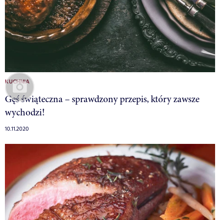
KUCHNIA
Gęś świąteczna – sprawdzony przepis, który zawsze
wychodzi!
10.11.2020