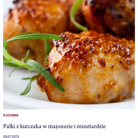
KUCHNIA
Pałki z kurczaka w majonezie i musztardzie
08.07.2015