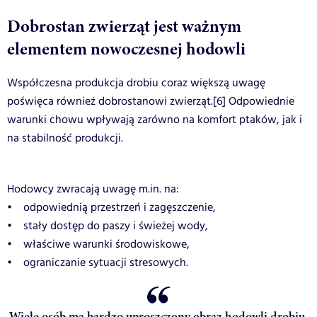
Dobrostan zwierząt jest ważnym
elementem nowoczesnej hodowli
Współczesna produkcja drobiu coraz większą uwagę
poświęca również dobrostanowi zwierząt.[6] Odpowiednie
warunki chowu wpływają zarówno na komfort ptaków, jak i
na stabilność produkcji.
Hodowcy zwracają uwagę m.in. na:
• odpowiednią przestrzeń i zagęszczenie,
• stały dostęp do paszy i świeżej wody,
• właściwe warunki środowiskowe,
• ograniczanie sytuacji stresowych.
Wiele osób ma bardzo uproszczony obraz hodowli drobiu.