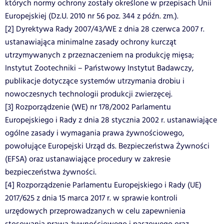
których normy ochrony zostały określone w przepisach Unii
Europejskiej (Dz.U. 2010 nr 56 poz. 344 z późn. zm.).
[2] Dyrektywa Rady 2007/43/WE z dnia 28 czerwca 2007 r.
ustanawiająca minimalne zasady ochrony kurcząt
utrzymywanych z przeznaczeniem na produkcję mięsa;
Instytut Zootechniki – Państwowy Instytut Badawczy,
publikacje dotyczące systemów utrzymania drobiu i
nowoczesnych technologii produkcji zwierzęcej.
[3] Rozporządzenie (WE) nr 178/2002 Parlamentu
Europejskiego i Rady z dnia 28 stycznia 2002 r. ustanawiające
ogólne zasady i wymagania prawa żywnościowego,
powołujące Europejski Urząd ds. Bezpieczeństwa Żywności
(EFSA) oraz ustanawiające procedury w zakresie
bezpieczeństwa żywności.
[4] Rozporządzenie Parlamentu Europejskiego i Rady (UE)
2017/625 z dnia 15 marca 2017 r. w sprawie kontroli
urzędowych przeprowadzanych w celu zapewnienia