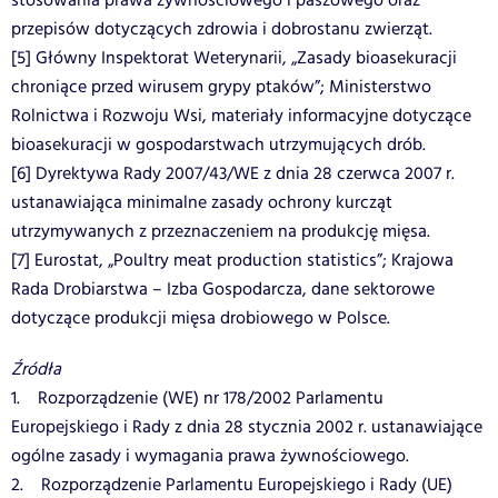
stosowania prawa żywnościowego i paszowego oraz
przepisów dotyczących zdrowia i dobrostanu zwierząt.
[5] Główny Inspektorat Weterynarii, „Zasady bioasekuracji
chroniące przed wirusem grypy ptaków”; Ministerstwo
Rolnictwa i Rozwoju Wsi, materiały informacyjne dotyczące
bioasekuracji w gospodarstwach utrzymujących drób.
[6] Dyrektywa Rady 2007/43/WE z dnia 28 czerwca 2007 r.
ustanawiająca minimalne zasady ochrony kurcząt
utrzymywanych z przeznaczeniem na produkcję mięsa.
[7] Eurostat, „Poultry meat production statistics”; Krajowa
Rada Drobiarstwa – Izba Gospodarcza, dane sektorowe
dotyczące produkcji mięsa drobiowego w Polsce.
Źródła
1. Rozporządzenie (WE) nr 178/2002 Parlamentu
Europejskiego i Rady z dnia 28 stycznia 2002 r. ustanawiające
ogólne zasady i wymagania prawa żywnościowego.
2. Rozporządzenie Parlamentu Europejskiego i Rady (UE)