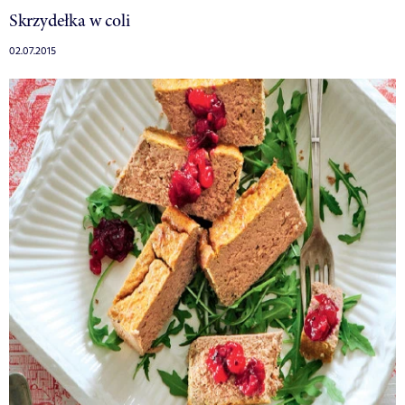
Skrzydełka w coli
02.07.2015