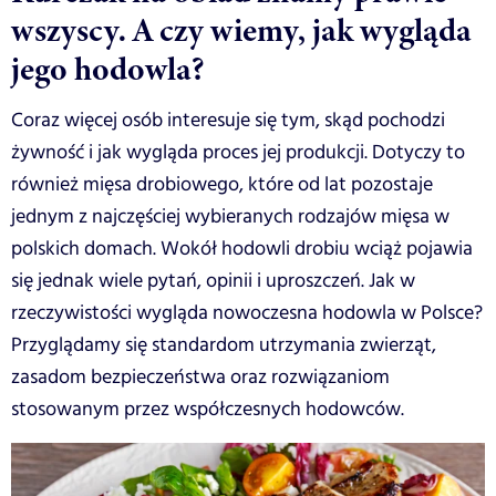
wszyscy. A czy wiemy, jak wygląda
jego hodowla?
Coraz więcej osób interesuje się tym, skąd pochodzi
żywność i jak wygląda proces jej produkcji. Dotyczy to
również mięsa drobiowego, które od lat pozostaje
jednym z najczęściej wybieranych rodzajów mięsa w
polskich domach. Wokół hodowli drobiu wciąż pojawia
się jednak wiele pytań, opinii i uproszczeń. Jak w
rzeczywistości wygląda nowoczesna hodowla w Polsce?
Przyglądamy się standardom utrzymania zwierząt,
zasadom bezpieczeństwa oraz rozwiązaniom
stosowanym przez współczesnych hodowców.