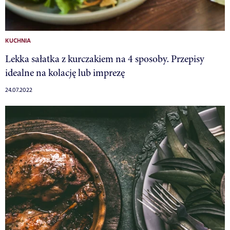
KUCHNIA
Lekka sałatka z kurczakiem na 4 sposoby. Przepisy
idealne na kolację lub imprezę
24.07.2022