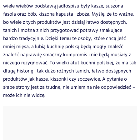
wiele wieków podstawą jadłospisu były kasze, suszona
fasola oraz bób, kiszona kapusta i zboża. Myślę, że to ważne,
bo wiele z tych produktów jest dzisiaj łatwo dostępnych,
tanich i można z nich przygotować potrawy smakujące
bardzo tradycyjnie. Dzięki temu te osoby, które chcą jeść
mniej mięsa, a lubią kuchnię polską będą mogły znaleźć
znaleźć naprawdę smaczny kompromis i nie będą musiały z
niczego rezygnować. To wielki atut kuchni polskiej, że ma tak
długą historię i tak dużo różnych tanich, łatwo dostępnych
produktów jak kasze, kiszonki czy soczewice. A pytanie o
słabe strony jest za trudne, nie umiem na nie odpowiedzieć –
może ich nie widzę.