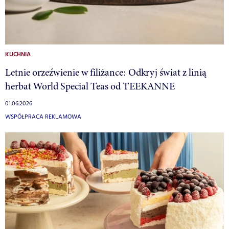
KUCHNIA
Letnie orzeźwienie w filiżance: Odkryj świat z linią
herbat World Special Teas od TEEKANNE
01.06.2026
WSPÓŁPRACA REKLAMOWA