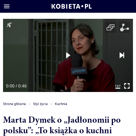
0:00 / 0:46
Strona główna
Styl życia
Kuchnia
Marta Dymek o „Jadłonomii po
polsku”: „To książka o kuchni