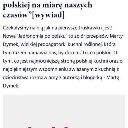
polskiej na miarę naszych
czasów”[wywiad]
Czekałyśmy na nią jak na pierwsze truskawki i jest!
Nowa "Jadłonomia po polsku" to zbiór przepisów Marty
Dymek, wielkiej propagatorki kuchni roślinnej, która
tym razem namawia nas, by docenić to, co polskie. O
tym, co jest najmocniejszą stroną polskiej kuchni oraz o
najpiękniejszym wspomnieniu związanym z kuchnią z
dzieciństwa rozmawiamy z autorką i blogerką - Martą
Dymek.