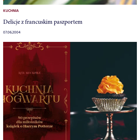
KUCHNIA
Delicje z francuskim paszportem
07.06.2004