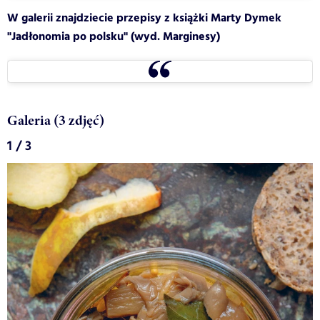
W galerii znajdziecie przepisy z książki Marty Dymek
"Jadłonomia po polsku" (wyd. Marginesy)
Galeria (3 zdjęć)
1 / 3