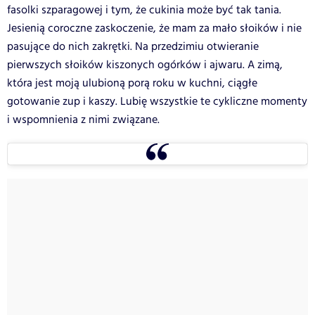
fasolki szparagowej i tym, że cukinia może być tak tania.
Jesienią coroczne zaskoczenie, że mam za mało słoików i nie
pasujące do nich zakrętki. Na przedzimiu otwieranie
pierwszych słoików kiszonych ogórków i ajwaru. A zimą,
która jest moją ulubioną porą roku w kuchni, ciągłe
gotowanie zup i kaszy. Lubię wszystkie te cykliczne momenty
i wspomnienia z nimi związane.