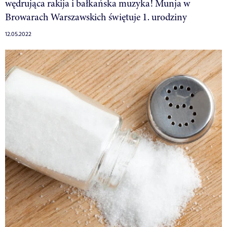
wędrująca rakija i bałkańska muzyka! Munja w
Browarach Warszawskich świętuje 1. urodziny
12.05.2022