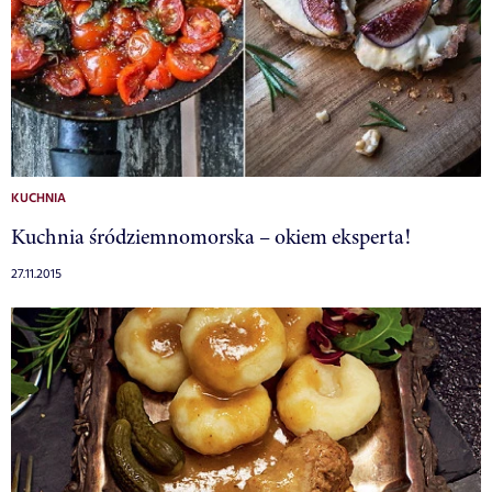
KUCHNIA
Kuchnia śródziemnomorska – okiem eksperta!
27.11.2015