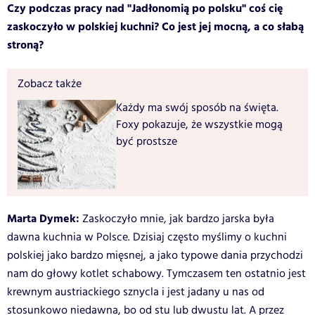
Czy podczas pracy nad "Jadłonomią po polsku" coś cię
zaskoczyło w polskiej kuchni? Co jest jej mocną, a co słabą
stroną?
Zobacz także
Każdy ma swój sposób na święta.
Foxy pokazuje, że wszystkie mogą
być prostsze
Marta Dymek:
Zaskoczyło mnie, jak bardzo jarska była
dawna kuchnia w Polsce. Dzisiaj często myślimy o kuchni
polskiej jako bardzo mięsnej, a jako typowe dania przychodzi
nam do głowy kotlet schabowy. Tymczasem ten ostatnio jest
krewnym austriackiego sznycla i jest jadany u nas od
stosunkowo niedawna, bo od stu lub dwustu lat. A przez