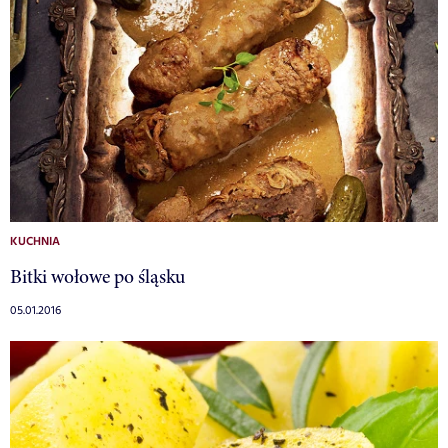
KUCHNIA
Bitki wołowe po śląsku
05.01.2016