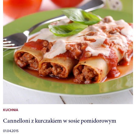
KUCHNIA
Cannelloni z kurczakiem w sosie pomidorowym
01.04.2015