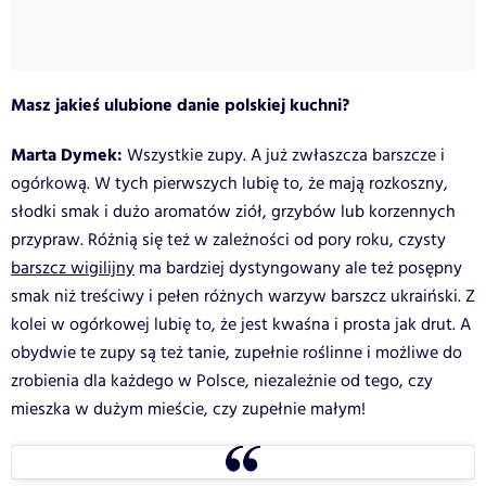
Masz jakieś ulubione danie polskiej kuchni?
Marta Dymek:
Wszystkie zupy. A już zwłaszcza barszcze i
ogórkową. W tych pierwszych lubię to, że mają rozkoszny,
słodki smak i dużo aromatów ziół, grzybów lub korzennych
przypraw. Różnią się też w zależności od pory roku, czysty
barszcz wigilijny
ma bardziej dystyngowany ale też posępny
smak niż treściwy i pełen różnych warzyw barszcz ukraiński. Z
kolei w ogórkowej lubię to, że jest kwaśna i prosta jak drut. A
obydwie te zupy są też tanie, zupełnie roślinne i możliwe do
zrobienia dla każdego w Polsce, niezależnie od tego, czy
mieszka w dużym mieście, czy zupełnie małym!