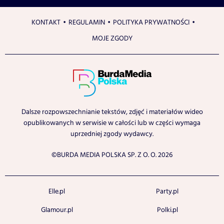
KONTAKT
REGULAMIN
POLITYKA PRYWATNOŚCI
MOJE ZGODY
Dalsze rozpowszechnianie tekstów, zdjęć i materiałów wideo
opublikowanych w serwisie w całości lub w części wymaga
uprzedniej zgody wydawcy.
©BURDA MEDIA POLSKA SP. Z O. O. 2026
Elle.pl
Party.pl
Glamour.pl
Polki.pl