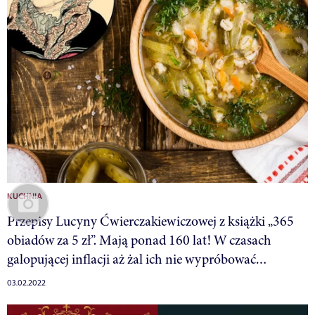
KUCHNIA
Przepisy Lucyny Ćwierczakiewiczowej z książki „365
obiadów za 5 zł”. Mają ponad 160 lat! W czasach
galopującej inflacji aż żal ich nie wypróbować…
03.02.2022