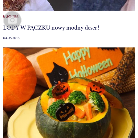
KUCHNIA
LODY W PĄCZKU nowy modny deser!
04.05.2016