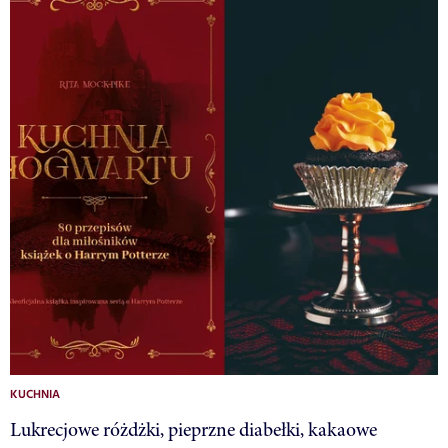
KUCHNIA
Lukrecjowe różdżki, pieprzne diabełki, kakaowe