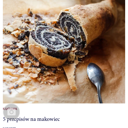
KUCHNIA
5 przepisów na makowiec