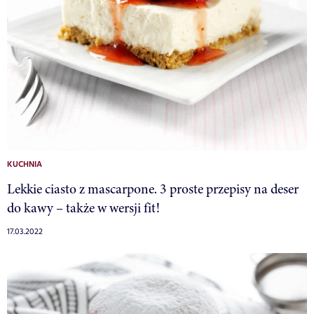
KUCHNIA
Lekkie ciasto z mascarpone. 3 proste przepisy na deser
do kawy – także w wersji fit!
17.03.2022