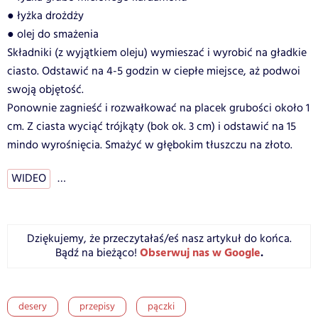
● łyżka drożdży
● olej do smażenia
Składniki (z wyjątkiem oleju) wymieszać i wyrobić na gładkie
ciasto. Odstawić na 4-5 godzin w ciepłe miejsce, aż podwoi
swoją objętość.
Ponownie zagnieść i rozwałkować na placek grubości około 1
cm. Z ciasta wyciąć trójkąty (bok ok. 3 cm) i odstawić na 15
mindo wyrośnięcia. Smażyć w głębokim tłuszczu na złoto.
WIDEO
…
Dziękujemy, że przeczytałaś/eś nasz artykuł do końca.
Obserwuj nas w Google
.
Bądź na bieżąco!
desery
przepisy
pączki