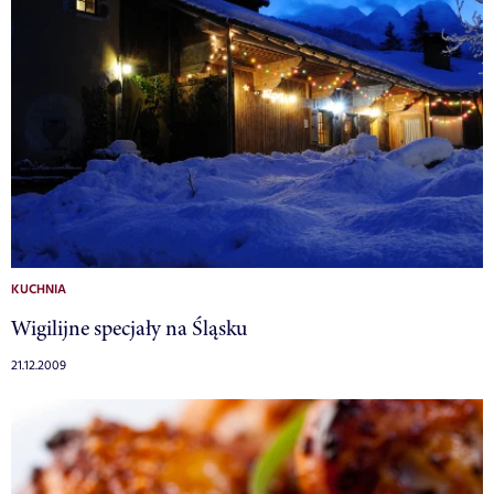
KUCHNIA
Wigilijne specjały na Śląsku
21.12.2009