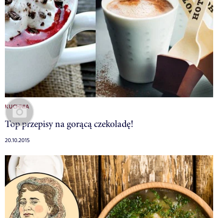
KUCHNIA
Top przepisy na gorącą czekoladę!
20.10.2015