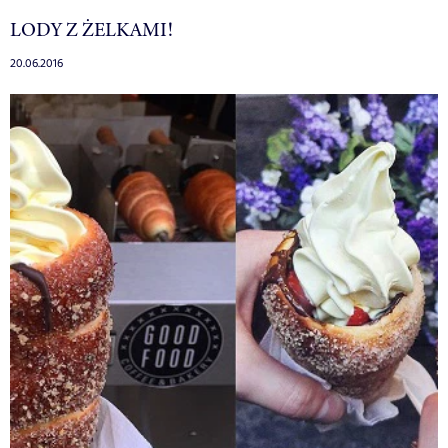
LODY Z ŻELKAMI!
20.06.2016