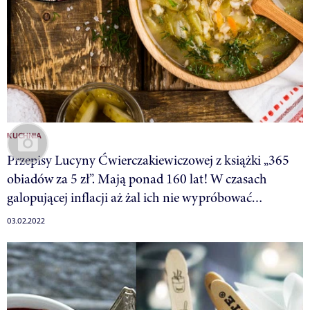
KUCHNIA
Przepisy Lucyny Ćwierczakiewiczowej z książki „365
obiadów za 5 zł”. Mają ponad 160 lat! W czasach
galopującej inflacji aż żal ich nie wypróbować…
03.02.2022