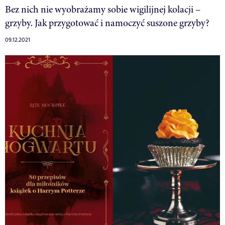
Bez nich nie wyobrażamy sobie wigilijnej kolacji –
grzyby. Jak przygotować i namoczyć suszone grzyby?
09.12.2021