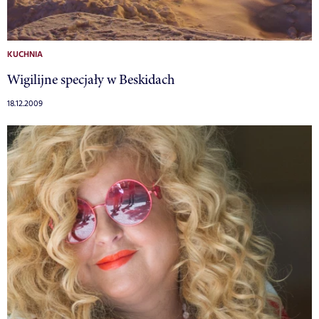
KUCHNIA
Wigilijne specjały w Beskidach
18.12.2009