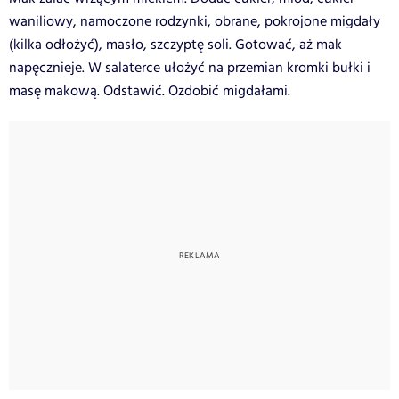
waniliowy, namoczone rodzynki, obrane, pokrojone migdały
(kilka odłożyć), masło, szczyptę soli. Gotować, aż mak
napęcznieje. W salaterce ułożyć na przemian kromki bułki i
masę makową. Odstawić. Ozdobić migdałami.