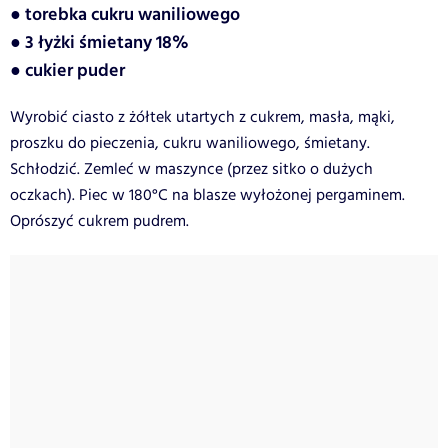
● torebka cukru waniliowego
● 3 łyżki śmietany 18%
● cukier puder
Wyrobić ciasto z żółtek utartych z cukrem, masła, mąki,
proszku do pieczenia, cukru waniliowego, śmietany.
Schłodzić. Zemleć w maszynce (przez sitko o dużych
oczkach). Piec w 180°C na blasze wyłożonej pergaminem.
Oprószyć cukrem pudrem.