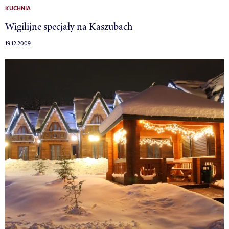
KUCHNIA
Wigilijne specjały na Kaszubach
19.12.2009