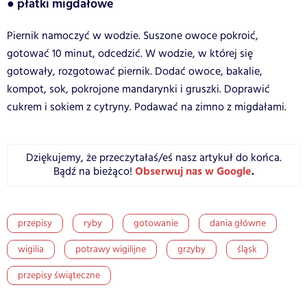
● płatki migdałowe
Piernik namoczyć w wodzie. Suszone owoce pokroić,
gotować 10 minut, odcedzić. W wodzie, w której się
gotowały, rozgotować piernik. Dodać owoce, bakalie,
kompot, sok, pokrojone mandarynki i gruszki. Doprawić
cukrem i sokiem z cytryny. Podawać na zimno z migdałami.
Dziękujemy, że przeczytałaś/eś nasz artykuł do końca.
Obserwuj nas w Google
.
Bądź na bieżąco!
przepisy
ryby
gotowanie
dania główne
wigilia
potrawy wigilijne
grzyby
śląsk
przepisy świąteczne