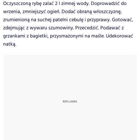
Oczyszczoną rybę zalać 2 l zimnej wody. Doprowadzić do
wrzenia, zmniejszyć ogień. Dodać obraną włoszczyznę,
zrumienioną na suchej patelni cebulę i przyprawy. Gotować,
zdejmując z wywaru szumowiny. Przecedzić. Podawać z
grzankami z bagietki, przysmażonymi na maśle. Udekorować
natką.