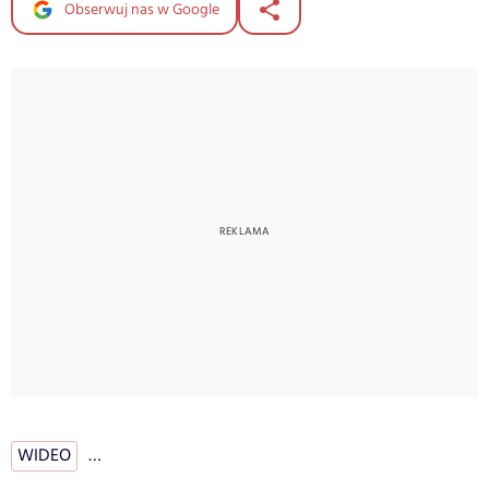
Obserwuj nas w Google
WIDEO
…