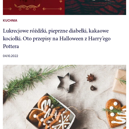
KUCHNIA
Lukrecjowe różdżki, pieprzne diabełki, kakaowe
kociołki. Oto przepisy na Halloween z Harry’ego
Pottera
04.10.2022