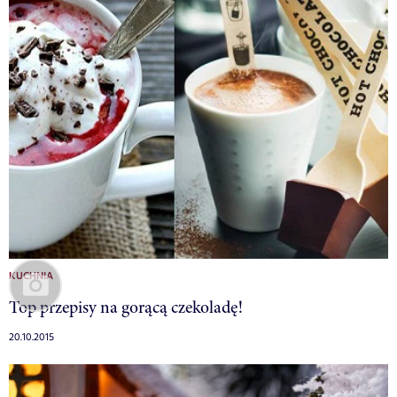
KUCHNIA
Top przepisy na gorącą czekoladę!
20.10.2015