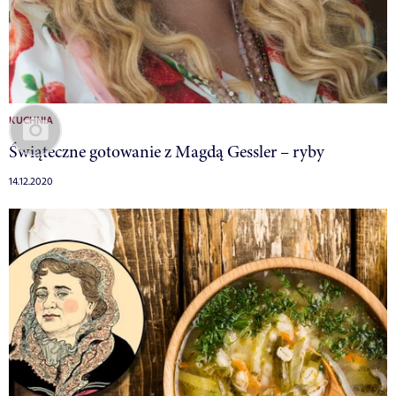
KUCHNIA
Świąteczne gotowanie z Magdą Gessler – ryby
14.12.2020