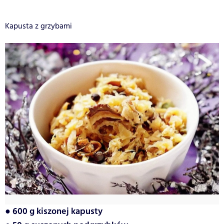
Kapusta z grzybami
● 600 g kiszonej kapusty