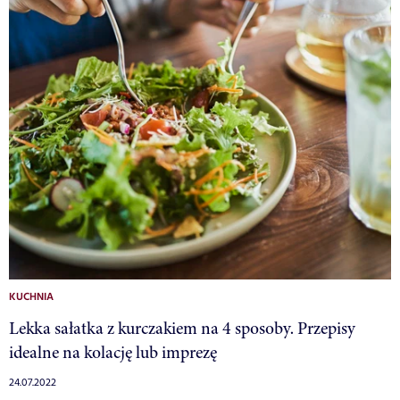
KUCHNIA
Lekka sałatka z kurczakiem na 4 sposoby. Przepisy
idealne na kolację lub imprezę
24.07.2022