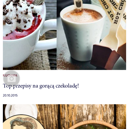
KUCHNIA
Top przepisy na gorącą czekoladę!
20.10.2015