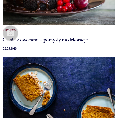
KUCHNIA
Ciasta z owocami – pomysły na dekoracje
05.05.2015