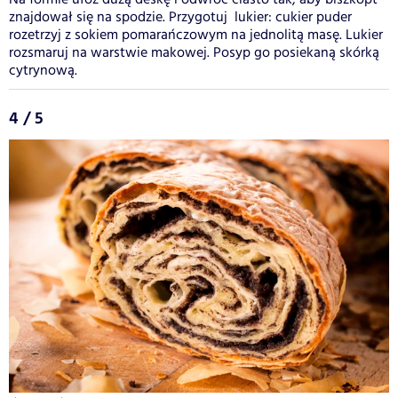
znajdował się na spodzie. Przygotuj lukier: cukier puder
rozetrzyj z sokiem pomarańczowym na jednolitą masę. Lukier
rozsmaruj na warstwie makowej. Posyp go posiekaną skórką
cytrynową.
4 / 5