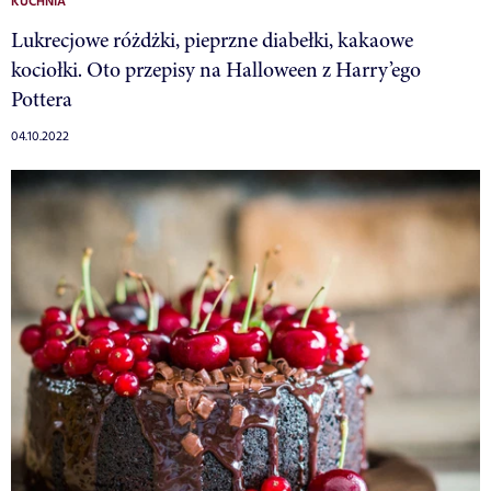
KUCHNIA
Lukrecjowe różdżki, pieprzne diabełki, kakaowe
kociołki. Oto przepisy na Halloween z Harry’ego
Pottera
04.10.2022