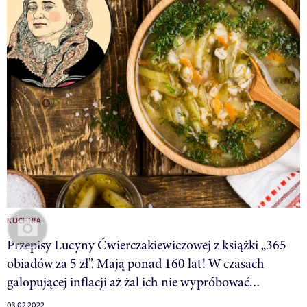
KUCHNIA
Przepisy Lucyny Ćwierczakiewiczowej z książki „365
obiadów za 5 zł”. Mają ponad 160 lat! W czasach
galopującej inflacji aż żal ich nie wypróbować…
03.02.2022