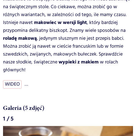
na świątecznym stole. Co ciekawe, można zrobić go w
różnych wariantach, w zależności od tego, ile mamy czasu.
makowiec w wersji light
Istnieje nawet
, który bardziej
przypomina delikatny biszkopt. Znamy wiele sposobów na
roladę makową
, jedynym słusznym nie jest przepis babci.
Można zrobić ją nawet w cieście francuskim lub w formie
szwedzkich, zwijanych, makowych bułeczek. Sprawdźcie
wypieki z makiem
nasze słodkie, świąteczne
w rolach
głównych!
WIDEO
…
Galeria (5 zdjęć)
1 / 5