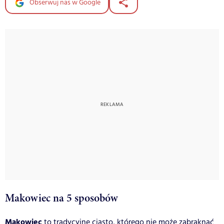
Obserwuj nas w Google
Makowiec na 5 sposobów
Makowiec
to tradycyjne ciasto, którego nie może zabraknąć