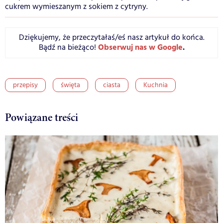
cukrem wymieszanym z sokiem z cytryny.
Dziękujemy, że przeczytałaś/eś nasz artykuł do końca.
Obserwuj nas w Google
.
Bądź na bieżąco!
przepisy
święta
ciasta
Kuchnia
Powiązane treści