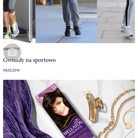
GWIAZDY
Gwiazdy na sportowo
06.02.2014