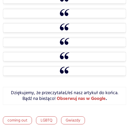
Dziękujemy, że przeczytałaś/eś nasz artykuł do końca.
Obserwuj nas w Google
.
Bądź na bieżąco!
coming out
LGBTQ
Gwiazdy