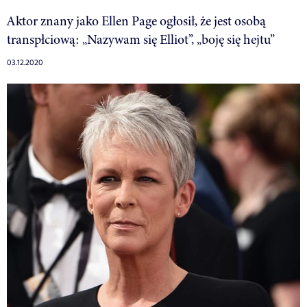
Aktor znany jako Ellen Page ogłosił, że jest osobą
transpłciową: „Nazywam się Elliot”, „boję się hejtu”
03.12.2020