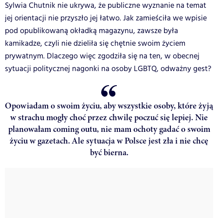
Sylwia Chutnik nie ukrywa, że publiczne wyznanie na temat
jej orientacji nie przyszło jej łatwo. Jak zamieściła we wpisie
pod opublikowaną okładką magazynu, zawsze była
kamikadze, czyli nie dzieliła się chętnie swoim życiem
prywatnym. Dlaczego więc zgodziła się na ten, w obecnej
sytuacji politycznej nagonki na osoby LGBTQ, odważny gest?
Opowiadam o swoim życiu, aby wszystkie osoby, które żyją
w strachu mogły choć przez chwilę poczuć się lepiej. Nie
planowałam coming outu, nie mam ochoty gadać o swoim
życiu w gazetach. Ale sytuacja w Polsce jest zła i nie chcę
być bierna.