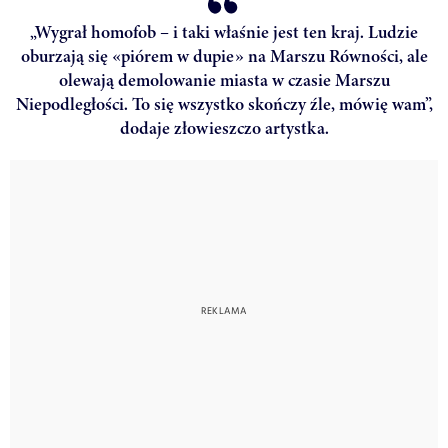
„Wygrał homofob – i taki właśnie jest ten kraj. Ludzie
oburzają się «piórem w dupie» na Marszu Równości, ale
olewają demolowanie miasta w czasie Marszu
Niepodległości. To się wszystko skończy źle, mówię wam”,
dodaje złowieszczo artystka.