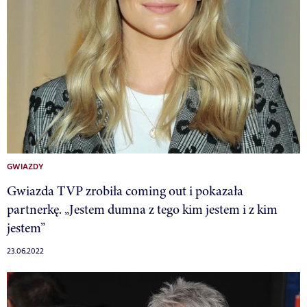
GWIAZDY
Gwiazda TVP zrobiła coming out i pokazała
partnerkę. „Jestem dumna z tego kim jestem i z kim
jestem”
23.06.2022