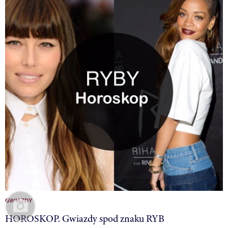
GWIAZDY
HOROSKOP. Gwiazdy spod znaku RYB