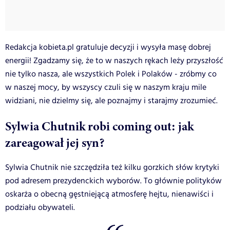
Redakcja kobieta.pl gratuluje decyzji i wysyła masę dobrej
energii! Zgadzamy się, że to w naszych rękach leży przyszłość
nie tylko nasza, ale wszystkich Polek i Polaków - zróbmy co
w naszej mocy, by wszyscy czuli się w naszym kraju mile
widziani, nie dzielmy się, ale poznajmy i starajmy zrozumieć.
Sylwia Chutnik robi coming out: jak
zareagował jej syn?
Sylwia Chutnik nie szczędziła też kilku gorzkich słów krytyki
pod adresem prezydenckich wyborów. To głównie polityków
oskarża o obecną gęstniejącą atmosferę hejtu, nienawiści i
podziału obywateli.