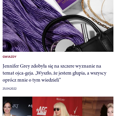
GWIAZDY
Jennifer Grey zdobyła się na szczere wyznanie na
temat ojca-geja. „Wyszło, że jestem głupia, a wszyscy
oprócz mnie o tym wiedzieli”
25.04.2022