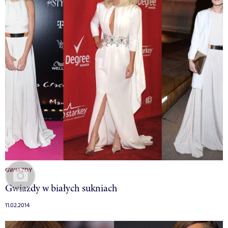
GWIAZDY
Gwiazdy w białych sukniach
11.02.2014