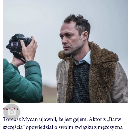
GWIAZDY
Tomasz Mycan ujawnił, że jest gejem. Aktor z „Barw
szczęścia” opowiedział o swoim związku z mężczyzną