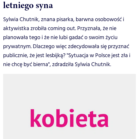
letniego syna
Sylwia Chutnik, znana pisarka, barwna osobowość i
aktywistka zrobiła coming out. Przyznała, że nie
planowała tego i że nie lubi gadać o swoim życiu
prywatnym. Dlaczego więc zdecydowała się przyznać
publicznie, że jest lesbijką? "Sytuacja w Polsce jest zła i
nie chcę być bierna", zdradziła Sylwia Chutnik.