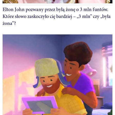
Elton John pozwany przez byłą żonę o 3 mln funtów.
Które słowo zaskoczyło cię bardziej – „3 mln” czy „była
żona”?