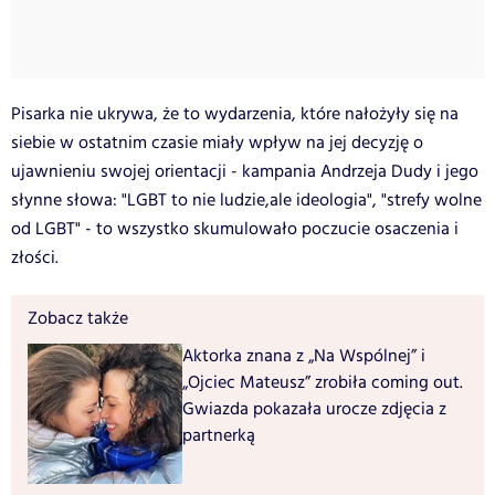
Pisarka nie ukrywa, że to wydarzenia, które nałożyły się na
siebie w ostatnim czasie miały wpływ na jej decyzję o
ujawnieniu swojej orientacji - kampania Andrzeja Dudy i jego
słynne słowa: "LGBT to nie ludzie,ale ideologia", "strefy wolne
od LGBT" - to wszystko skumulowało poczucie osaczenia i
złości.
Zobacz także
Aktorka znana z „Na Wspólnej” i
„Ojciec Mateusz” zrobiła coming out.
Gwiazda pokazała urocze zdjęcia z
partnerką