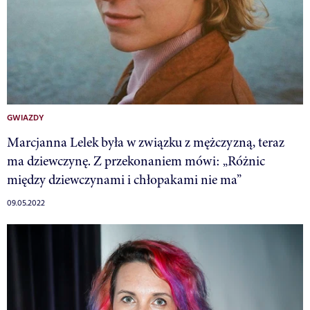
GWIAZDY
Marcjanna Lelek była w związku z mężczyzną, teraz
ma dziewczynę. Z przekonaniem mówi: „Różnic
między dziewczynami i chłopakami nie ma”
09.05.2022