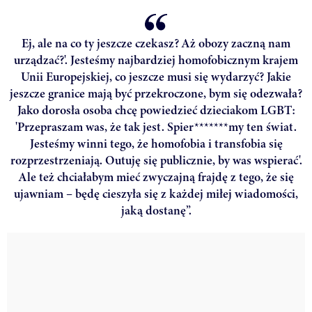
Ej, ale na co ty jeszcze czekasz? Aż obozy zaczną nam
urządzać?'. Jesteśmy najbardziej homofobicznym krajem
Unii Europejskiej, co jeszcze musi się wydarzyć? Jakie
jeszcze granice mają być przekroczone, bym się odezwała?
Jako dorosła osoba chcę powiedzieć dzieciakom LGBT:
'Przepraszam was, że tak jest. Spier*******my ten świat.
Jesteśmy winni tego, że homofobia i transfobia się
rozprzestrzeniają. Outuję się publicznie, by was wspierać'.
Ale też chciałabym mieć zwyczajną frajdę z tego, że się
ujawniam – będę cieszyła się z każdej miłej wiadomości,
jaką dostanę”.