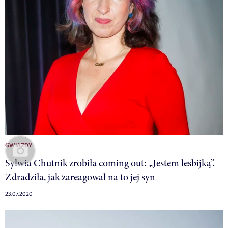
GWIAZDY
Sylwia Chutnik zrobiła coming out: „Jestem lesbijką”.
Zdradziła, jak zareagował na to jej syn
23.07.2020