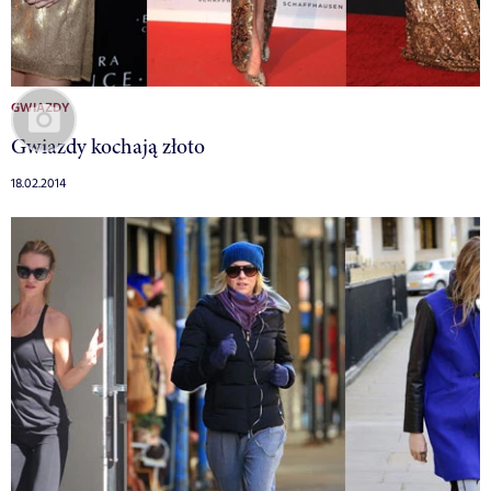
GWIAZDY
Gwiazdy kochają złoto
18.02.2014