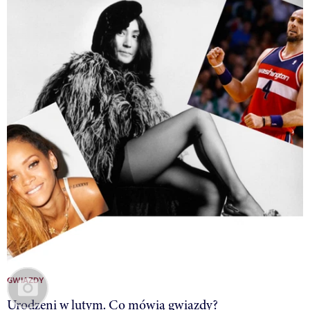
GWIAZDY
Urodzeni w lutym. Co mówią gwiazdy?