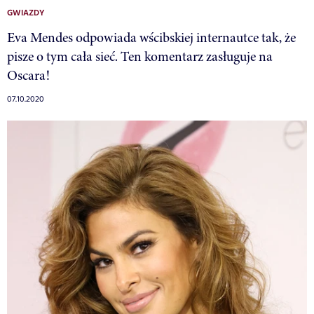
GWIAZDY
Eva Mendes odpowiada wścibskiej internautce tak, że
pisze o tym cała sieć. Ten komentarz zasługuje na
Oscara!
07.10.2020