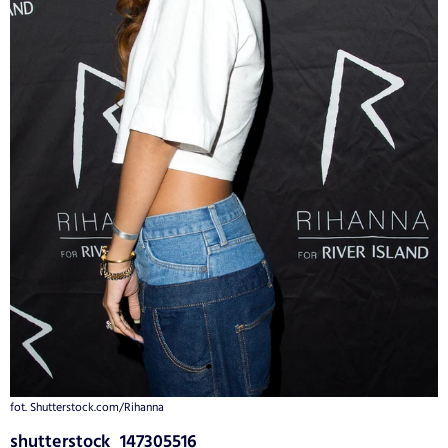
fot. Shutterstock.com/Rihanna
shutterstock_147305516