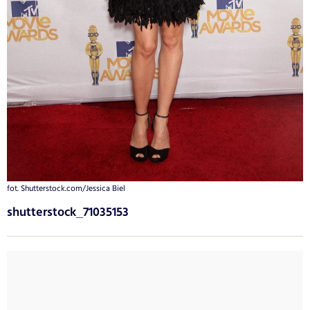
fot. Shutterstock.com/Jessica Biel
shutterstock_71035153