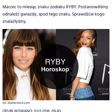
Marzec to miesiąc znaku zodiaku RYBY. Postanowiliśmy
odnaleźć gwiazdy, spod tego znaku. Sprawdźcie kogo
znalazłyśmy.
fot. Shutterstock.com
OPUBLIKOWANO:
11.03.2016, 09:45