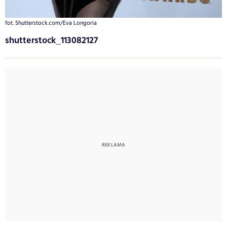
fot. Shutterstock.com/Eva Longoria
shutterstock_113082127