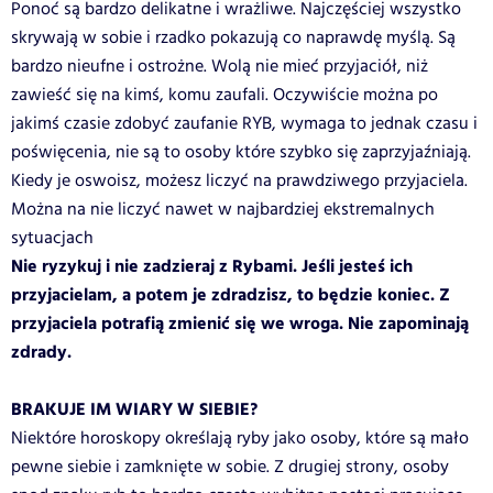
Ponoć są bardzo delikatne i wrażliwe. Najczęściej wszystko
skrywają w sobie i rzadko pokazują co naprawdę myślą. Są
bardzo nieufne i ostrożne. Wolą nie mieć przyjaciół, niż
zawieść się na kimś, komu zaufali. Oczywiście można po
jakimś czasie zdobyć zaufanie RYB, wymaga to jednak czasu i
poświęcenia, nie są to osoby które szybko się zaprzyjaźniają.
Kiedy je oswoisz, możesz liczyć na prawdziwego przyjaciela.
Można na nie liczyć nawet w najbardziej ekstremalnych
sytuacjach
Nie ryzykuj i nie zadzieraj z Rybami. Jeśli jesteś ich
przyjacielam, a potem je zdradzisz, to będzie koniec. Z
przyjaciela potrafią zmienić się we wroga. Nie zapominają
zdrady.
BRAKUJE IM WIARY W SIEBIE?
Niektóre horoskopy określają ryby jako osoby, które są mało
pewne siebie i zamknięte w sobie. Z drugiej strony, osoby