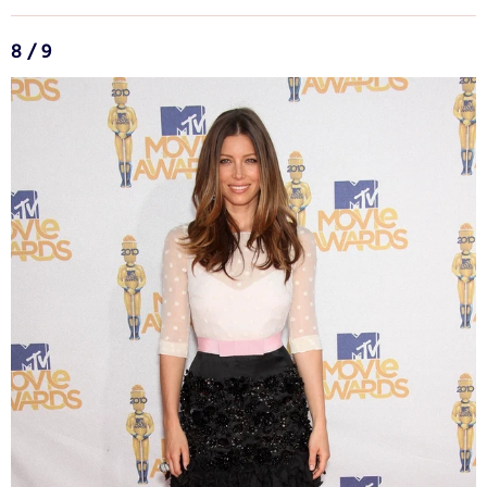
8 / 9