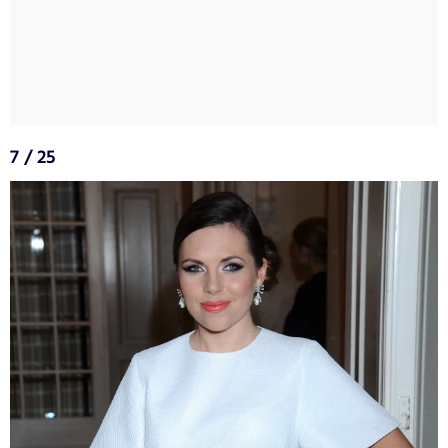
7 / 25