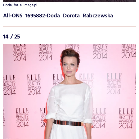
Doda, fot. allimage.pl
All-ONS_1695882-Doda_Dorota_Rabczewska
14 / 25