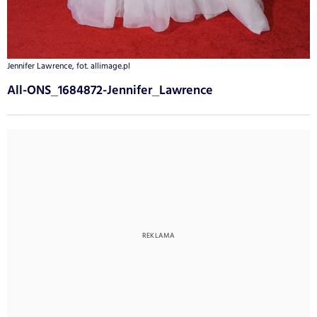
Jennifer Lawrence, fot. allimage.pl
All-ONS_1684872-Jennifer_Lawrence