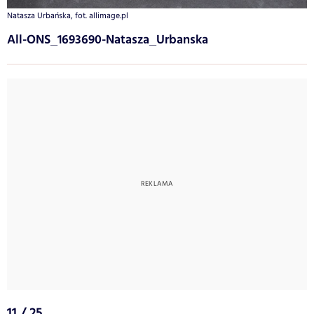
Natasza Urbańska, fot. allimage.pl
All-ONS_1693690-Natasza_Urbanska
11 / 25