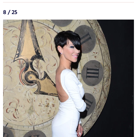
8 / 25