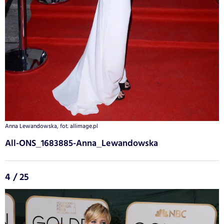
Anna Lewandowska, fot. allimage.pl
All-ONS_1683885-Anna_Lewandowska
4 / 25