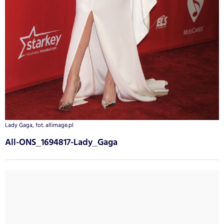
Lady Gaga, fot. allimage.pl
All-ONS_1694817-Lady_Gaga