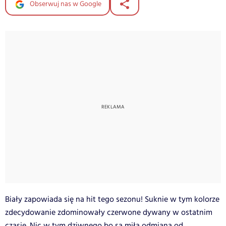
Obserwuj nas w Google
Biały zapowiada się na hit tego sezonu! Suknie w tym kolorze
zdecydowanie zdominowały czerwone dywany w ostatnim
czasie. Nic w tym dziwnego bo są miłą odmianą od