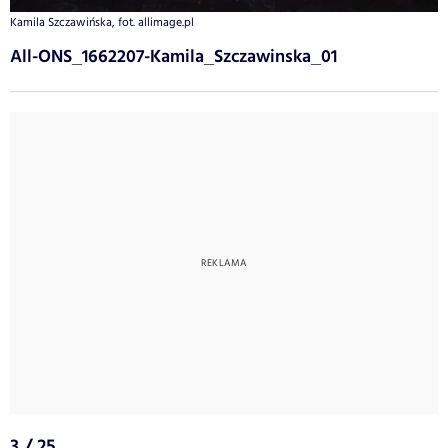
Kamila Szczawińska, fot. allimage.pl
All-ONS_1662207-Kamila_Szczawinska_01
3 / 25