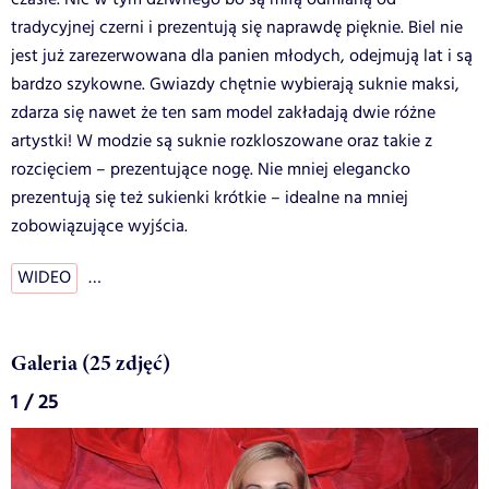
tradycyjnej czerni i prezentują się naprawdę pięknie. Biel nie
jest już zarezerwowana dla panien młodych, odejmują lat i są
bardzo szykowne. Gwiazdy chętnie wybierają suknie maksi,
zdarza się nawet że ten sam model zakładają dwie różne
artystki! W modzie są suknie rozkloszowane oraz takie z
rozcięciem – prezentujące nogę. Nie mniej elegancko
prezentują się też sukienki krótkie – idealne na mniej
zobowiązujące wyjścia.
WIDEO
…
Galeria (25 zdjęć)
1 / 25