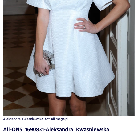
Aleksandra Kwaśniewska, fot. allimage.pl
All-ONS_1690831-Aleksandra_Kwasniewska