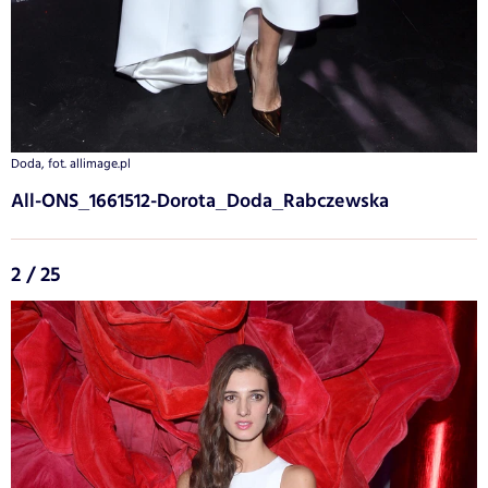
Doda, fot. allimage.pl
All-ONS_1661512-Dorota_Doda_Rabczewska
2 / 25