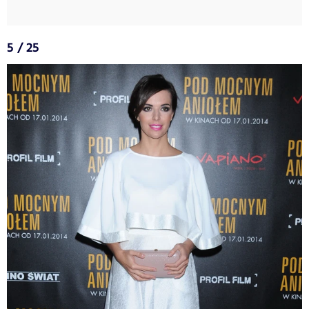
5 / 25