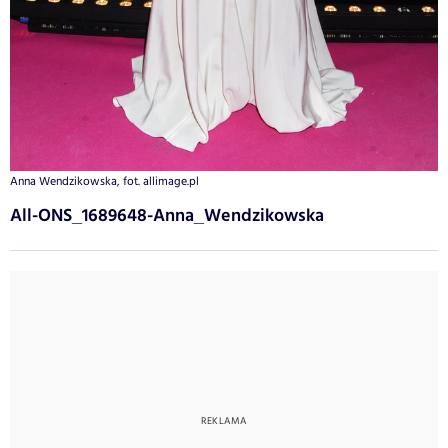
Anna Wendzikowska, fot. allimage.pl
All-ONS_1689648-Anna_Wendzikowska