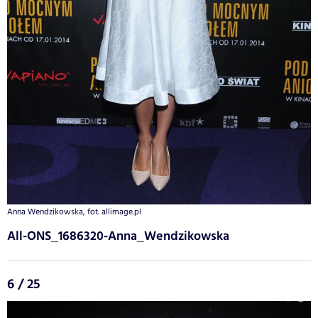
Anna Wendzikowska, fot. allimage.pl
All-ONS_1686320-Anna_Wendzikowska
6 / 25