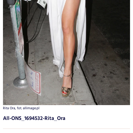
Rita Ora, fot. allimage.pl
All-ONS_1694532-Rita_Ora