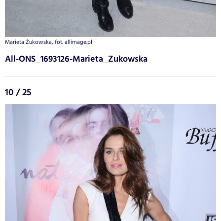
Marieta Żukowska, fot. allimage.pl
All-ONS_1693126-Marieta_Zukowska
10 / 25