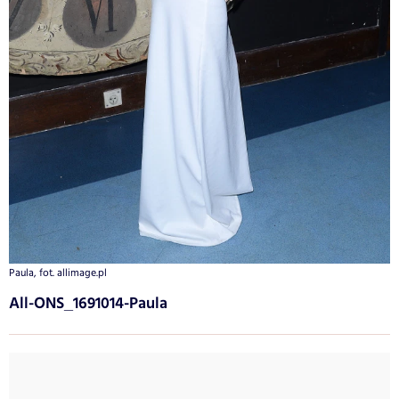
Paula, fot. allimage.pl
All-ONS_1691014-Paula