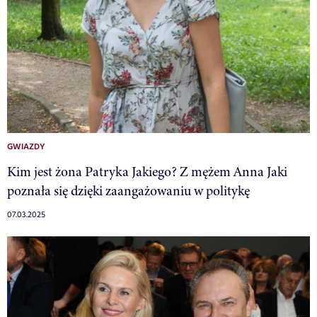
GWIAZDY
Kim jest żona Patryka Jakiego? Z mężem Anna Jaki
poznała się dzięki zaangażowaniu w politykę
07.03.2025