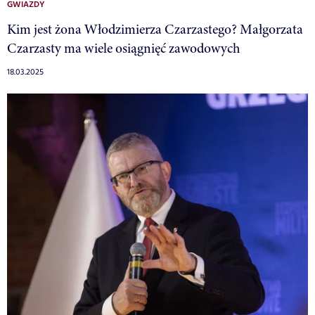
GWIAZDY
Kim jest żona Włodzimierza Czarzastego? Małgorzata
Czarzasty ma wiele osiągnięć zawodowych
18.03.2025