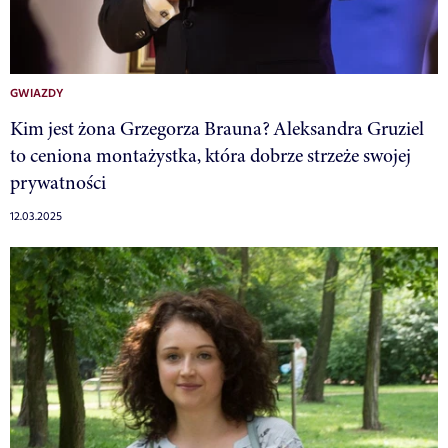
GWIAZDY
Kim jest żona Grzegorza Brauna? Aleksandra Gruziel
to ceniona montażystka, która dobrze strzeże swojej
prywatności
12.03.2025