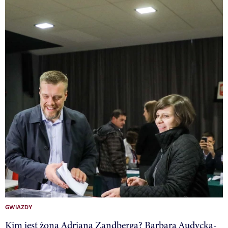
GWIAZDY
Kim jest żona Adriana Zandberga? Barbara Audycka-