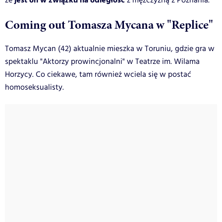
jest on w związku na odległość
że
z mężczyzną z Poznania.
Coming out Tomasza Mycana w "Replice"
Tomasz Mycan (42) aktualnie mieszka w Toruniu, gdzie gra w
spektaklu "Aktorzy prowincjonalni" w Teatrze im. Wilama
Horzycy. Co ciekawe, tam również wciela się w postać
homoseksualisty.