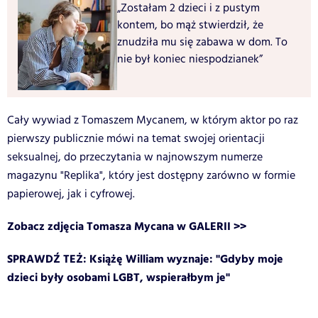
„Zostałam 2 dzieci i z pustym
kontem, bo mąż stwierdził, że
znudziła mu się zabawa w dom. To
nie był koniec niespodzianek”
Cały wywiad z Tomaszem Mycanem, w którym aktor po raz
pierwszy publicznie mówi na temat swojej orientacji
seksualnej, do przeczytania w najnowszym numerze
magazynu "Replika", który jest dostępny zarówno w formie
papierowej, jak i cyfrowej.
Zobacz zdjęcia Tomasza Mycana w GALERII >>
SPRAWDŹ TEŻ: Książę William wyznaje: "Gdyby moje
dzieci były osobami LGBT, wspierałbym je"