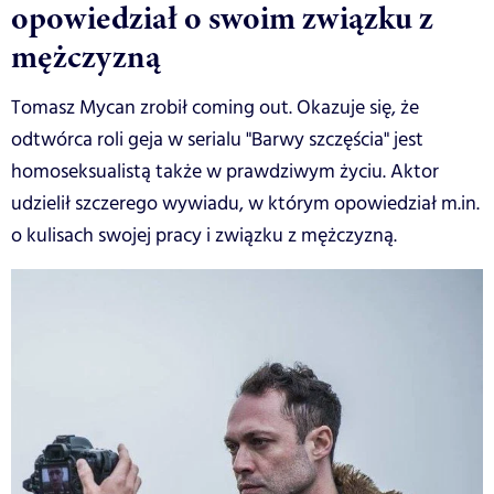
opowiedział o swoim związku z
mężczyzną
Tomasz Mycan zrobił coming out. Okazuje się, że
odtwórca roli geja w serialu "Barwy szczęścia" jest
homoseksualistą także w prawdziwym życiu. Aktor
udzielił szczerego wywiadu, w którym opowiedział m.in.
o kulisach swojej pracy i związku z mężczyzną.