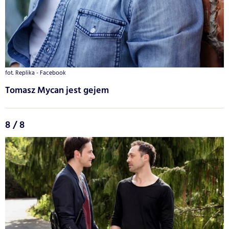
fot. Replika - Facebook
Tomasz Mycan jest gejem
8 / 8