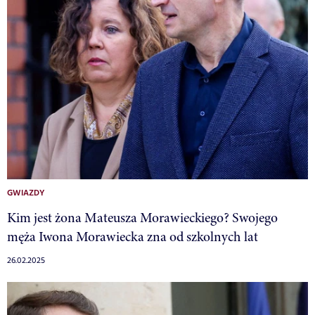
GWIAZDY
Kim jest żona Mateusza Morawieckiego? Swojego
męża Iwona Morawiecka zna od szkolnych lat
26.02.2025