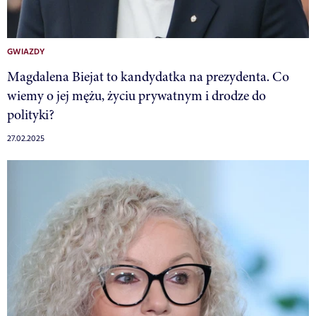
GWIAZDY
Magdalena Biejat to kandydatka na prezydenta. Co
wiemy o jej mężu, życiu prywatnym i drodze do
polityki?
27.02.2025