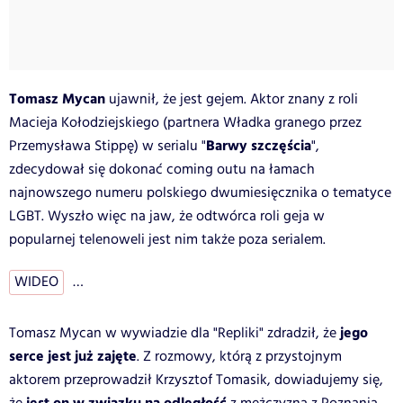
Tomasz Mycan
ujawnił, że jest gejem. Aktor znany z roli
Macieja Kołodziejskiego (partnera Władka granego przez
Barwy szczęścia
Przemysława Stippę) w serialu "
",
zdecydował się dokonać coming outu na łamach
najnowszego numeru polskiego dwumiesięcznika o tematyce
LGBT. Wyszło więc na jaw, że odtwórca roli geja w
popularnej telenoweli jest nim także poza serialem.
WIDEO
…
jego
Tomasz Mycan w wywiadzie dla "Repliki" zdradził, że
serce jest już zajęte
. Z rozmowy, którą z przystojnym
aktorem przeprowadził Krzysztof Tomasik, dowiadujemy się,