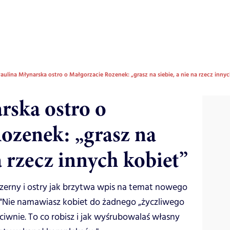
aulina Młynarska ostro o Małgorzacie Rozenek: „grasz na siebie, a nie na rzecz innyc
rska ostro o
ozenek: „grasz na
na rzecz innych kobiet”
zerny i ostry jak brzytwa wpis na temat nowego
"Nie namawiasz kobiet do żadnego „życzliwego
eciwnie. To co robisz i jak wyśrubowalaś własny