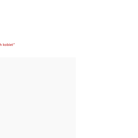
h kobiet”