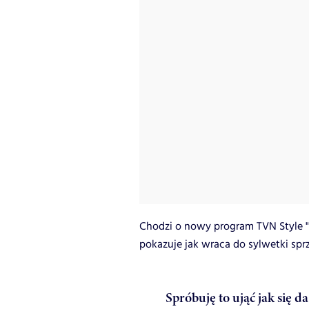
Chodzi o nowy program TVN Style 
pokazuje jak wraca do sylwetki sprz
Spróbuję to ująć jak się d