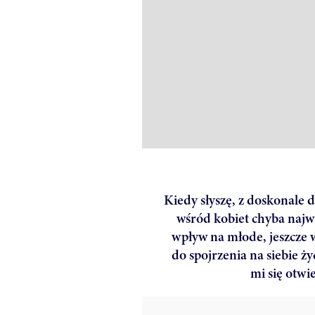
Kiedy słyszę, z doskonale 
wśród kobiet chyba najwi
wpływ na młode, jeszcze 
do spojrzenia na siebie ż
mi się otwi