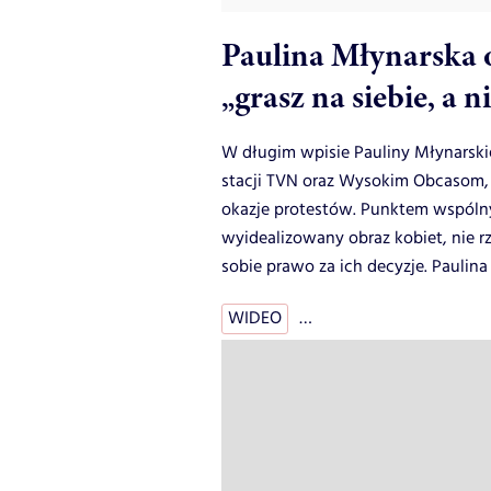
Paulina Młynarska 
„grasz na siebie, a 
W długim wpisie Pauliny Młynarskiej
stacji TVN oraz Wysokim Obcasom, 
okazje protestów. Punktem wspóln
wyidealizowany obraz kobiet, nie rz
sobie prawo za ich decyzje. Paulina
WIDEO
…