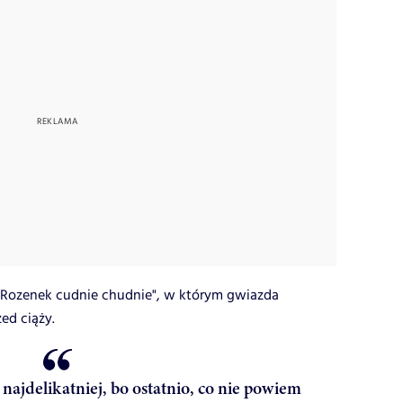
"Rozenek cudnie chudnie", w którym gwiazda
ed ciąży.
a najdelikatniej, bo ostatnio, co nie powiem