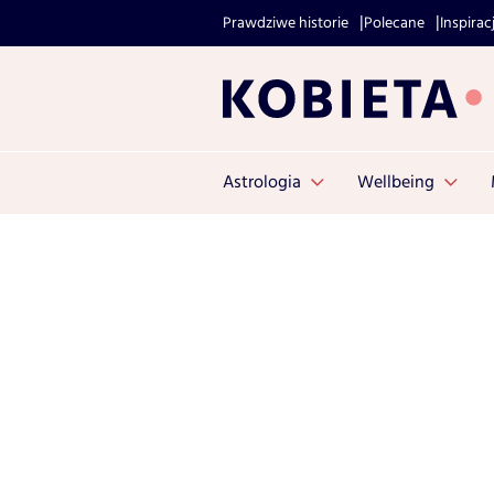
Prawdziwe historie
Polecane
Inspirac
Astrologia
Wellbeing