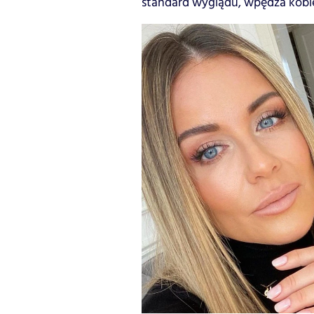
standard wyglądu, wpędza kobi