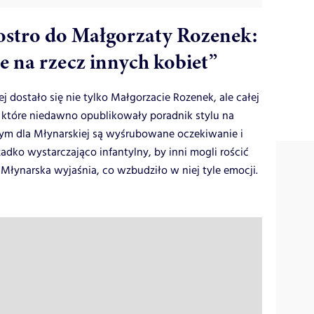
ostro do Małgorzaty Rozenek:
nie na rzecz innych kobiet”
 dostało się nie tylko Małgorzacie Rozenek, ale całej
które niedawno opublikowały poradnik stylu na
ym dla Młynarskiej są wyśrubowane oczekiwanie i
adko wystarczająco infantylny, by inni mogli rościć
 Młynarska wyjaśnia, co wzbudziło w niej tyle emocji.