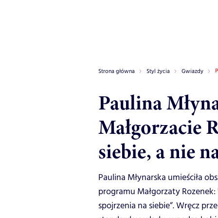
P
Strona główna
Styl życia
Gwiazdy
Paulina Młyna
Małgorzacie R
siebie, a nie 
Paulina Młynarska umieściła obs
programu Małgorzaty Rozenek: 
spojrzenia na siebie”. Wręcz prz