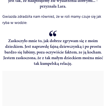
jest tak, że nadpisujemy złe wydarzenia dobrymi... -
przyznała Lara.
Gwiazda zdradziła nam również, że w roli mamy czuje się jak
ryba w wodzie:
Zaskoczyło mnie to, jak dobrze zgrywam się z moim
dzieckiem. Jest naprawdę fajną dziewczynką i po prostu
bardzo się lubimy, poza oczywiście faktem, ze ją kocham.
Jestem zaskoczona, że z tak małym dzieckiem można mieć
tak kumpelską relację.