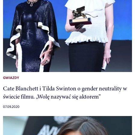
GWIAZDY
Cate Blanchett i Tilda Swinton o gender neutrality w
świecie filmu. „Wolę nazywać się aktorem”
07.09.2020