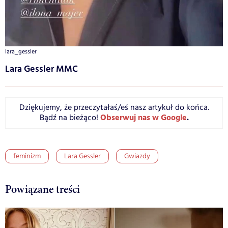
lara_gessler
Lara Gessler MMC
Dziękujemy, że przeczytałaś/eś nasz artykuł do końca.
Obserwuj nas w Google
.
Bądź na bieżąco!
feminizm
Lara Gessler
Gwiazdy
Powiązane treści