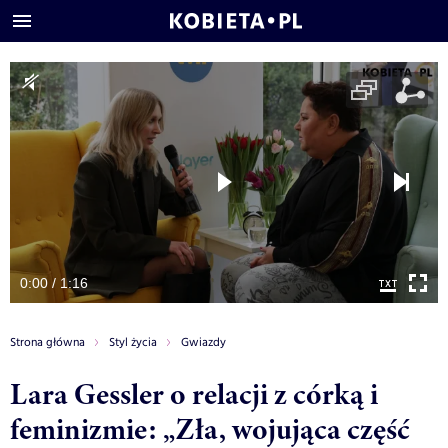
0:00 / 1:16
Strona główna
Styl życia
Gwiazdy
Lara Gessler o relacji z córką i
feminizmie: „Zła, wojująca część