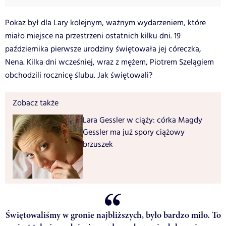
Pokaz był dla Lary kolejnym, ważnym wydarzeniem, które
miało miejsce na przestrzeni ostatnich kilku dni. 19
października pierwsze urodziny świętowała jej córeczka,
Nena. Kilka dni wcześniej, wraz z mężem, Piotrem Szelągiem
obchodzili rocznicę ślubu. Jak świętowali?
Zobacz także
Lara Gessler w ciąży: córka Magdy
Gessler ma już spory ciążowy
brzuszek
Świętowaliśmy w gronie najbliższych, było bardzo miło. To