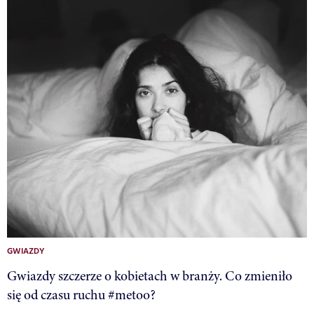
GWIAZDY
Gwiazdy szczerze o kobietach w branży. Co zmieniło
się od czasu ruchu #metoo?