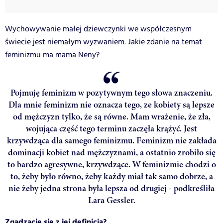
Wychowywanie małej dziewczynki we współczesnym
świecie jest niemałym wyzwaniem. Jakie zdanie na temat
feminizmu ma mama Neny?
Pojmuję feminizm w pozytywnym tego słowa znaczeniu.
Dla mnie feminizm nie oznacza tego, ze kobiety są lepsze
od mężczyzn tylko, że są równe. Mam wrażenie, że zła,
wojująca część tego terminu zaczęła krążyć. Jest
krzywdząca dla samego feminizmu. Feminizm nie zakłada
dominacji kobiet nad mężczyznami, a ostatnio zrobiło się
to bardzo agresywne, krzywdzące. W feminizmie chodzi o
to, żeby było równo, żeby każdy miał tak samo dobrze, a
nie żeby jedna strona była lepsza od drugiej - podkreśliła
Lara Gessler.
Zgadzacie się z jej definicją?