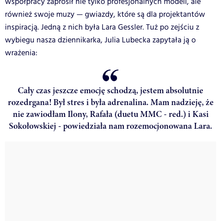
współpracy zaprosił nie tylko profesjonalnych modeli, ale
również swoje muzy — gwiazdy, które są dla projektantów
inspiracją. Jedną z nich była Lara Gessler. Tuż po zejściu z
wybiegu nasza dziennikarka, Julia Lubecka zapytała ją o
wrażenia:
Cały czas jeszcze emocję schodzą, jestem absolutnie
rozedrgana! Był stres i była adrenalina. Mam nadzieję, że
nie zawiodłam Ilony, Rafała (duetu MMC - red.) i Kasi
Sokołowskiej - powiedziała nam rozemocjonowana Lara.