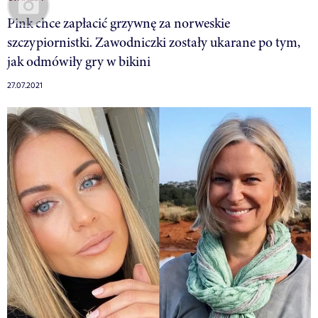
Pink chce zapłacić grzywnę za norweskie
szczypiornistki. Zawodniczki zostały ukarane po tym,
jak odmówiły gry w bikini
27.07.2021