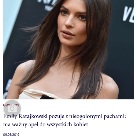
GWIAZDY
Emily Ratajkowski pozuje z nieogolonymi pachami:
ma ważny apel do wszystkich kobiet
09.08.2019