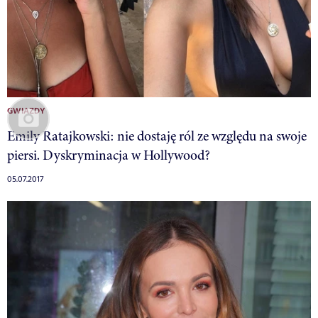
GWIAZDY
Emily Ratajkowski: nie dostaję ról ze względu na swoje
piersi. Dyskryminacja w Hollywood?
05.07.2017