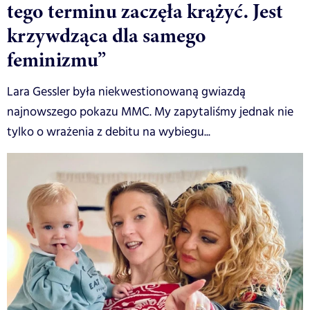
tego terminu zaczęła krążyć. Jest
krzywdząca dla samego
feminizmu”
Lara Gessler była niekwestionowaną gwiazdą
najnowszego pokazu MMC. My zapytaliśmy jednak nie
tylko o wrażenia z debitu na wybiegu...