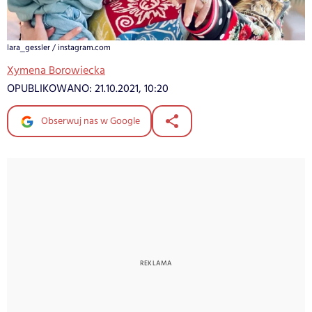
lara_gessler / instagram.com
Xymena Borowiecka
OPUBLIKOWANO:
21.10.2021, 10:20
Obserwuj nas w Google