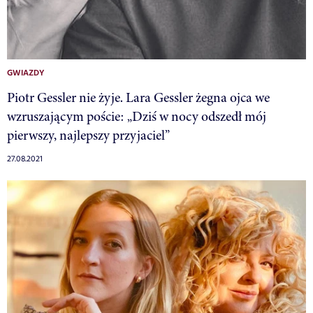
GWIAZDY
Piotr Gessler nie żyje. Lara Gessler żegna ojca we
wzruszającym poście: „Dziś w nocy odszedł mój
pierwszy, najlepszy przyjaciel”
27.08.2021