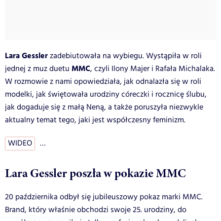
Lara Gessler
zadebiutowała na wybiegu. Wystąpiła w roli
MMC
jednej z muz duetu
, czyli Ilony Majer i Rafała Michalaka.
W rozmowie z nami opowiedziała, jak odnalazła się w roli
modelki, jak świętowała urodziny córeczki i rocznicę ślubu,
jak dogaduje się z małą Neną, a także poruszyła niezwykle
aktualny temat tego, jaki jest współczesny feminizm.
WIDEO
…
Lara Gessler poszła w pokazie MMC
20 października odbył się jubileuszowy pokaz marki MMC.
Brand, który właśnie obchodzi swoje 25. urodziny, do