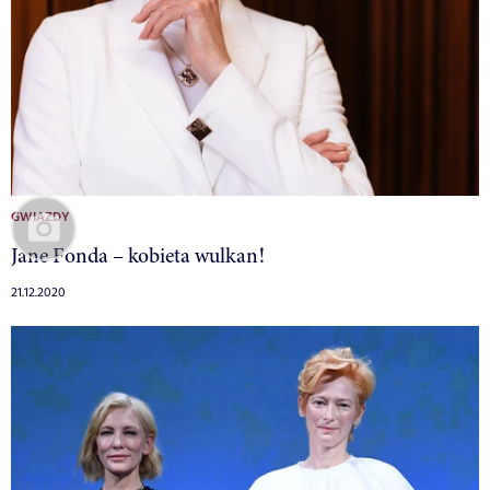
GWIAZDY
Jane Fonda – kobieta wulkan!
21.12.2020