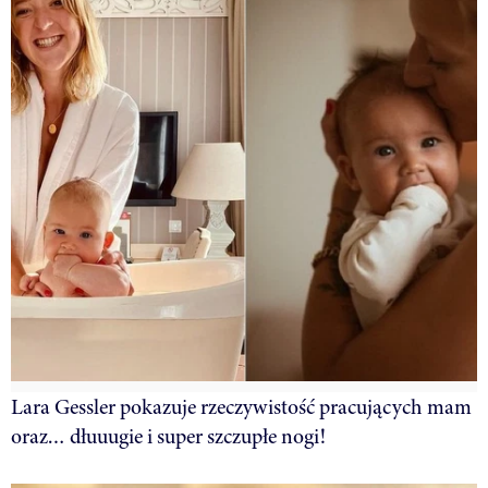
Lara Gessler pokazuje rzeczywistość pracujących mam
oraz… dłuuugie i super szczupłe nogi!