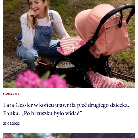
GWIAZDY
Lara Gessler w końcu ujawniła płeć drugiego dziecka.
Fanka: „Po brzuszku było widać”
23.05.2022