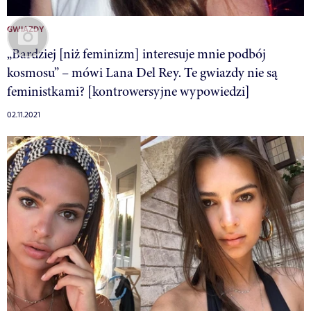
GWIAZDY
„Bardziej [niż feminizm] interesuje mnie podbój
kosmosu” – mówi Lana Del Rey. Te gwiazdy nie są
feministkami? [kontrowersyjne wypowiedzi]
02.11.2021