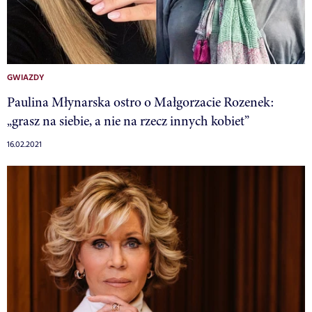
GWIAZDY
Paulina Młynarska ostro o Małgorzacie Rozenek:
„grasz na siebie, a nie na rzecz innych kobiet”
16.02.2021