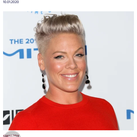
10.01.2020
GWIAZDY