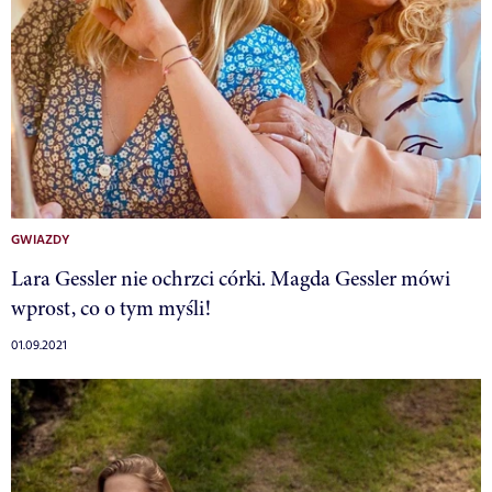
GWIAZDY
Lara Gessler nie ochrzci córki. Magda Gessler mówi
wprost, co o tym myśli!
01.09.2021