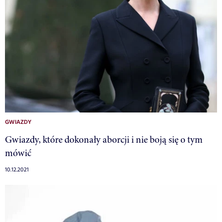
GWIAZDY
Gwiazdy, które dokonały aborcji i nie boją się o tym
mówić
10.12.2021