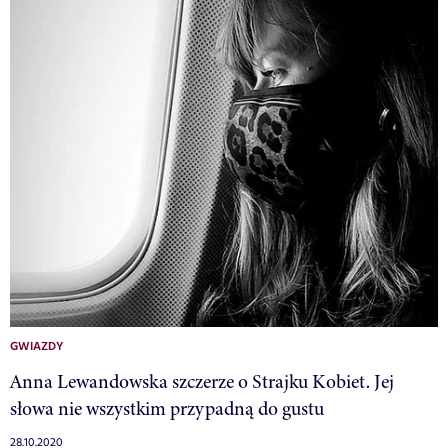
GWIAZDY
Anna Lewandowska szczerze o Strajku Kobiet. Jej
słowa nie wszystkim przypadną do gustu
28.10.2020