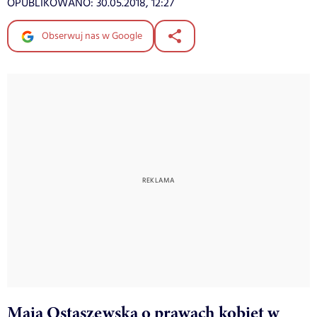
OPUBLIKOWANO:
30.05.2018, 12:27
Obserwuj nas w Google
Maja Ostaszewska o prawach kobiet w