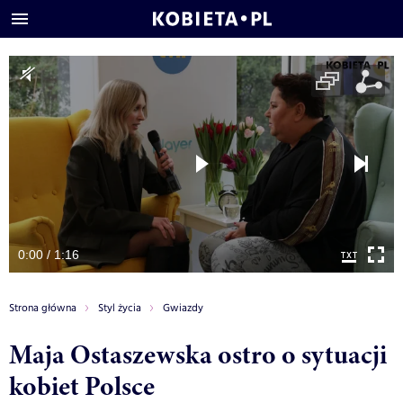
0:00 / 1:16
Strona główna
Styl życia
Gwiazdy
Maja Ostaszewska ostro o sytuacji
kobiet Polsce