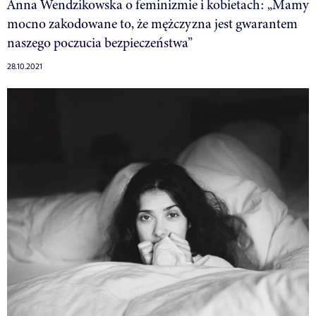
Anna Wendzikowska o feminizmie i kobietach: „Mamy
mocno zakodowane to, że mężczyzna jest gwarantem
naszego poczucia bezpieczeństwa”
28.10.2021