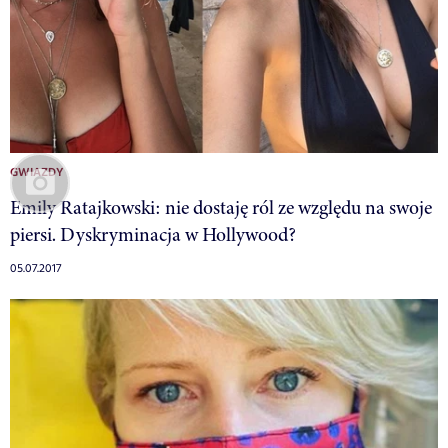
GWIAZDY
Emily Ratajkowski: nie dostaję ról ze względu na swoje
piersi. Dyskryminacja w Hollywood?
05.07.2017