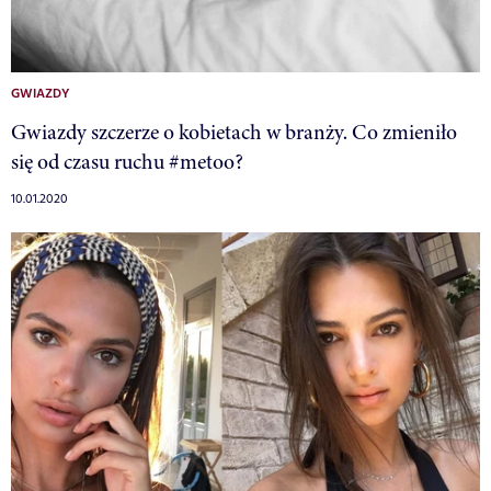
GWIAZDY
Gwiazdy szczerze o kobietach w branży. Co zmieniło
się od czasu ruchu #metoo?
10.01.2020