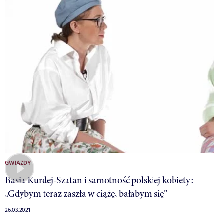
GWIAZDY
Basia Kurdej-Szatan i samotność polskiej kobiety:
„Gdybym teraz zaszła w ciążę, bałabym się”
26.03.2021