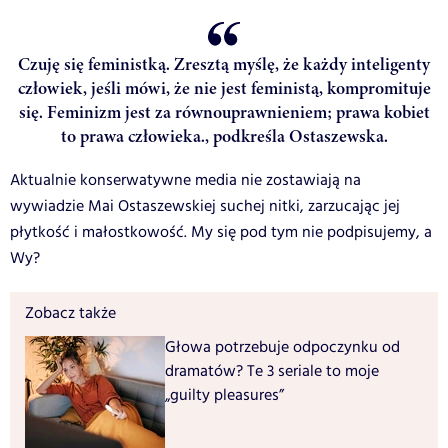
Czuję się feministką. Zresztą myślę, że każdy inteligenty
człowiek, jeśli mówi, że nie jest feministą, kompromituje
się. Feminizm jest za równouprawnieniem; prawa kobiet
to prawa człowieka., podkreśla Ostaszewska.
Aktualnie konserwatywne media nie zostawiają na
wywiadzie Mai Ostaszewskiej suchej nitki, zarzucając jej
płytkość i małostkowość. My się pod tym nie podpisujemy, a
Wy?
Zobacz także
Głowa potrzebuje odpoczynku od
dramatów? Te 3 seriale to moje
„guilty pleasures”