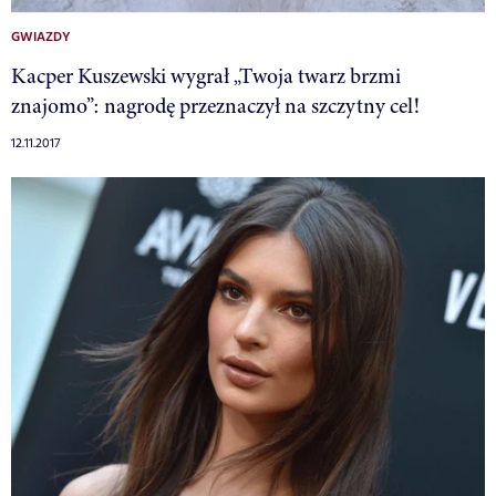
GWIAZDY
Kacper Kuszewski wygrał „Twoja twarz brzmi
znajomo”: nagrodę przeznaczył na szczytny cel!
12.11.2017