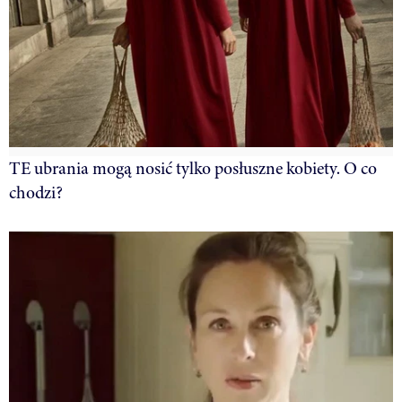
TE ubrania mogą nosić tylko posłuszne kobiety. O co
chodzi?