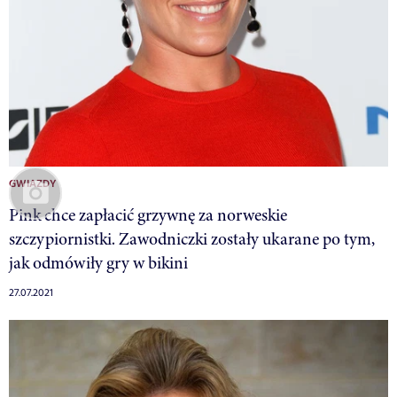
GWIAZDY
Pink chce zapłacić grzywnę za norweskie
szczypiornistki. Zawodniczki zostały ukarane po tym,
jak odmówiły gry w bikini
27.07.2021