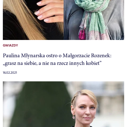
GWIAZDY
Paulina Młynarska ostro o Małgorzacie Rozenek:
„grasz na siebie, a nie na rzecz innych kobiet”
16.02.2021