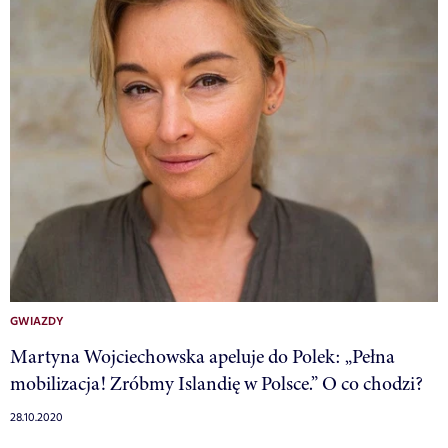
GWIAZDY
Martyna Wojciechowska apeluje do Polek: „Pełna
mobilizacja! Zróbmy Islandię w Polsce.” O co chodzi?
28.10.2020