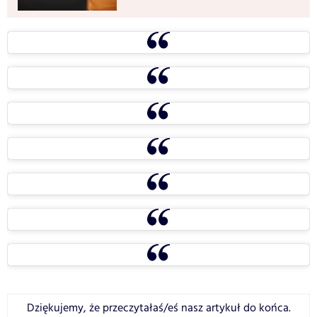
Dziękujemy, że przeczytałaś/eś nasz artykuł do końca.