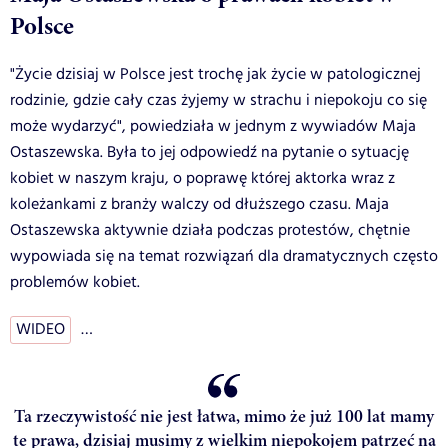
Polsce
"Życie dzisiaj w Polsce jest trochę jak życie w patologicznej
rodzinie, gdzie cały czas żyjemy w strachu i niepokoju co się
może wydarzyć", powiedziała w jednym z wywiadów Maja
Ostaszewska. Była to jej odpowiedź na pytanie o sytuację
kobiet w naszym kraju, o poprawę której aktorka wraz z
koleżankami z branży walczy od dłuższego czasu. Maja
Ostaszewska aktywnie działa podczas protestów, chętnie
wypowiada się na temat rozwiązań dla dramatycznych często
problemów kobiet.
WIDEO
…
Ta rzeczywistość nie jest łatwa, mimo że już 100 lat mamy
te prawa, dzisiaj musimy z wielkim niepokojem patrzeć na