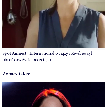
Spot Amnesty International o ciąży rozwścieczył
obrońców życia poczętego
Zobacz także