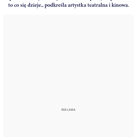
to co się dzieje., podkreśla artystka teatralna i kinowa.