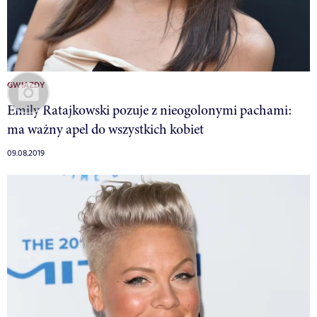
GWIAZDY
Emily Ratajkowski pozuje z nieogolonymi pachami:
ma ważny apel do wszystkich kobiet
09.08.2019