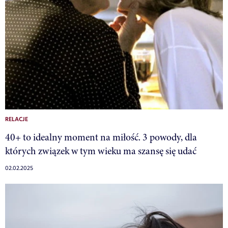
RELACJE
40+ to idealny moment na miłość. 3 powody, dla
których związek w tym wieku ma szansę się udać
02.02.2025