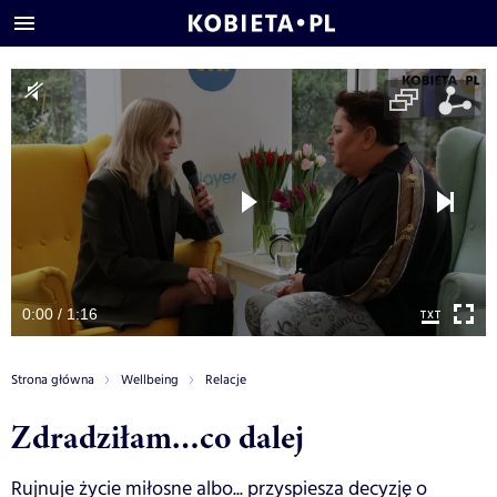
0:00 / 1:16
Strona główna
Wellbeing
Relacje
Zdradziłam…co dalej
Rujnuje życie miłosne albo... przyspiesza decyzję o