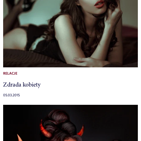
RELACJE
Zdrada kobiety
05.03.2015