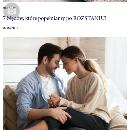
RELACJE
7 błędów, które popełniamy po ROZSTANIU!
07.04.2017