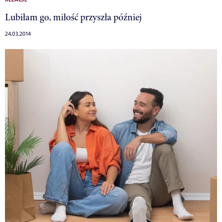
Lubiłam go, miłość przyszła później
24.03.2014