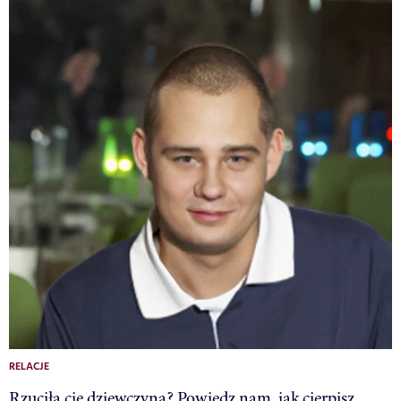
RELACJE
Rzuciła cię dziewczyna? Powiedz nam, jak cierpisz…