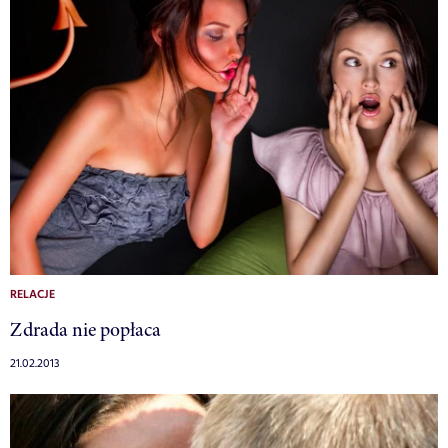
RELACJE
Zdrada nie popłaca
21.02.2013