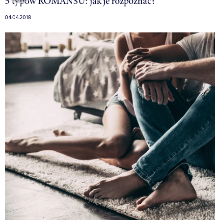
5 typów ROMANSU: jak je rozpoznać?
04.04.2018