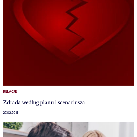
RELACJE
Zdrada według planu i scenariusza
27.02.2011