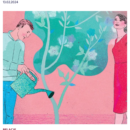
13.02.2024
RELACJE