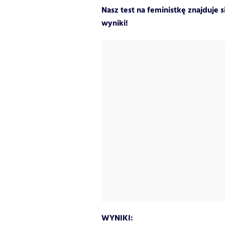
Nasz test na feministkę znajduje 
wyniki!
WYNIKI: