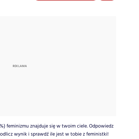
t (%) feminizmu znajduje się w twoim ciele. Odpowiedz
 podlicz wynik i sprawdź ile jest w tobie z feministki!