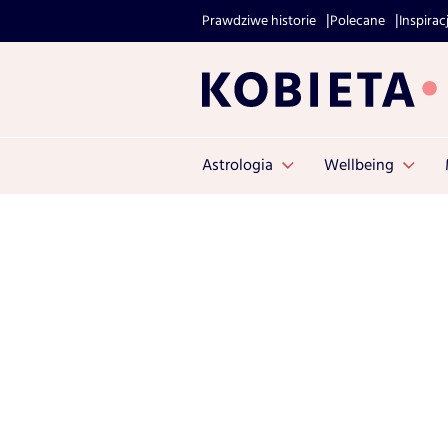
Prawdziwe historie
Polecane
Inspirac
Astrologia
Wellbeing