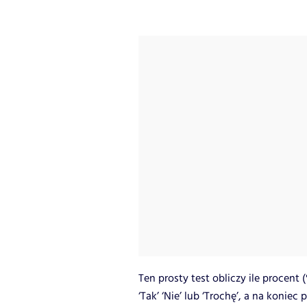
Ten prosty test obliczy ile procen
‘Tak’ ‘Nie’ lub ‘Trochę’, a na koniec