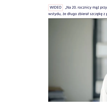
WIDEO
„Na 20. rocznicy mąż prz
wstydu, że długo zbierał szczękę z 