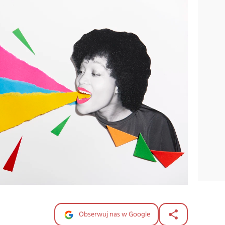
Obserwuj nas w Google