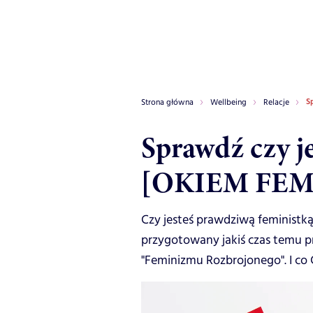
S
Strona główna
Wellbeing
Relacje
Sprawdź czy je
[OKIEM FEM
Czy jesteś prawdziwą feministką
przygotowany jakiś czas temu p
"Feminizmu Rozbrojonego". I co