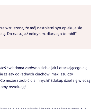
rze wzruszona, że mój nastoletni syn opiekuje się
ią. Do czasu, aż odkryłam, dlaczego to robił”
esteś świadoma zarówno siebie jak i otaczającego cię
nie zależy od ładnych ciuchów, makijażu czy
o możesz zrobić dla innych? Edukuj, dziel się wiedzą
óbmy rewolucję!