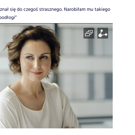
yznał się do czegoś strasznego. Narobiłam mu takiego
podłogi”