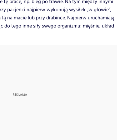
e tę pracę, np. bieg po trawie. Na tym między innymi
orzy pacjenci najpierw wykonują wysiłek „w głowie”,
utą na macie lub przy drabince. Najpierw uruchamiają
ąc do tego inne siły swego organizmu: mięśnie, układ