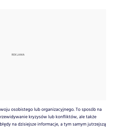
woju osobistego lub organizacyjnego. To sposób na
rzewidywanie kryzysów lub konfliktów, ale także
łędy na dzisiejsze informacje, a tym samym jutrzejszą