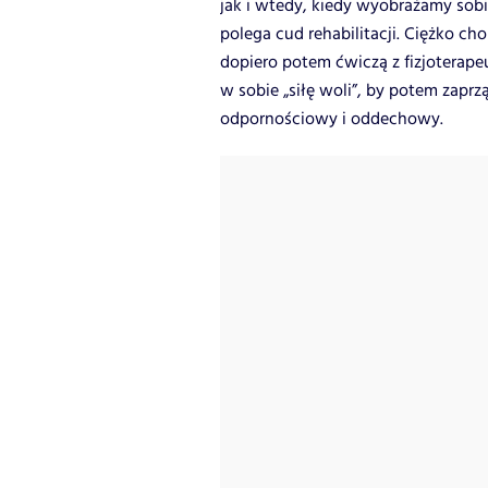
jak i wtedy, kiedy wyobrażamy sobi
polega cud rehabilitacji. Ciężko ch
dopiero potem ćwiczą z fizjoterape
w sobie „siłę woli”, by potem zaprz
odpornościowy i oddechowy.