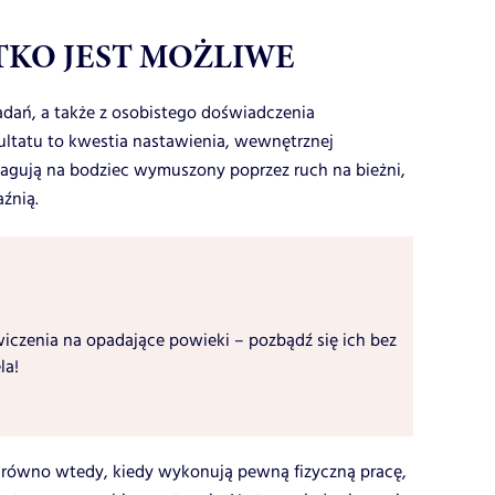
TKO JEST MOŻLIWE
dań, a także z osobistego doświadczenia
ultatu to kwestia nastawienia, wewnętrznej
eagują na bodziec wymuszony poprzez ruch na bieżni,
źnią.
iczenia na opadające powieki – pozbądź się ich bez
la!
zarówno wtedy, kiedy wykonują pewną fizyczną pracę,