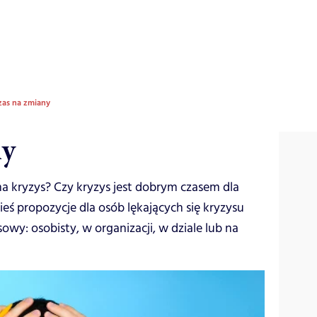
zas na zmiany
ny
a kryzys? Czy kryzys jest dobrym czasem dla
eś propozycje dla osób lękających się kryzysu
wy: osobisty, w organizacji, w dziale lub na
!