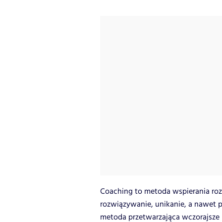
Coaching to metoda wspierania roz
rozwiązywanie, unikanie, a nawet p
metoda przetwarzająca wczorajsze b