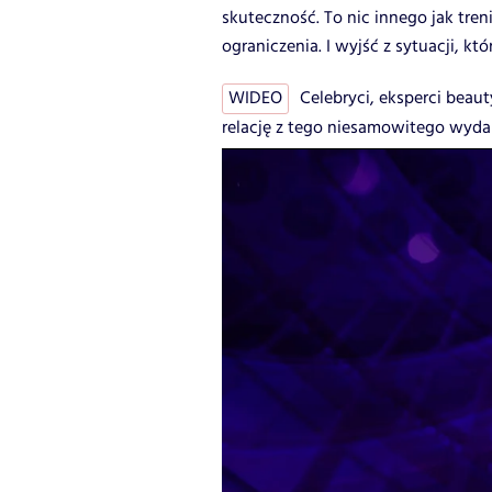
skuteczność. To nic innego jak tre
ograniczenia. I wyjść z sytuacji, kt
WIDEO
Celebryci, eksperci beaut
relację z tego niesamowitego wyda