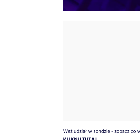
Weź udział w sondzie - zobacz co w
KLIKNIJ TUTAJ