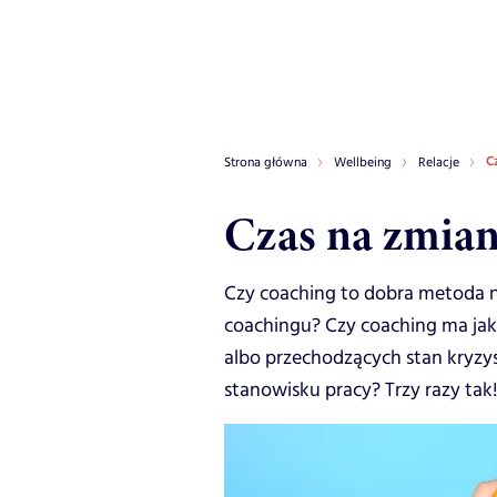
C
Strona główna
Wellbeing
Relacje
Czas na zmia
Czy coaching to dobra metoda n
coachingu? Czy coaching ma jaki
albo przechodzących stan kryzyso
stanowisku pracy? Trzy razy tak