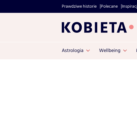
Prawdziwe historie
Polecane
Inspirac
Astrologia
Wellbeing