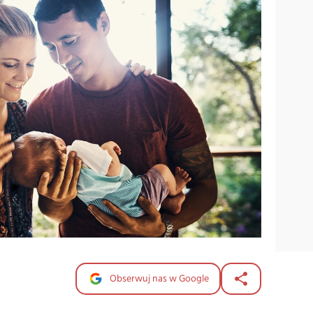
Obserwuj nas w Google