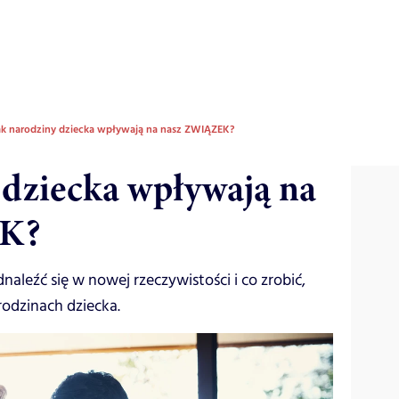
ak narodziny dziecka wpływają na nasz ZWIĄZEK?
 dziecka wpływają na
EK?
aleźć się w nowej rzeczywistości i co zrobić,
rodzinach dziecka.