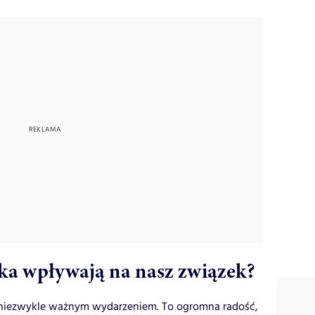
cka wpływają na nasz związek?
w niezwykle ważnym wydarzeniem. To ogromna radość,