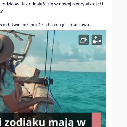
i rodziców. Jak odnaleźć się w nowej rzeczywistości i
s?
iu łatwiej niż inni. 1 z ich cech jest kluczowa