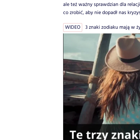
ale też ważny sprawdzian dla relacj
co zrobić, aby nie dopadł nas kryzy
WIDEO
3 znaki zodiaku mają w życ