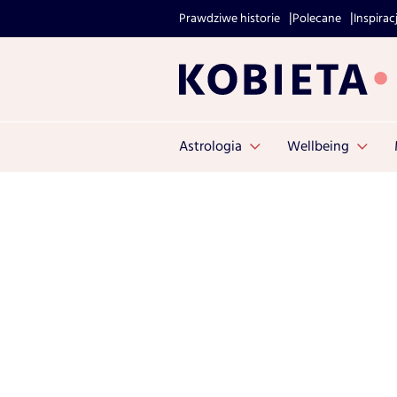
Prawdziwe historie
Polecane
Inspirac
Astrologia
Wellbeing