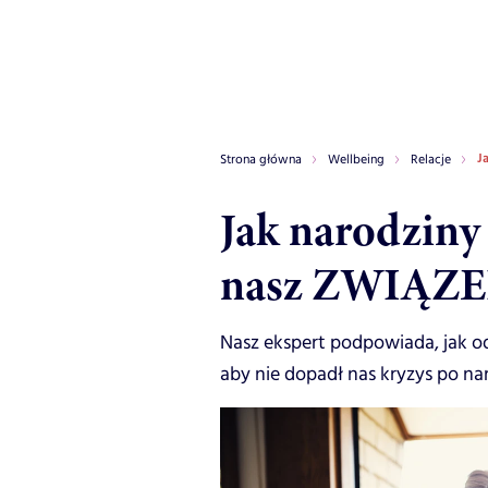
J
Strona główna
Wellbeing
Relacje
Jak narodziny
nasz ZWIĄZ
Nasz ekspert podpowiada, jak odn
aby nie dopadł nas kryzys po na