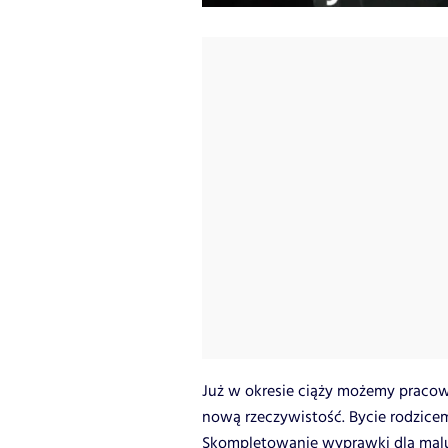
Już w okresie ciąży możemy praco
nową rzeczywistość. Bycie rodzice
Skompletowanie wyprawki dla maluc