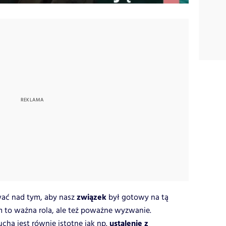
związek
wać nad tym, aby nasz
był gotowy na tą
m to ważna rola, ale też poważne wyzwanie.
ustalenie z
ha jest równie istotne jak np.