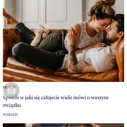
RELACJE
Sposób w jaki się całujecie wiele mówi o waszym
związku
10.08.2020