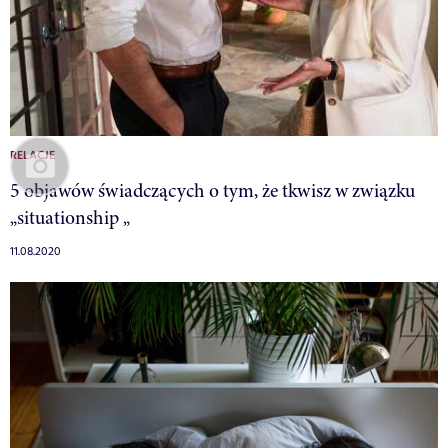
RELACJE
5 objawów świadczących o tym, że tkwisz w związku
„situationship „
11.08.2020