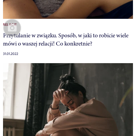
RELACJE
Przytulanie w związku. Sposób, w jaki to robicie wiele
mówi o waszej relacji! Co konkretnie?
31.01.2022