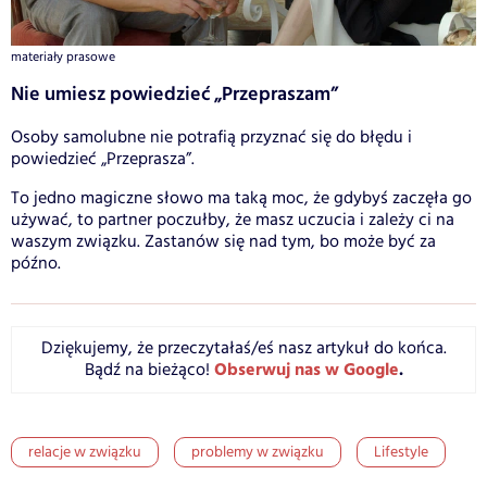
materiały prasowe
Nie umiesz powiedzieć „Przepraszam”
Osoby samolubne nie potrafią przyznać się do błędu i
powiedzieć „Przeprasza”.
To jedno magiczne słowo ma taką moc, że gdybyś zaczęła go
używać, to partner poczułby, że masz uczucia i zależy ci na
waszym związku. Zastanów się nad tym, bo może być za
późno.
Dziękujemy, że przeczytałaś/eś nasz artykuł do końca.
Obserwuj nas w Google
.
Bądź na bieżąco!
relacje w związku
problemy w związku
Lifestyle