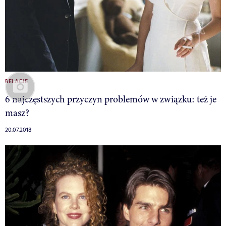
RELACJE
6 najczęstszych przyczyn problemów w związku: też je
masz?
20.07.2018