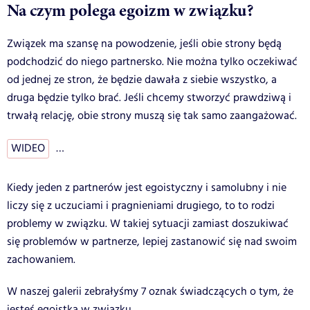
Na czym polega egoizm w związku?
Związek ma szansę na powodzenie, jeśli obie strony będą
podchodzić do niego partnersko. Nie można tylko oczekiwać
od jednej ze stron, że będzie dawała z siebie wszystko, a
druga będzie tylko brać. Jeśli chcemy stworzyć prawdziwą i
trwałą relację, obie strony muszą się tak samo zaangażować.
WIDEO
…
Kiedy jeden z partnerów jest egoistyczny i samolubny i nie
liczy się z uczuciami i pragnieniami drugiego, to to rodzi
problemy w związku. W takiej sytuacji zamiast doszukiwać
się problemów w partnerze, lepiej zastanowić się nad swoim
zachowaniem.
W naszej galerii zebrałyśmy 7 oznak świadczących o tym, że
jesteś egoistką w związku.