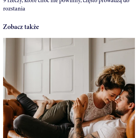
9 rzeczy, które choć nie powinny, często prowadzą do
rozstania
Zobacz także