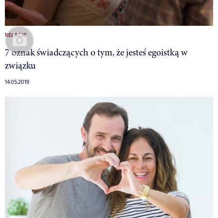
RELACJE
7 oznak świadczących o tym, że jesteś egoistką w
związku
14.05.2019