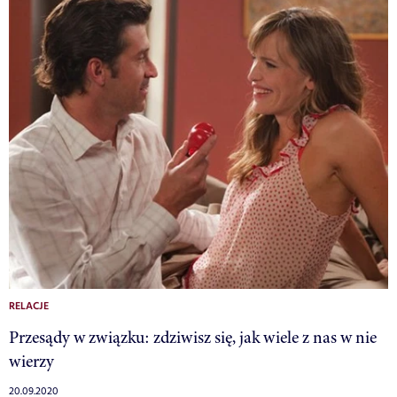
RELACJE
Przesądy w związku: zdziwisz się, jak wiele z nas w nie
wierzy
20.09.2020