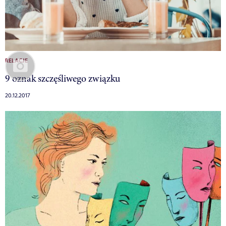
RELACJE
9 oznak szczęśliwego związku
20.12.2017