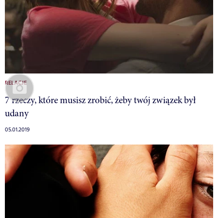
RELACJE
7 rzeczy, które musisz zrobić, żeby twój związek był
udany
05.01.2019