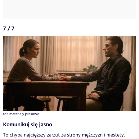
7 / 7
fot. materiały prasowe
Komunikuj się jasno
To chyba najcięższy zarzut ze strony mężczyzn i niestety,