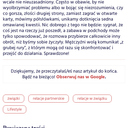
wcale nie nieuzasadniony. Często w obawie, by nie
wyolbrzymiać problemu albo w bojąc się niezrozumienia, czy
co gorsza, złości drugiej strony, zamiast zagrać w otwarte
karty, mówimy półsłówkami, unikamy dotknięcia sedna
omawianej kwestii. Nic dobrego z tego nie będzie: sygnał, że
coś jest na rzeczy już poszedł, a zabawa w podchody może
tylko spowodować, że rozmowa przybierze całkowicie inny
obrót, niż byśmy sobie życzyły. Mężczyźni wolą komunikat „z
grubej rury”, z którym mogą od razu się skonfrontować i
przejść do działania. Sprawdzone!
Dziękujemy, że przeczytałaś/eś nasz artykuł do końca.
Obserwuj nas w Google
.
Bądź na bieżąco!
związki
relacje partnerskie
relacje w związku
Lifestyle
Powiązane treści