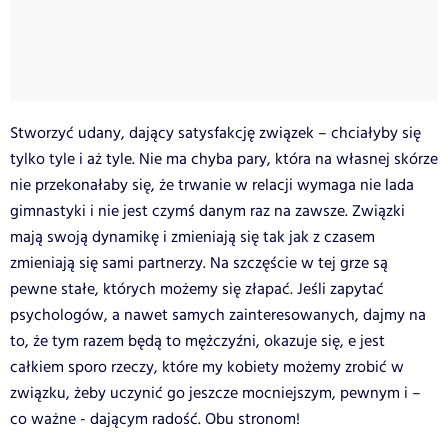
Stworzyć udany, dający satysfakcję związek – chciałyby się
tylko tyle i aż tyle. Nie ma chyba pary, która na własnej skórze
nie przekonałaby się, że trwanie w relacji wymaga nie lada
gimnastyki i nie jest czymś danym raz na zawsze. Związki
mają swoją dynamikę i zmieniają się tak jak z czasem
zmieniają się sami partnerzy. Na szczęście w tej grze są
pewne stałe, których możemy się złapać. Jeśli zapytać
psychologów, a nawet samych zainteresowanych, dajmy na
to, że tym razem będą to mężczyźni, okazuje się, e jest
całkiem sporo rzeczy, które my kobiety możemy zrobić w
związku, żeby uczynić go jeszcze mocniejszym, pewnym i –
co ważne - dającym radość. Obu stronom!