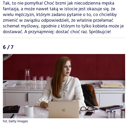
Tak, to nie pomyłka! Choć brzmi jak niecodzienna męska
fantazja, a może nawet taką w istocie jest okazuje się, że
wielu mężczyzn, którym zadano pytanie o to, co chcieliby
zmienić w związku odpowiedzieli, że właśnie przełamać
schemat myślowy, zgodnie z którym to tylko kobieta może je
dostawać. A przynajmniej: dostać choć raz. Spróbujcie!
6 / 7
fot. Getty Images