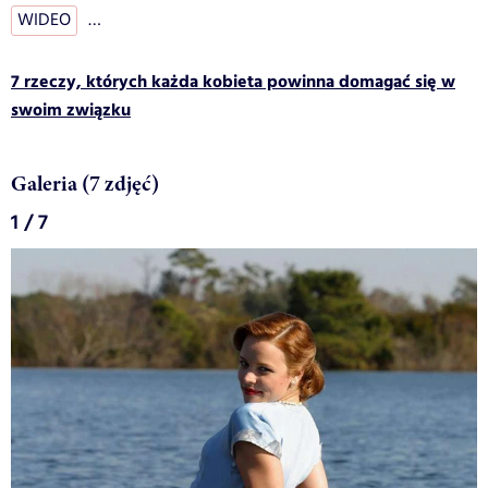
WIDEO
…
7 rzeczy, których każda kobieta powinna domagać się w
swoim związku
Galeria (7 zdjęć)
1 / 7