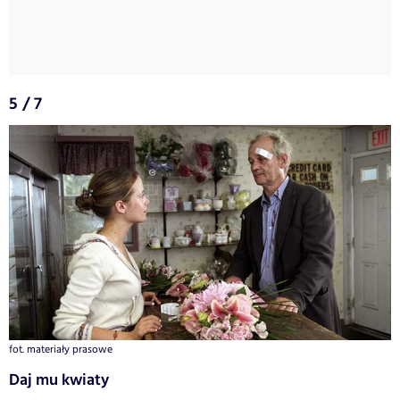
5 / 7
fot. materiały prasowe
Daj mu kwiaty