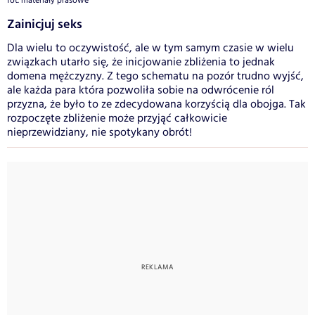
fot. materiały prasowe
Zainicjuj seks
Dla wielu to oczywistość, ale w tym samym czasie w wielu
związkach utarło się, że inicjowanie zbliżenia to jednak
domena mężczyzny. Z tego schematu na pozór trudno wyjść,
ale każda para która pozwoliła sobie na odwrócenie ról
przyzna, że było to ze zdecydowana korzyścią dla obojga. Tak
rozpoczęte zbliżenie może przyjąć całkowicie
nieprzewidziany, nie spotykany obrót!