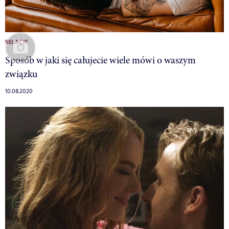
RELACJE
Sposób w jaki się całujecie wiele mówi o waszym
związku
10.08.2020