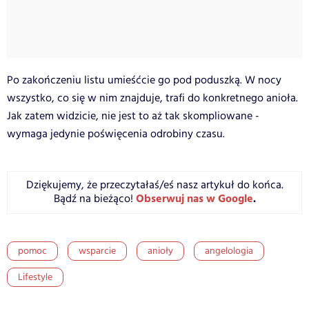
Po zakończeniu listu umieśćcie go pod poduszką. W nocy
wszystko, co się w nim znajduje, trafi do konkretnego anioła.
Jak zatem widzicie, nie jest to aż tak skompliowane -
wymaga jedynie poświęcenia odrobiny czasu.
Dziękujemy, że przeczytałaś/eś nasz artykuł do końca.
Obserwuj nas w Google
.
Bądź na bieżąco!
pomoc
wsparcie
anioły
angelologia
Lifestyle