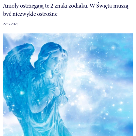
Anioły ostrzegają te 2 znaki zodiaku. W Święta muszą
być niezwykle ostrożne
22.12.2023