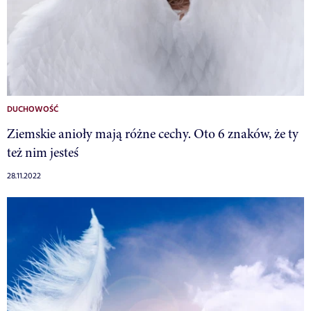
DUCHOWOŚĆ
Ziemskie anioły mają różne cechy. Oto 6 znaków, że ty
też nim jesteś
28.11.2022