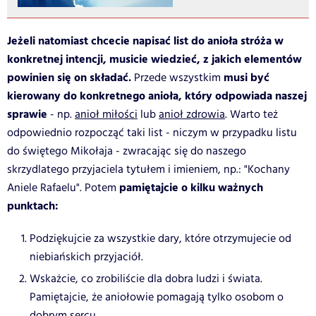
Jeżeli natomiast chcecie napisać list do anioła stróża w
konkretnej intencji, musicie wiedzieć, z jakich elementów
powinien się on składać.
musi być
Przede wszystkim
kierowany do konkretnego anioła, który odpowiada naszej
sprawie
- np.
anioł miłości
lub
anioł zdrowia
.
Warto też
odpowiednio rozpocząć taki list - niczym w przypadku listu
do świętego Mikołaja - zwracając się do naszego
skrzydlatego przyjaciela tytułem i imieniem, np.: "Kochany
pamiętajcie o kilku ważnych
Aniele Rafaelu". Potem
punktach:
Podziękujcie za wszystkie dary, które otrzymujecie od
niebiańskich przyjaciół.
Wskażcie, co zrobiliście dla dobra ludzi i świata.
Pamiętajcie, że aniołowie pomagają tylko osobom o
dobrym sercu.