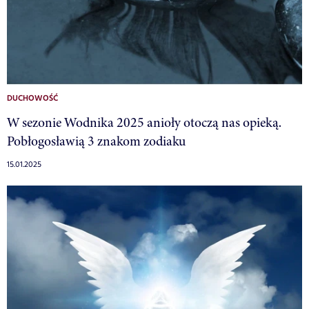
DUCHOWOŚĆ
W sezonie Wodnika 2025 anioły otoczą nas opieką.
Pobłogosławią 3 znakom zodiaku
15.01.2025