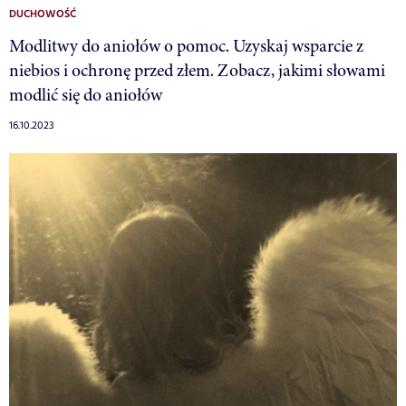
DUCHOWOŚĆ
Modlitwy do aniołów o pomoc. Uzyskaj wsparcie z
niebios i ochronę przed złem. Zobacz, jakimi słowami
modlić się do aniołów
16.10.2023