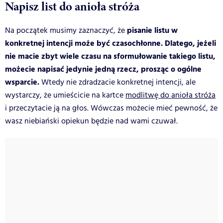
Napisz list do anioła stróża
pisanie listu w
Na początek musimy zaznaczyć, że
konkretnej intencji może być czasochłonne. Dlatego, jeżeli
nie macie zbyt wiele czasu na sformułowanie takiego listu,
możecie napisać jedynie jedną rzecz, prosząc o ogólne
wsparcie.
Wtedy nie zdradzacie konkretnej intencji, ale
wystarczy, że umieścicie na kartce
modlitwę do anioła stróża
i przeczytacie ją na głos. Wówczas możecie mieć pewność, że
wasz niebiański opiekun będzie nad wami czuwał.