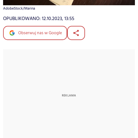
AdobeStock/Marina
OPUBLIKOWANO:
12.10.2023, 13:55
Obserwuj nas w Google