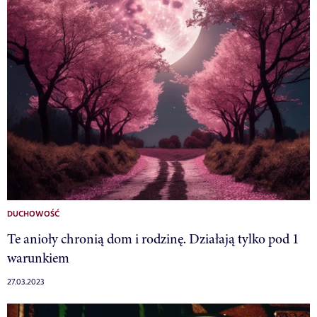
DUCHOWOŚĆ
Te anioły chronią dom i rodzinę. Działają tylko pod 1
warunkiem
27.03.2023