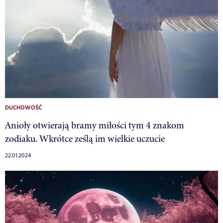
DUCHOWOŚĆ
Anioły otwierają bramy miłości tym 4 znakom
zodiaku. Wkrótce ześlą im wielkie uczucie
22.01.2024