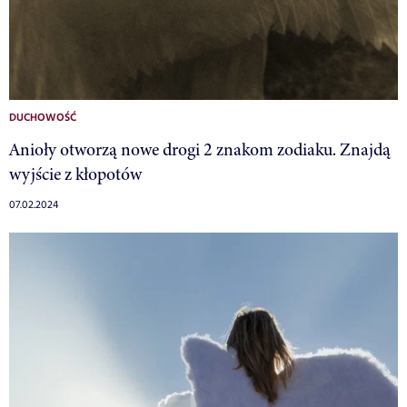
DUCHOWOŚĆ
Anioły otworzą nowe drogi 2 znakom zodiaku. Znajdą
wyjście z kłopotów
07.02.2024