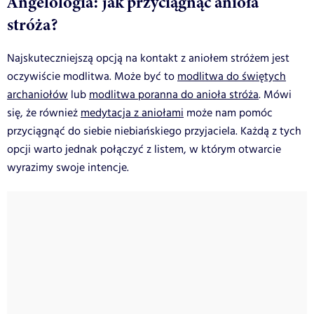
Angelologia: jak przyciągnąć anioła
stróża?
Najskuteczniejszą opcją na kontakt z aniołem stróżem jest
oczywiście modlitwa. Może być to
modlitwa do świętych
archaniołów
lub
modlitwa poranna do anioła stróża
. Mówi
się, że również
medytacja z aniołami
może nam pomóc
przyciągnąć do siebie niebiańskiego przyjaciela. Każdą z tych
opcji warto jednak połączyć z listem, w którym otwarcie
wyrazimy swoje intencje.