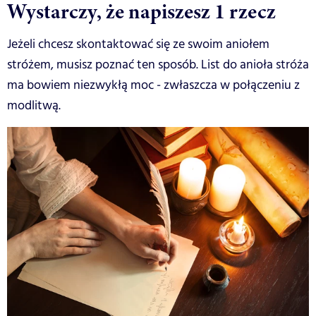
Wystarczy, że napiszesz 1 rzecz
Jeżeli chcesz skontaktować się ze swoim aniołem
stróżem, musisz poznać ten sposób. List do anioła stróża
ma bowiem niezwykłą moc - zwłaszcza w połączeniu z
modlitwą.