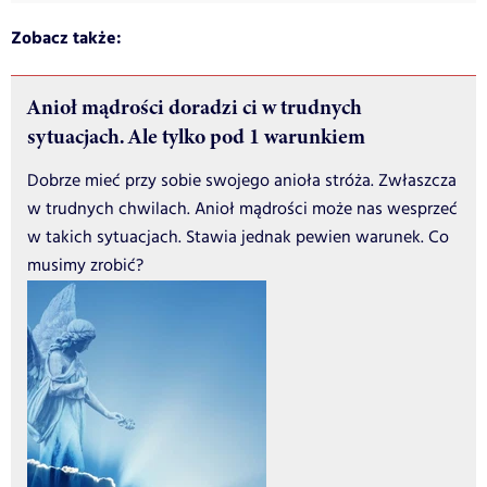
Zobacz także:
Anioł mądrości doradzi ci w trudnych
sytuacjach. Ale tylko pod 1 warunkiem
Dobrze mieć przy sobie swojego anioła stróża. Zwłaszcza
w trudnych chwilach. Anioł mądrości może nas wesprzeć
w takich sytuacjach. Stawia jednak pewien warunek. Co
musimy zrobić?