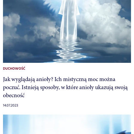
DUCHOWOŚĆ
Jak wyglądają anioły? Ich mistyczną moc można
poczuć. Istnieją sposoby, w które anioły ukazują swoją
obecność
14.07.2023