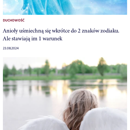
DUCHOWOŚĆ
Anioły uśmiechną się wkrótce do 2 znaków zodiaku.
Ale stawiają im 1 warunek
23.08.2024