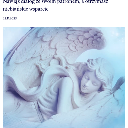
Nawiąż dialog ze swoim patronem, a otrzymasz
niebiańskie wsparcie
23.11.2023