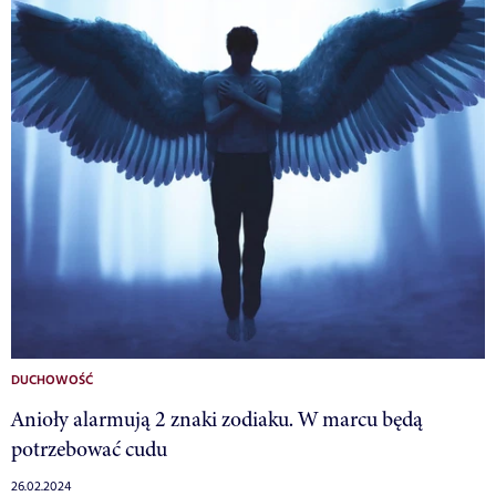
DUCHOWOŚĆ
Anioły alarmują 2 znaki zodiaku. W marcu będą
potrzebować cudu
26.02.2024