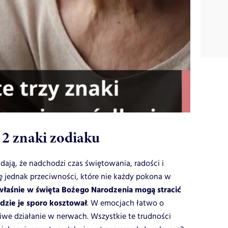
 2 znaki zodiaku
ają, że nadchodzi czas świętowania, radości i
ę jednak przeciwności, które nie każdy pokona w
właśnie w święta Bożego Narodzenia mogą stracić
ędzie je sporo kosztował
. W emocjach łatwo o
iwe działanie w nerwach. Wszystkie te trudności