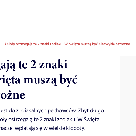
Anioły ostrzegają te 2 znaki zodiaku. W Święta muszą być niezwykle ostrożne
ają te 2 znaki
ięta muszą być
rożne
jest do zodiakalnych pechowców. Zbyt długo
oły ostrzegają te 2 znaki zodiaku. W Święta
aczej wplątają się w wielkie kłopoty.