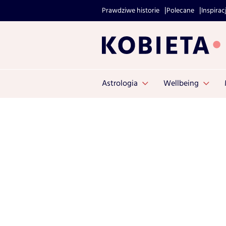
Prawdziwe historie
Polecane
Inspirac
Astrologia
Wellbeing