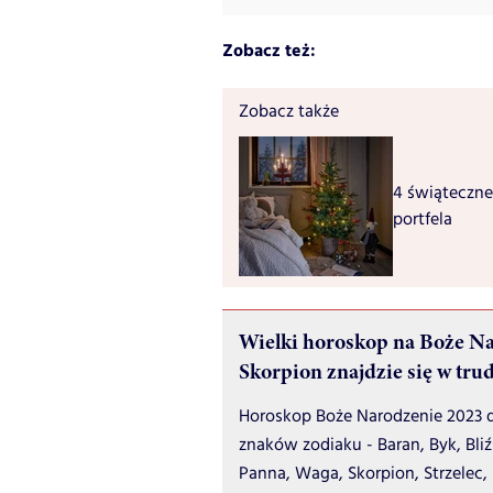
Zobacz też:
Zobacz także
4 świąteczne
portfela
Wielki horoskop na Boże Na
Skorpion znajdzie się w tr
Horoskop Boże Narodzenie 2023 d
znaków zodiaku - Baran, Byk, Bliź
Panna, Waga, Skorpion, Strzelec,