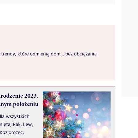
 trendy, które odmienią dom… bez obciążania
rodzenie 2023.
udnym położeniu
la wszystkich
nięta, Rak, Lew,
 Koziorożec,