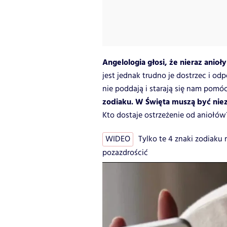
Angelologia głosi, że nieraz anioł
jest jednak trudno je dostrzec i o
nie poddają i starają się nam pomó
zodiaku. W Święta muszą być nie
Kto dostaje ostrzeżenie od aniołów
WIDEO
Tylko te 4 znaki zodiaku
pozazdrościć