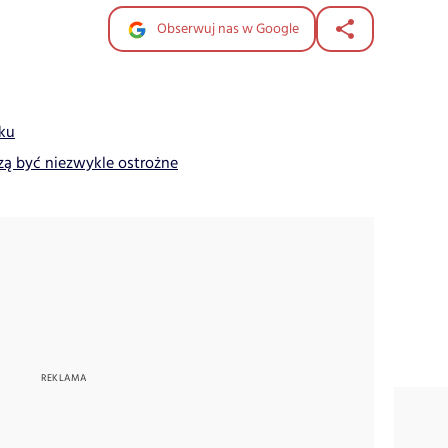
Obserwuj nas w Google
aku
zą być niezwykle ostrożne