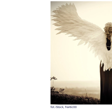
fot. iStock, frantic00