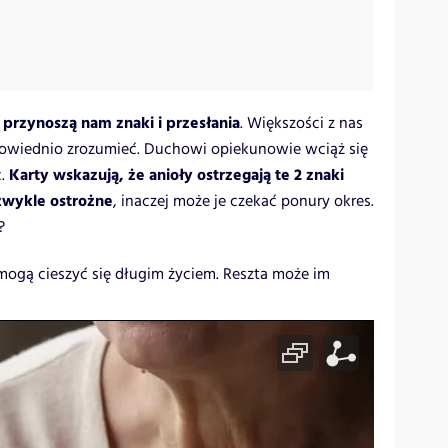
y przynoszą nam znaki i przesłania
. Większości z nas
dpowiednio zrozumieć. Duchowi opiekunowie wciąż się
Karty wskazują, że anioły ostrzegają te 2 znaki
c.
zwykle ostrożne
, inaczej może je czekać ponury okres.
?
 mogą cieszyć się długim życiem. Reszta może im