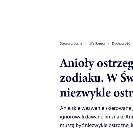
Strona główna
Wellbeing
Duchowość
Anioły ostrzeg
zodiaku. W Św
niezwykle ost
Anielskie wezwanie skierowane 
ignorowali dawane im znaki. Ani
muszą być niezwykle ostrożne, in