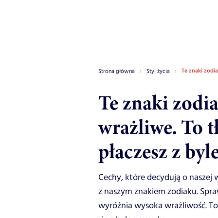
Te znaki zodi
Strona główna
Styl życia
Te znaki zodi
wrażliwe. To 
płaczesz z by
Cechy, które decydują o naszej 
z naszym znakiem zodiaku. Sprawd
wyróżnia wysoka wrażliwość. To 