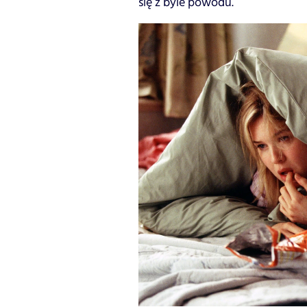
się z byle powodu.