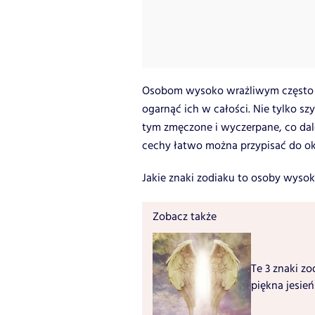
Osobom wysoko wrażliwym często to
ogarnąć ich w całości. Nie tylko szy
tym zmęczone i wyczerpane, co dalej
cechy łatwo można przypisać do o
Jakie znaki zodiaku to osoby wysok
Zobacz także
Te 3 znaki zo
piękna jesień