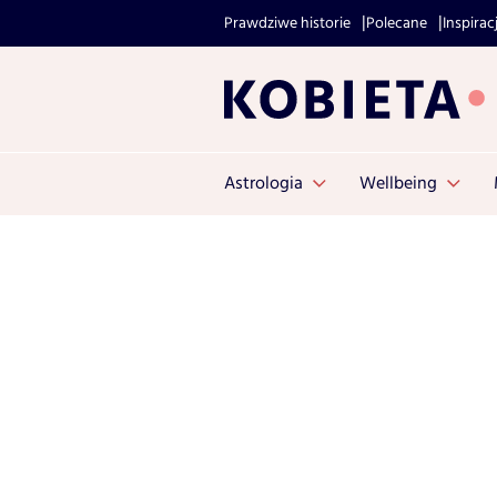
Prawdziwe historie
Polecane
Inspirac
Astrologia
Wellbeing