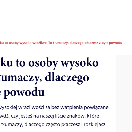
aku to osoby wysoko wrażliwe. To tłumaczy, dlaczego płaczesz z byle powodu
aku to osoby wysoko
tłumaczy, dlaczego
le powodu
wysokiej wrażliwości są bez wątpienia powiązane
ź, czy jesteś na naszej liście znaków, które
tłumaczy, dlaczego często płaczesz i rozklejasz