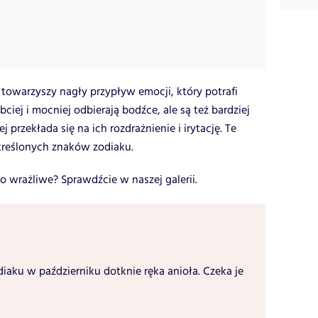
warzyszy nagły przypływ emocji, który potrafi
bciej i mocniej odbierają bodźce, ale są też bardziej
 przekłada się na ich rozdrażnienie i irytację.
Te
kreślonych znaków zodiaku.
o wrażliwe? Sprawdźcie w naszej galerii.
diaku w październiku dotknie ręka anioła. Czeka je