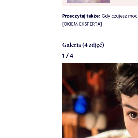
Przeczytaj także:
Gdy czujesz mocn
[OKIEM EKSPERTA]
Galeria (4 zdjęć)
1 / 4