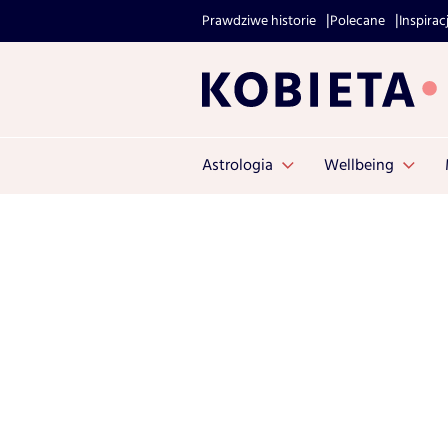
Prawdziwe historie
Polecane
Inspirac
Astrologia
Wellbeing