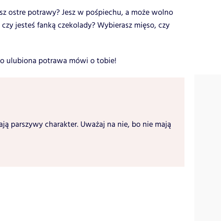
isz ostre potrawy? Jesz w pośpiechu, a może wolno
 czy jesteś fanką czekolady? Wybierasz mięso, czy
, co ulubiona potrawa mówi o tobie!
ają parszywy charakter. Uważaj na nie, bo nie mają