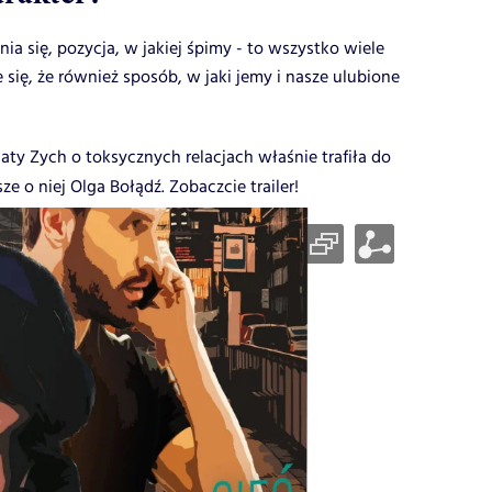
ia się, pozycja, w jakiej śpimy - to wszystko wiele
się, że również sposób, w jaki jemy i nasze ulubione
gaty Zych o toksycznych relacjach właśnie trafiła do
ze o niej Olga Bołądź. Zobaczcie trailer!