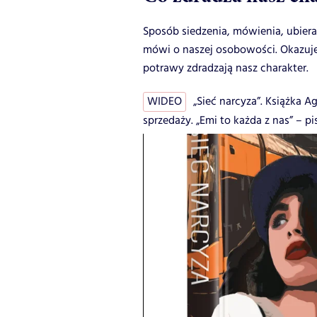
Sposób siedzenia, mówienia, ubieran
mówi o naszej osobowości. Okazuje 
potrawy zdradzają nasz charakter.
WIDEO
„Sieć narcyza”. Książka A
sprzedaży. „Emi to każda z nas” – pis