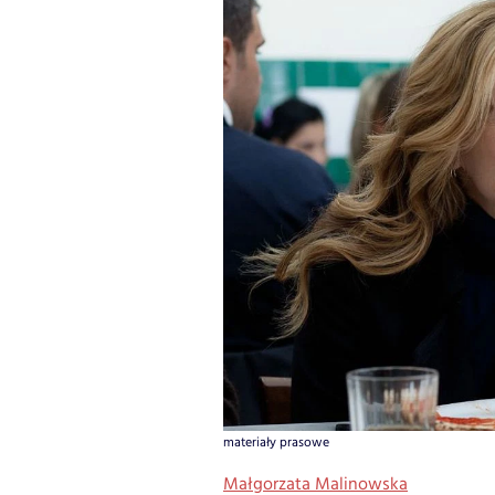
materiały prasowe
Małgorzata Malinowska