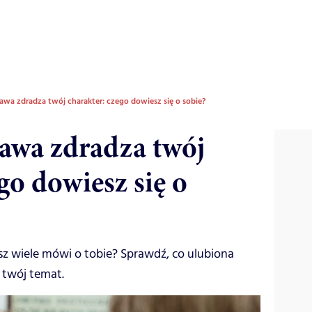
awa zdradza twój charakter: czego dowiesz się o sobie?
awa zdradza twój
go dowiesz się o
jesz wiele mówi o tobie? Sprawdź, co ulubiona
 twój temat.