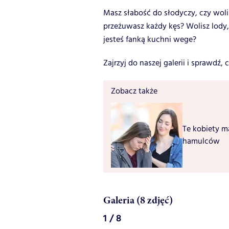
Masz słabość do słodyczy, czy wol
przeżuwasz każdy kęs? Wolisz lody,
jesteś fanką kuchni wege?
Zajrzyj do naszej galerii i sprawdź
Zobacz także
Te kobiety m
hamulców
Galeria (8 zdjęć)
1 / 8