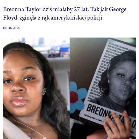
Breonna Taylor dziś miałaby 27 lat. Tak jak George
Floyd, zginęła z rąk amerykańskiej policji
06.06.2020