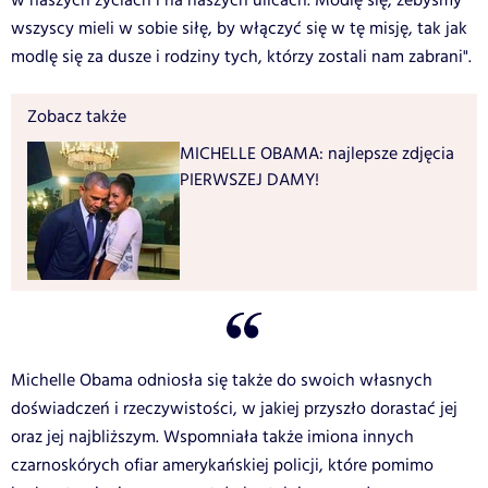
w naszych życiach i na naszych ulicach. Modlę się, żebyśmy
wszyscy mieli w sobie siłę, by włączyć się w tę misję, tak jak
modlę się za dusze i rodziny tych, którzy zostali nam zabrani".
Zobacz także
MICHELLE OBAMA: najlepsze zdjęcia
PIERWSZEJ DAMY!
Michelle Obama odniosła się także do swoich własnych
doświadczeń i rzeczywistości, w jakiej przyszło dorastać jej
oraz jej najbliższym. Wspomniała także imiona innych
czarnoskórych ofiar amerykańskiej policji, które pomimo