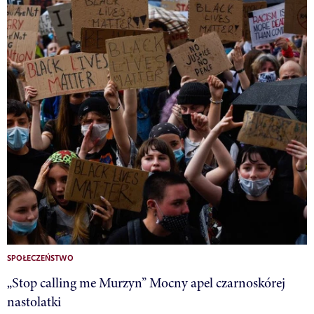
SPOŁECZEŃSTWO
„Stop calling me Murzyn” Mocny apel czarnoskórej
nastolatki