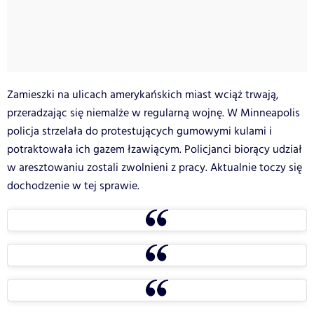
Zamieszki na ulicach amerykańskich miast wciąż trwają,
przeradzając się niemalże w regularną wojnę. W Minneapolis
policja strzelała do protestujących gumowymi kulami i
potraktowała ich gazem łzawiącym. Policjanci biorący udział
w aresztowaniu zostali zwolnieni z pracy. Aktualnie toczy się
dochodzenie w tej sprawie.