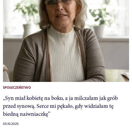
SPOŁECZEŃSTWO
„Syn miał kobietę na boku, a ja milczałam jak grób
przed synową. Serce mi pękało, gdy widziałam tę
biedną naiwniaczkę”
05.10.2025