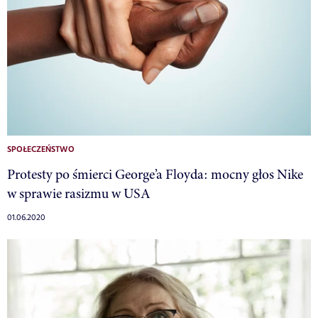
SPOŁECZEŃSTWO
Protesty po śmierci George’a Floyda: mocny głos Nike
w sprawie rasizmu w USA
01.06.2020