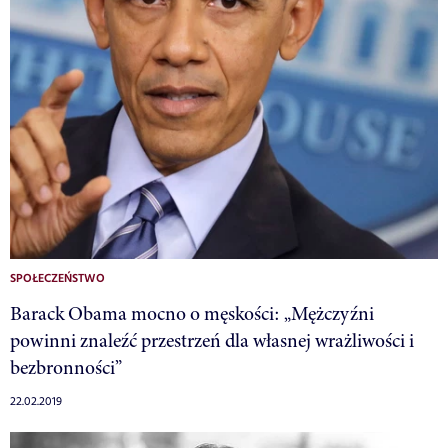
SPOŁECZEŃSTWO
Barack Obama mocno o męskości: „Mężczyźni
powinni znaleźć przestrzeń dla własnej wrażliwości i
bezbronności”
22.02.2019