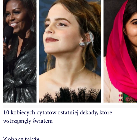
10 kobiecych cytatów ostatniej dekady, które
wstrząsnęły światem
Zobacz także