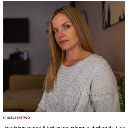
SPOŁECZEŃSTWO
„Wydałam ponad 8 tysięcy na zakupy w dyskoncie. Gdy