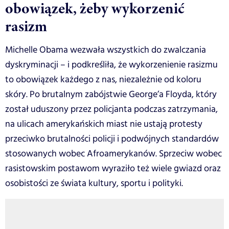
obowiązek, żeby wykorzenić
rasizm
Michelle Obama wezwała wszystkich do zwalczania
dyskryminacji – i podkreśliła, że wykorzenienie rasizmu
to obowiązek każdego z nas, niezależnie od koloru
skóry. Po brutalnym zabójstwie George’a Floyda, który
został uduszony przez policjanta podczas zatrzymania,
na ulicach amerykańskich miast nie ustają protesty
przeciwko brutalności policji i podwójnych standardów
stosowanych wobec Afroamerykanów. Sprzeciw wobec
rasistowskim postawom wyraziło też wiele gwiazd oraz
osobistości ze świata kultury, sportu i polityki.