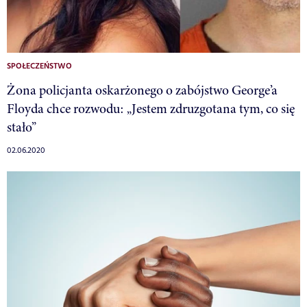
SPOŁECZEŃSTWO
Żona policjanta oskarżonego o zabójstwo George’a
Floyda chce rozwodu: „Jestem zdruzgotana tym, co się
stało”
02.06.2020