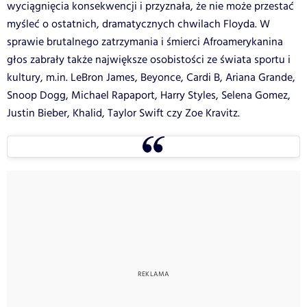
wyciągnięcia konsekwencji i przyznała, że nie może przestać
myśleć o ostatnich, dramatycznych chwilach Floyda. W
sprawie brutalnego zatrzymania i śmierci Afroamerykanina
głos zabrały także największe osobistości ze świata sportu i
kultury, m.in.
LeBron James, Beyonce, Cardi B, Ariana Grande,
Snoop Dogg, Michael Rapaport, Harry Styles, Selena Gomez,
Justin Bieber, Khalid, Taylor Swift czy Zoe Kravitz.