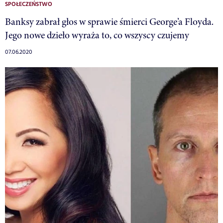
SPOŁECZEŃSTWO
Banksy zabrał głos w sprawie śmierci George’a Floyda.
Jego nowe dzieło wyraża to, co wszyscy czujemy
07.06.2020