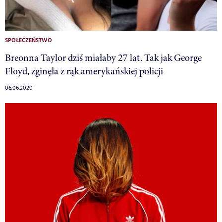
SPOŁECZEŃSTWO
Breonna Taylor dziś miałaby 27 lat. Tak jak George
Floyd, zginęła z rąk amerykańskiej policji
06.06.2020