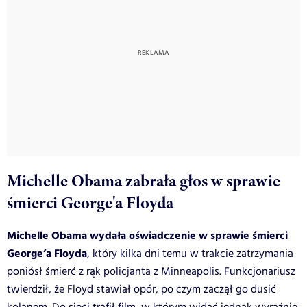
Michelle Obama zabrała głos w sprawie
śmierci George'a Floyda
Michelle Obama wydała oświadczenie w sprawie śmierci
George’a Floyda
, który kilka dni temu w trakcie zatrzymania
poniósł śmierć z rąk policjanta z Minneapolis. Funkcjonariusz
twierdził, że Floyd stawiał opór, po czym zaczął go dusić