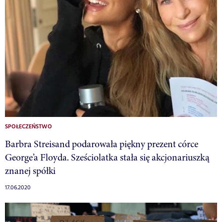
SPOŁECZEŃSTWO
Barbra Streisand podarowała piękny prezent córce
George’a Floyda. Sześciolatka stała się akcjonariuszką
znanej spółki
17.06.2020