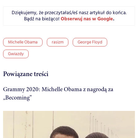
Dziękujemy, że przeczytałaś/eś nasz artykuł do końca.
Obserwuj nas w Google
.
Bądź na bieżąco!
Michelle Obama
rasizm
George Floyd
Gwiazdy
Powiązane treści
Grammy 2020: Michelle Obama z nagrodą za
„Becoming”