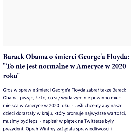
Barack Obama o śmierci George'a Floyda:
"To nie jest normalne w Ameryce w 2020
roku"
Głos w sprawie śmierci George'a Floyda zabrał także Barack
Obama, pisząc, że to, co się wydarzyło nie powinno mieć
miejsca w Ameryce w 2020 roku. - Jeśli chcemy aby nasze
dzieci dorastały w kraju, który promuje najwyższe wartości,
musimy być lepsi - napisał w piątek na Twitterze były
prezydent. Oprah Winfrey zażądała sprawiedliwości i