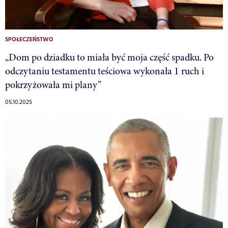
SPOŁECZEŃSTWO
„Dom po dziadku to miała być moja część spadku. Po
odczytaniu testamentu teściowa wykonała 1 ruch i
pokrzyżowała mi plany”
05.10.2025