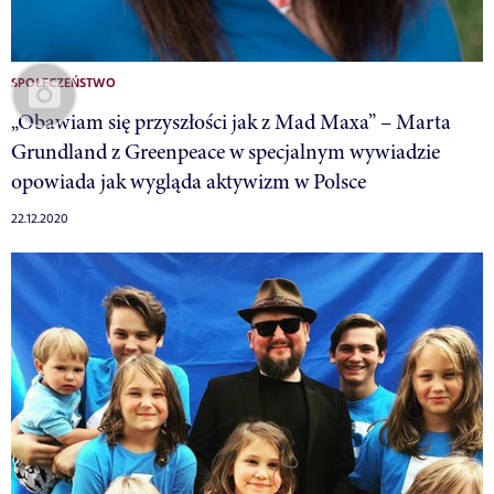
SPOŁECZEŃSTWO
„Obawiam się przyszłości jak z Mad Maxa” – Marta
Grundland z Greenpeace w specjalnym wywiadzie
opowiada jak wygląda aktywizm w Polsce
22.12.2020