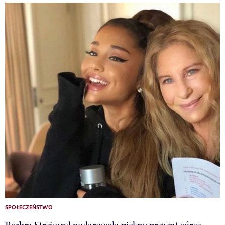
SPOŁECZEŃSTWO