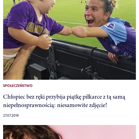
SPOŁECZEŃSTWO
Chłopiec bez ręki przybija piątkę piłkarce z tą samą
niepełnosprawnością: niesamowite zdjęcie!
27.07.2019