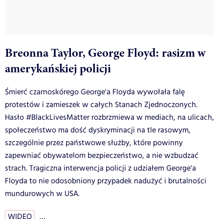
Breonna Taylor, George Floyd: rasizm w
amerykańskiej policji
Śmierć czarnoskórego George'a Floyda wywołała falę
protestów i zamieszek w całych Stanach Zjednoczonych.
Hasło #BlackLivesMatter rozbrzmiewa w mediach, na ulicach,
społeczeństwo ma dość dyskryminacji na tle rasowym,
szczególnie przez państwowe służby, które powinny
zapewniać obywatelom bezpieczeństwo, a nie wzbudzać
strach. Tragiczna interwencja policji z udziałem George'a
Floyda to nie odosobniony przypadek nadużyć i brutalności
mundurowych w USA.
WIDEO
…