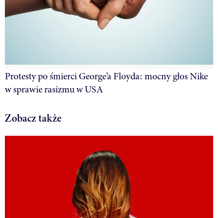
Protesty po śmierci George’a Floyda: mocny głos Nike
w sprawie rasizmu w USA
Zobacz także