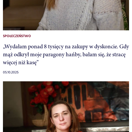
SPOŁECZEŃSTWO
„Wydałam ponad 8 tysięcy na zakupy w dyskoncie. Gdy
mąż odkrył moje paragony hańby, bałam się, że stracę
więcej niż kasę”
05.10.2025