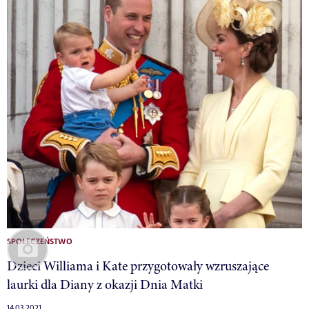
SPOŁECZEŃSTWO
Dzieci Williama i Kate przygotowały wzruszające
laurki dla Diany z okazji Dnia Matki
14.03.2021