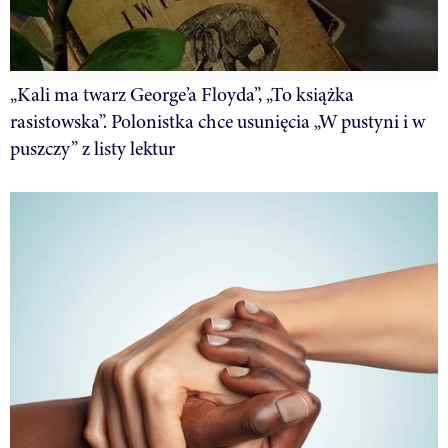
„Kali ma twarz George’a Floyda”, „To książka
rasistowska”. Polonistka chce usunięcia „W pustyni i w
puszczy” z listy lektur