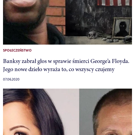
SPOŁECZEŃSTWO
Banksy zabrał głos w sprawie śmierci George’a Floyda.
Jego nowe dzieło wyraża to, co wszyscy czujemy
07.06.2020