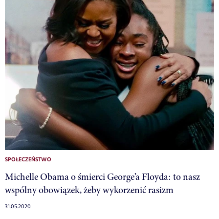
SPOŁECZEŃSTWO
Michelle Obama o śmierci George’a Floyda: to nasz
wspólny obowiązek, żeby wykorzenić rasizm
31.05.2020