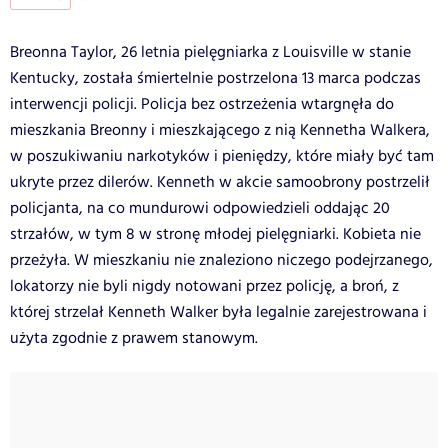
Breonna Taylor, 26 letnia pielęgniarka z Louisville w stanie
Kentucky, została śmiertelnie postrzelona 13 marca podczas
interwencji policji. Policja bez ostrzeżenia wtargnęła do
mieszkania Breonny i mieszkającego z nią Kennetha Walkera,
w poszukiwaniu narkotyków i pieniędzy, które miały być tam
ukryte przez dilerów. Kenneth w akcie samoobrony postrzelił
policjanta, na co mundurowi odpowiedzieli oddając 20
strzałów, w tym 8 w stronę młodej pielęgniarki. Kobieta nie
przeżyła. W mieszkaniu nie znaleziono niczego podejrzanego,
lokatorzy nie byli nigdy notowani przez policję, a broń, z
której strzelał Kenneth Walker była legalnie zarejestrowana i
użyta zgodnie z prawem stanowym.