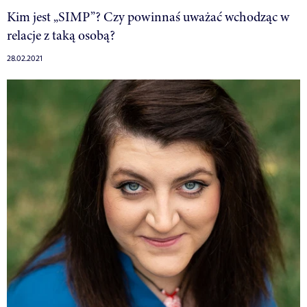
Kim jest „SIMP”? Czy powinnaś uważać wchodząc w
relacje z taką osobą?
28.02.2021