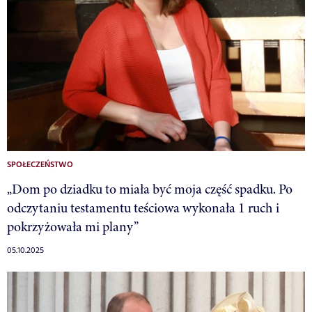
SPOŁECZEŃSTWO
„Dom po dziadku to miała być moja część spadku. Po
odczytaniu testamentu teściowa wykonała 1 ruch i
pokrzyżowała mi plany”
05.10.2025