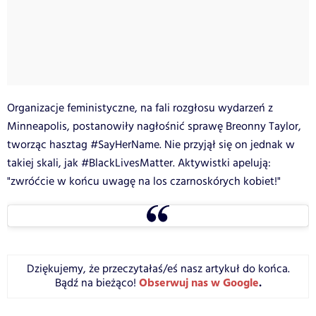
Organizacje feministyczne, na fali rozgłosu wydarzeń z
Minneapolis, postanowiły nagłośnić sprawę Breonny Taylor,
tworząc hasztag #SayHerName. Nie przyjął się on jednak w
takiej skali, jak #BlackLivesMatter. Aktywistki apelują:
"zwróćcie w końcu uwagę na los czarnoskórych kobiet!"
Dziękujemy, że przeczytałaś/eś nasz artykuł do końca.
Obserwuj nas w Google
.
Bądź na bieżąco!