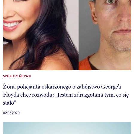
SPOŁECZEŃSTWO
Żona policjanta oskarżonego o zabójstwo George’a
Floyda chce rozwodu: „Jestem zdruzgotana tym, co się
stało”
02.06.2020