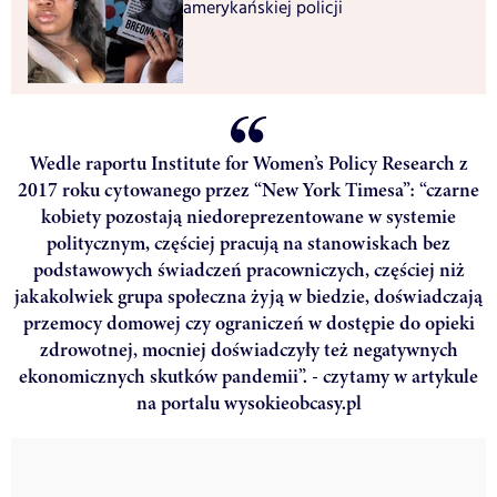
amerykańskiej policji
Wedle raportu Institute for Women’s Policy Research z
2017 roku cytowanego przez “New York Timesa”: “czarne
kobiety pozostają niedoreprezentowane w systemie
politycznym, częściej pracują na stanowiskach bez
podstawowych świadczeń pracowniczych, częściej niż
jakakolwiek grupa społeczna żyją w biedzie, doświadczają
przemocy domowej czy ograniczeń w dostępie do opieki
zdrowotnej, mocniej doświadczyły też negatywnych
ekonomicznych skutków pandemii”. - czytamy w artykule
na portalu wysokieobcasy.pl