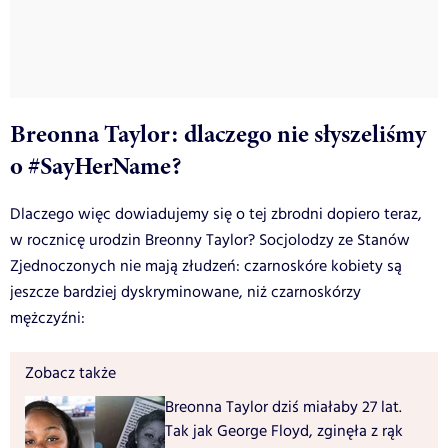
Breonna Taylor: dlaczego nie słyszeliśmy
o #SayHerName?
Dlaczego więc dowiadujemy się o tej zbrodni dopiero teraz,
w rocznicę urodzin Breonny Taylor? Socjolodzy ze Stanów
Zjednoczonych nie mają złudzeń: czarnoskóre kobiety są
jeszcze bardziej dyskryminowane, niż czarnoskórzy
mężczyźni:
Zobacz także
Breonna Taylor dziś miałaby 27 lat.
Tak jak George Floyd, zginęła z rąk