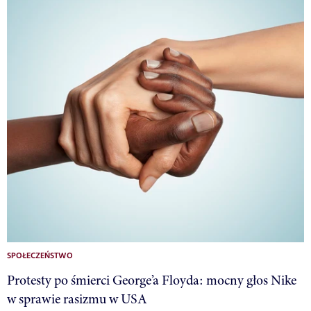
SPOŁECZEŃSTWO
Protesty po śmierci George’a Floyda: mocny głos Nike
w sprawie rasizmu w USA