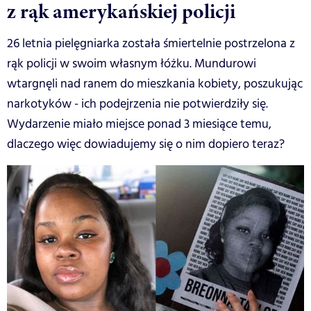
z rąk amerykańskiej policji
26 letnia pielęgniarka została śmiertelnie postrzelona z
rąk policji w swoim własnym łóżku. Mundurowi
wtargnęli nad ranem do mieszkania kobiety, poszukując
narkotyków - ich podejrzenia nie potwierdziły się.
Wydarzenie miało miejsce ponad 3 miesiące temu,
dlaczego więc dowiadujemy się o nim dopiero teraz?