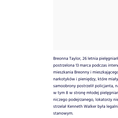
Breonna Taylor, 26 letnia pielęgniar
postrzelona 13 marca podczas interw
mieszkania Breonny i mieszkająceg
narkotyków i pieniędzy, które miał
samoobrony postrzelił policjanta, 
w tym 8 w stronę młodej pielęgniark
niczego podejrzanego, lokatorzy nie 
strzelał Kenneth Walker była legal
stanowym.