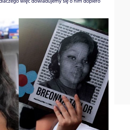
 dlaczego więc dowiadujemy się o nim dopiero