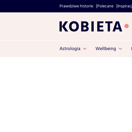
Prawdziwe historie
Polecane
Inspirac
Astrologia
Wellbeing