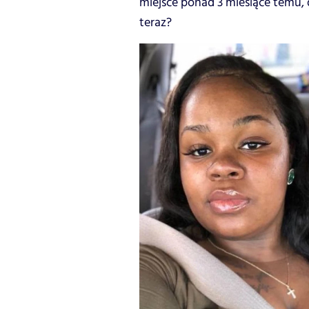
miejsce ponad 3 miesiące temu,
teraz?