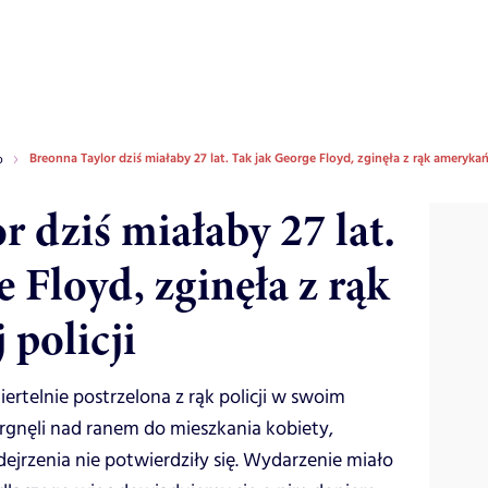
Breonna Taylor dziś miałaby 27 lat. Tak jak George Floyd, zginęła z rąk amerykańs
o
 dziś miałaby 27 lat.
 Floyd, zginęła z rąk
 policji
iertelnie postrzelona z rąk policji w swoim
gnęli nad ranem do mieszkania kobiety,
ejrzenia nie potwierdziły się. Wydarzenie miało