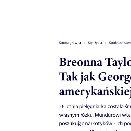
Strona główna
Styl życia
Społeczeństw
Breonna Taylor
Tak jak George
amerykańskiej
26 letnia pielęgniarka została śm
własnym łóżku. Mundurowi wtar
poszukując narkotyków - ich pod