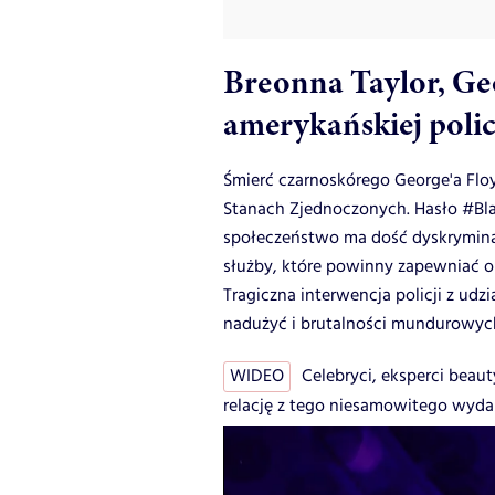
Breonna Taylor, Ge
amerykańskiej polic
Śmierć czarnoskórego George'a Flo
Stanach Zjednoczonych. Hasło #Bla
społeczeństwo ma dość dyskrymina
służby, które powinny zapewniać 
Tragiczna interwencja policji z ud
nadużyć i brutalności mundurowyc
WIDEO
Celebryci, eksperci beaut
relację z tego niesamowitego wyda