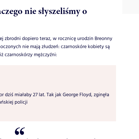
czego nie słyszeliśmy o
j zbrodni dopiero teraz, w rocznicę urodzin Breonny
oczonych nie mają złudzeń: czarnoskóre kobiety są
iż czarnoskórzy mężczyźni:
r dziś miałaby 27 lat. Tak jak George Floyd, zginęła
ńskiej policji