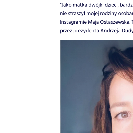
"Jako matka dwójki dzieci, bard
nie straszył mojej rodziny osoba
Instagramie Maja Ostaszewska. 
przez prezydenta Andrzeja Dudy 