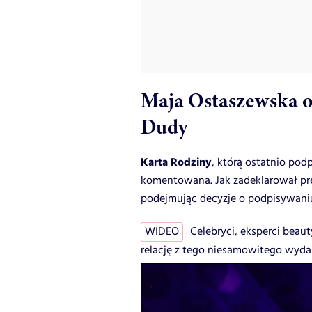
Maja Ostaszewska o
Dudy
Karta Rodziny
, którą ostatnio po
komentowana. Jak zadeklarował prez
podejmując decyzje o podpisywani
WIDEO
Celebryci, eksperci beaut
relację z tego niesamowitego wyda