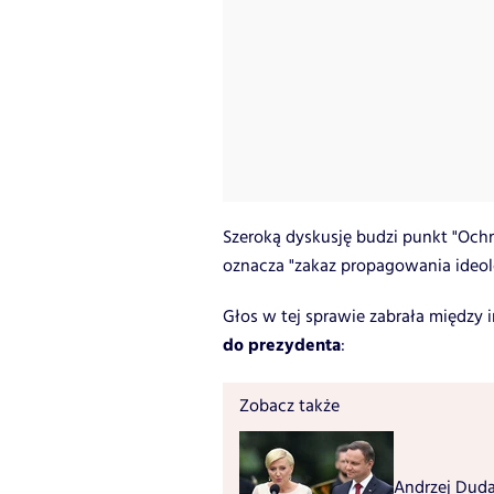
Szeroką dyskusję budzi punkt "Ochr
oznacza "zakaz propagowania ideol
Głos w tej sprawie zabrała między 
do prezydenta
:
Zobacz także
Andrzej Duda