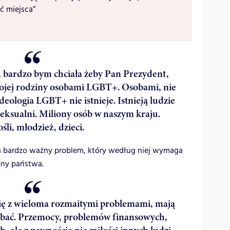
ć miejsca”
, bardzo bym chciała żeby Pan Prezydent,
 mojej rodziny osobami LGBT+. Osobami, nie
 ideologia LGBT+ nie istnieje. Istnieją ludzie
roseksualni. Miliony osób w naszym kraju.
́li, młodzież, dzieci.
a bardzo ważny problem, który według niej wymaga
ony państwa.
się z wieloma rozmaitymi problemami, mają
o bać. Przemocy, problemów finansowych,