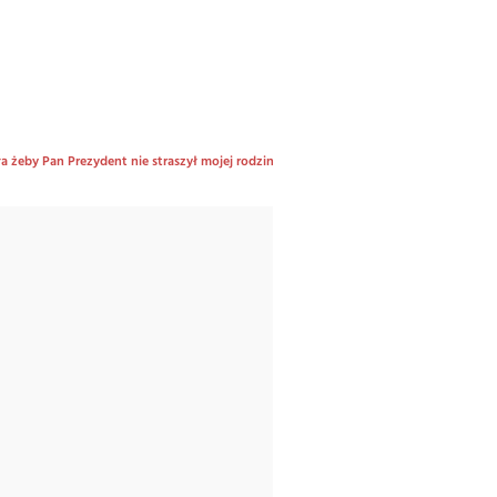
 żeby Pan Prezydent nie straszył mojej rodziny osobami LGBT”