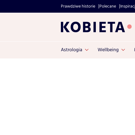
Prawdziwe historie
Polecane
Inspirac
Astrologia
Wellbeing