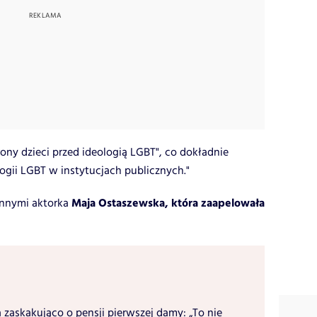
ony dzieci przed ideologią LGBT", co dokładnie
ogii LGBT w instytucjach publicznych."
Maja Ostaszewska, która zaapelowała
innymi aktorka
 zaskakująco o pensji pierwszej damy: „To nie