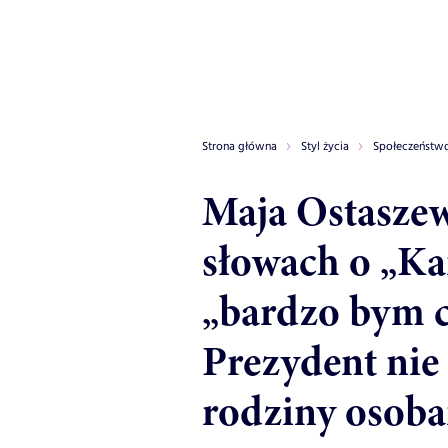
Strona główna
Styl życia
Społeczeństw
Maja Ostasze
słowach o „Ka
„bardzo bym c
Prezydent nie 
rodziny osob