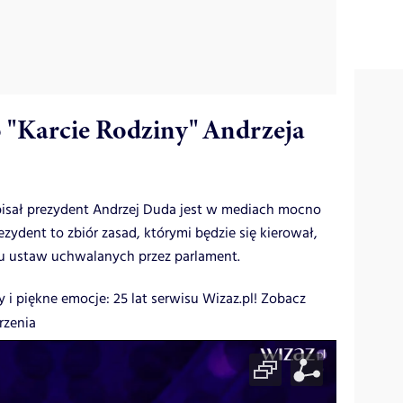
 "Karcie Rodziny" Andrzeja
dpisał prezydent Andrzej Duda jest w mediach mocno
ydent to zbiór zasad, którymi będzie się kierował,
u ustaw uchwalanych przez parlament.
y i piękne emocje: 25 lat serwisu Wizaz.pl! Zobacz
rzenia