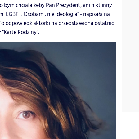
zo bym chciała żeby Pan Prezydent, ani nikt inny
mi LGBT+. Osobami, nie ideologią" - napisała na
To odpowiedź aktorki na przedstawioną ostatnio
"Kartę Rodziny".