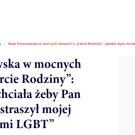
Maja Ostaszewska w mocnych słowach o „Karcie Rodziny”: „bardzo bym chciała
o
wska w mocnych
rcie Rodziny”:
hciała żeby Pan
straszył mojej
ami LGBT”