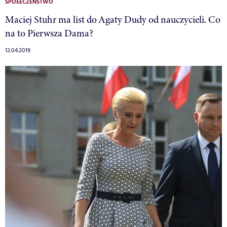
SPOŁECZEŃSTWO
Maciej Stuhr ma list do Agaty Dudy od nauczycieli. Co
na to Pierwsza Dama?
12.04.2019