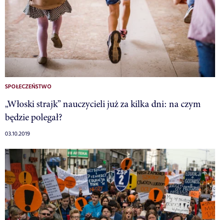
SPOŁECZEŃSTWO
„Włoski strajk” nauczycieli już za kilka dni: na czym
będzie polegał?
03.10.2019