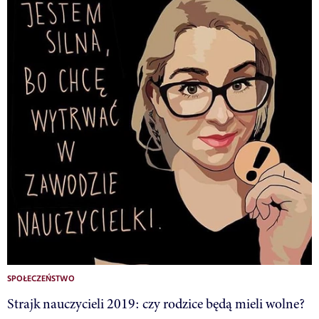
SPOŁECZEŃSTWO
Strajk nauczycieli 2019: czy rodzice będą mieli wolne?