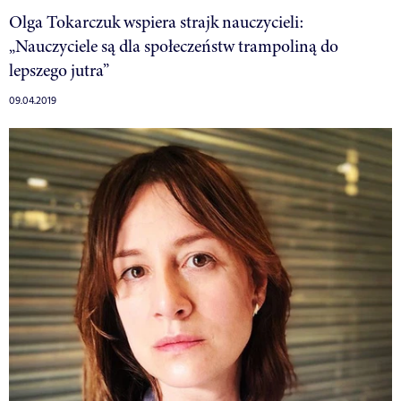
Olga Tokarczuk wspiera strajk nauczycieli:
„Nauczyciele są dla społeczeństw trampoliną do
lepszego jutra”
09.04.2019