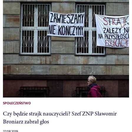
SPOŁECZEŃSTWO
Czy będzie strajk nauczycieli? Szef ZNP Sławomir
Broniarz zabrał głos
27.08.2019