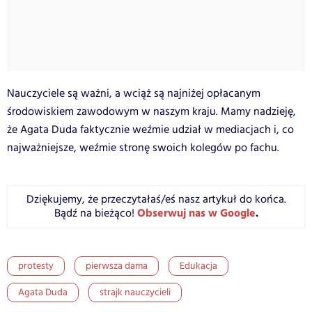
Nauczyciele są ważni, a wciąż są najniżej opłacanym
środowiskiem zawodowym w naszym kraju. Mamy nadzieję,
że Agata Duda faktycznie weźmie udział w mediacjach i, co
najważniejsze, weźmie stronę swoich kolegów po fachu.
Dziękujemy, że przeczytałaś/eś nasz artykuł do końca.
Obserwuj nas w Google
.
Bądź na bieżąco!
protesty
pierwsza dama
Edukacja
Agata Duda
strajk nauczycieli