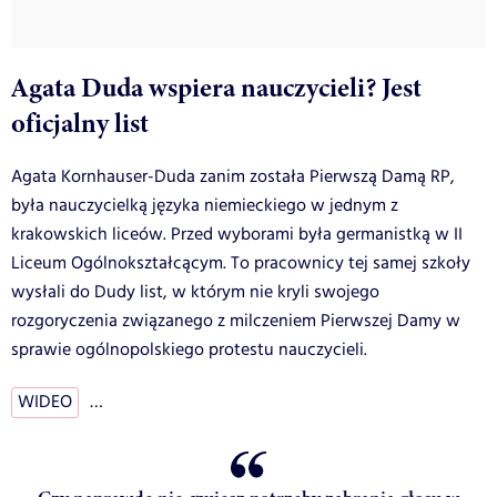
Agata Duda wspiera nauczycieli? Jest
oficjalny list
Agata Kornhauser-Duda zanim została Pierwszą Damą RP,
była nauczycielką języka niemieckiego w jednym z
krakowskich liceów. Przed wyborami była germanistką w II
Liceum Ogólnokształcącym. To pracownicy tej samej szkoły
wysłali do Dudy list, w którym nie kryli swojego
rozgoryczenia związanego z milczeniem Pierwszej Damy w
sprawie ogólnopolskiego protestu nauczycieli.
WIDEO
…