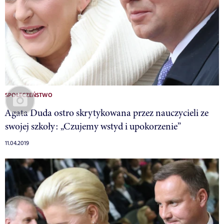
SPOŁECZEŃSTWO
Agata Duda ostro skrytykowana przez nauczycieli ze
swojej szkoły: „Czujemy wstyd i upokorzenie”
11.04.2019