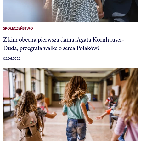
SPOŁECZEŃSTWO
Z kim obecna pierwsza dama, Agata Kornhauser-
Duda, przegrała walkę o serca Polaków?
02.06.2020