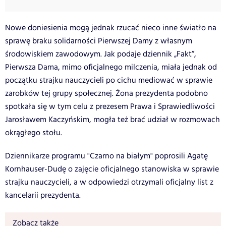
Nowe doniesienia mogą jednak rzucać nieco inne światło na
sprawę braku solidarności Pierwszej Damy z własnym
środowiskiem zawodowym. Jak podaje dziennik „Fakt”,
Pierwsza Dama, mimo oficjalnego milczenia, miała jednak od
początku strajku nauczycieli po cichu mediować w sprawie
zarobków tej grupy społecznej. Żona prezydenta podobno
spotkała się w tym celu z prezesem Prawa i Sprawiedliwości
Jarosławem Kaczyńskim, mogła też brać udział w rozmowach
okrągłego stołu.
Dziennikarze programu "Czarno na białym" poprosili Agatę
Kornhauser-Dudę o zajęcie oficjalnego stanowiska w sprawie
strajku nauczycieli, a w odpowiedzi otrzymali oficjalny list z
kancelarii prezydenta.
Zobacz także