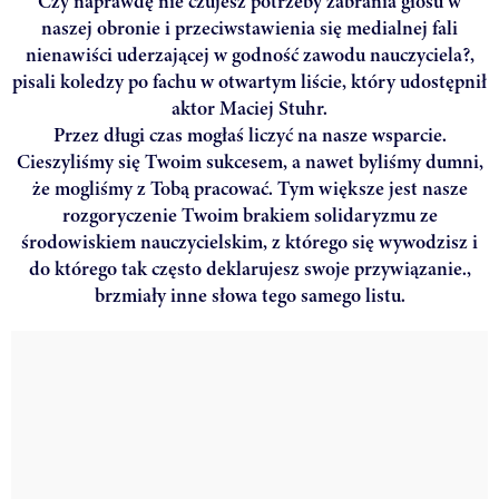
Czy naprawdę nie czujesz potrzeby zabrania głosu w
naszej obronie i przeciwstawienia się medialnej fali
nienawiści uderzającej w godność zawodu nauczyciela?,
pisali koledzy po fachu w otwartym liście, który udostępnił
aktor Maciej Stuhr.
Przez długi czas mogłaś liczyć na nasze wsparcie.
Cieszyliśmy się Twoim sukcesem, a nawet byliśmy dumni,
że mogliśmy z Tobą pracować. Tym większe jest nasze
rozgoryczenie Twoim brakiem solidaryzmu ze
środowiskiem nauczycielskim, z którego się wywodzisz i
do którego tak często deklarujesz swoje przywiązanie.,
brzmiały inne słowa tego samego listu.