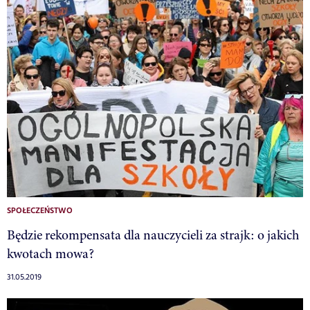
SPOŁECZEŃSTWO
Będzie rekompensata dla nauczycieli za strajk: o jakich
kwotach mowa?
31.05.2019