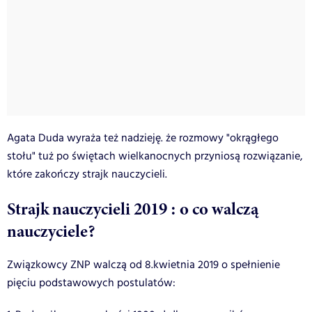
Agata Duda wyraża też nadzieję. że rozmowy "okrągłego
stołu" tuż po świętach wielkanocnych przyniosą rozwiązanie,
które zakończy strajk nauczycieli.
Strajk nauczycieli 2019 : o co walczą
nauczyciele?
Związkowcy ZNP walczą od 8.kwietnia 2019 o spełnienie
pięciu podstawowych postulatów: