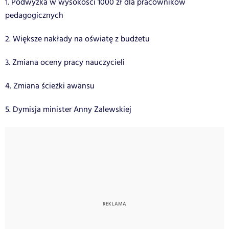
1. Podwyżka w wysokości 1000 zł dla pracowników
pedagogicznych
2. Większe nakłady na oświatę z budżetu
3. Zmiana oceny pracy nauczycieli
4. Zmiana ścieżki awansu
5. Dymisja minister Anny Zalewskiej