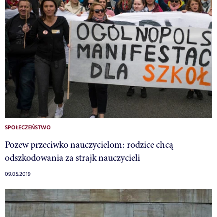
SPOŁECZEŃSTWO
Pozew przeciwko nauczycielom: rodzice chcą
odszkodowania za strajk nauczycieli
09.05.2019