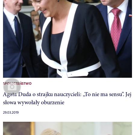
SPOŁECZEŃSTWO
Agata Duda o strajku nauczycieli: „To nie ma sensu”. Jej
słowa wywołały oburzenie
29.03.2019