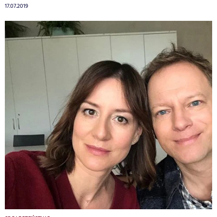
17.07.2019