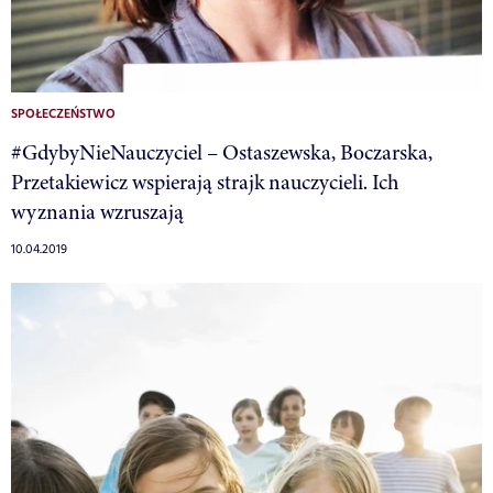
SPOŁECZEŃSTWO
#GdybyNieNauczyciel – Ostaszewska, Boczarska,
Przetakiewicz wspierają strajk nauczycieli. Ich
wyznania wzruszają
10.04.2019