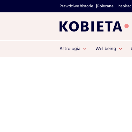
Prawdziwe historie
Polecane
Inspirac
Astrologia
Wellbeing