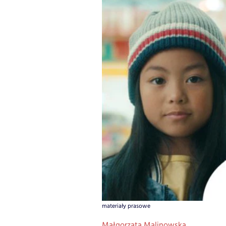
materiały prasowe
Małgorzata Malinowska