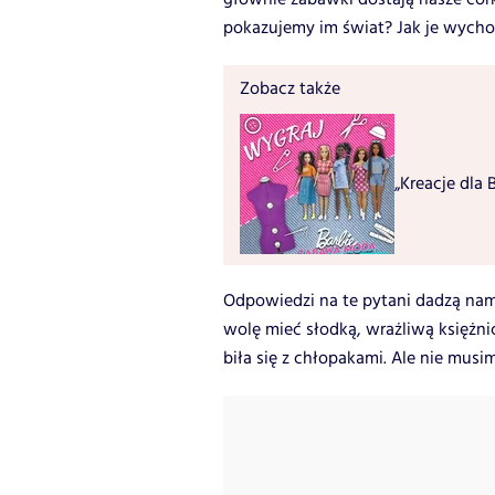
pokazujemy im świat? Jak je wyc
Zobacz także
„Kreacje dla
Odpowiedzi na te pytani dadzą nam
wolę mieć słodką, wrażliwą księżnic
biła się z chłopakami. Ale nie musi