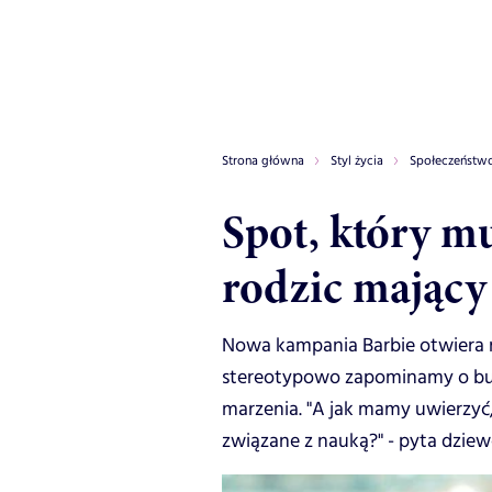
Strona główna
Styl życia
Społeczeństw
Spot, który m
rodzic mający
Nowa kampania Barbie otwiera 
stereotypowo zapominamy o bud
marzenia. "A jak mamy uwierzyć,
związane z nauką?" - pyta dziew