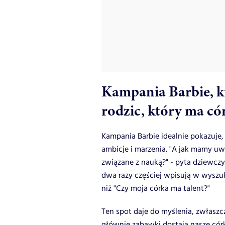
Kampania Barbie, k
rodzic, który ma có
Kampania Barbie idealnie pokazuje,
ambicje i marzenia. "A jak mamy uwi
związane z nauką?" - pyta dziewczy
dwa razy częściej wpisują w wyszuk
niż "Czy moja córka ma talent?"
Ten spot daje do myślenia, zwłaszc
głównie zabawki dostają nasze córki