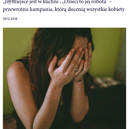
„Jej miejsce jest w kuchni”, „Dzieci to jej robota” –
przewrotna kampania, którą docenią wszystkie kobiety
09.12.2018