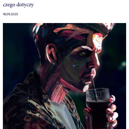
czego dotyczy
18.09.2020