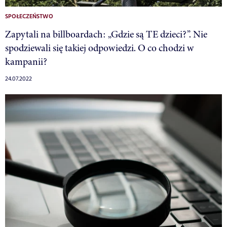
SPOŁECZEŃSTWO
Zapytali na billboardach: „Gdzie są TE dzieci?”. Nie
spodziewali się takiej odpowiedzi. O co chodzi w
kampanii?
24.07.2022