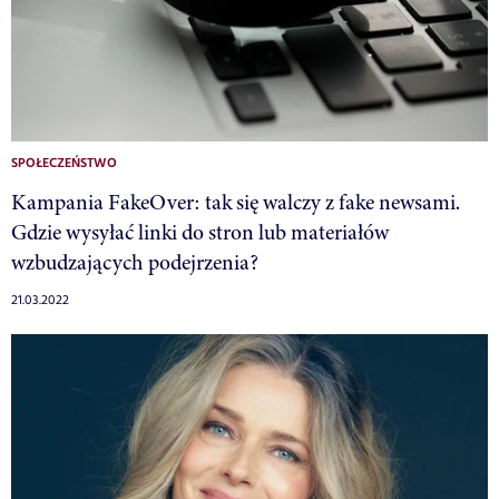
SPOŁECZEŃSTWO
Kampania FakeOver: tak się walczy z fake newsami.
Gdzie wysyłać linki do stron lub materiałów
wzbudzających podejrzenia?
21.03.2022