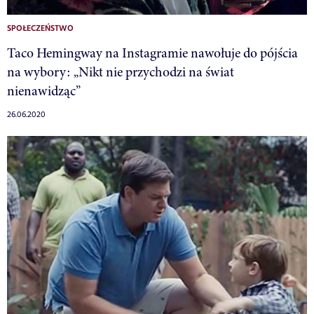
SPOŁECZEŃSTWO
Taco Hemingway na Instagramie nawołuje do pójścia
na wybory: „Nikt nie przychodzi na świat
nienawidząc”
26.06.2020