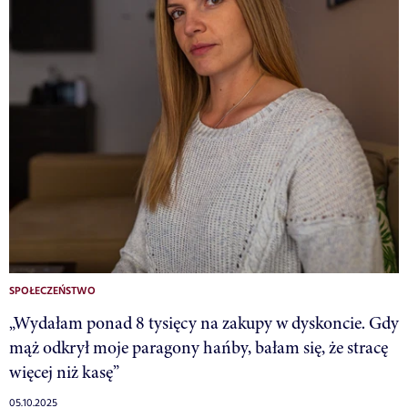
SPOŁECZEŃSTWO
„Wydałam ponad 8 tysięcy na zakupy w dyskoncie. Gdy
mąż odkrył moje paragony hańby, bałam się, że stracę
więcej niż kasę”
05.10.2025