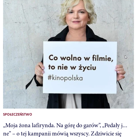
SPOŁECZEŃSTWO
„Moja żona lafirynda. Na górę do garów”, „Pedały j…
ne” – o tej kampanii mówią wszyscy. Zdziwicie się