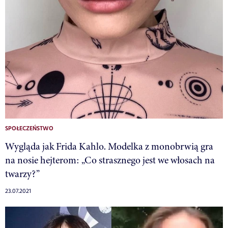
SPOŁECZEŃSTWO
Wygląda jak Frida Kahlo. Modelka z monobrwią gra
na nosie hejterom: „Co strasznego jest we włosach na
twarzy?”
23.07.2021