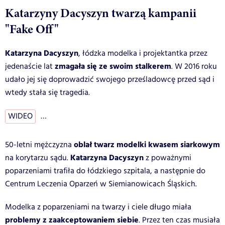
Katarzyny Dacyszyn twarzą kampanii
"Fake Off"
Katarzyna Dacyszyn
, łódzka modelka i projektantka przez
zmagała się ze swoim stalkerem
jedenaście lat
. W 2016 roku
udało jej się doprowadzić swojego prześladowcę przed sąd i
wtedy stała się tragedia.
WIDEO
…
oblał twarz modelki kwasem siarkowym
50-letni mężczyzna
Katarzyna Dacyszyn
na korytarzu sądu.
z poważnymi
poparzeniami trafiła do łódzkiego szpitala, a następnie do
Centrum Leczenia Oparzeń w Siemianowicach Śląskich.
Modelka z poparzeniami na twarzy i ciele długo miała
problemy z zaakceptowaniem siebie
. Przez ten czas musiała