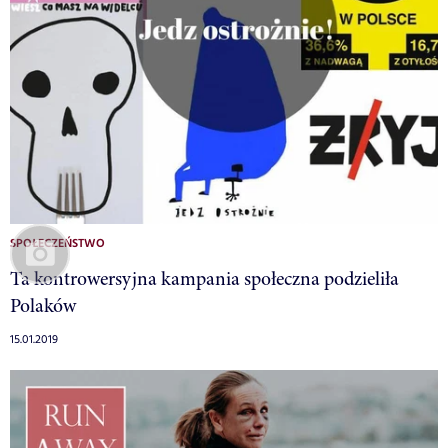
SPOŁECZEŃSTWO
Ta kontrowersyjna kampania społeczna podzieliła
Polaków
15.01.2019