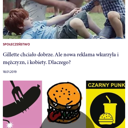
SPOŁECZEŃSTWO
Gillette chciało dobrze. Ale nowa reklama wkurzyła i
mężczyzn, i kobiety. Dlaczego?
18.01.2019