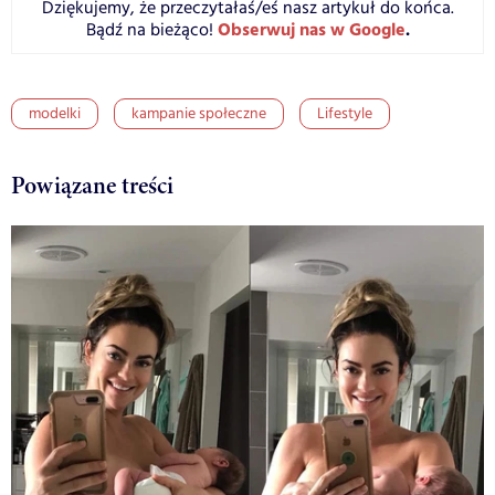
Dziękujemy, że przeczytałaś/eś nasz artykuł do końca.
Obserwuj nas w Google
.
Bądź na bieżąco!
modelki
kampanie społeczne
Lifestyle
Powiązane treści