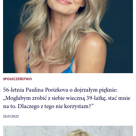
SPOŁECZEŃSTWO
56-letnia Paulina Porizkova o dojrzałym pięknie:
„Mogłabym zrobić z siebie wieczną 39-latkę, stać mnie
na to. Dlaczego z tego nie korzystam?”
25.01.2022