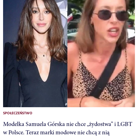
SPOŁECZEŃSTWO
Modelka Samuela Górska nie chce „żydostwa” i LGBT
w Polsce. Teraz marki modowe nie chcą z nią