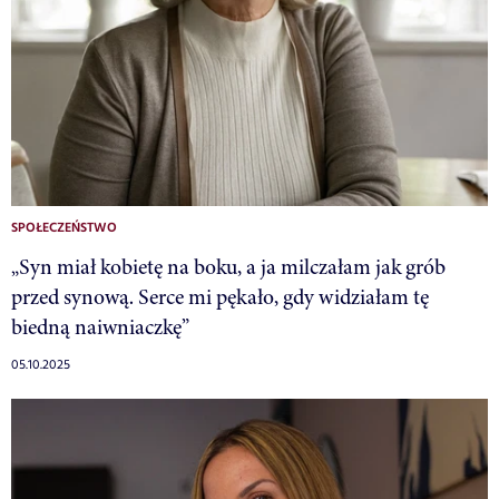
SPOŁECZEŃSTWO
„Syn miał kobietę na boku, a ja milczałam jak grób
przed synową. Serce mi pękało, gdy widziałam tę
biedną naiwniaczkę”
05.10.2025