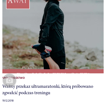
SPOŁECZEŃSTWO
Ważny przekaz ultramaratonki, którą próbowano
zgwałcić podczas treningu
19.12.2018