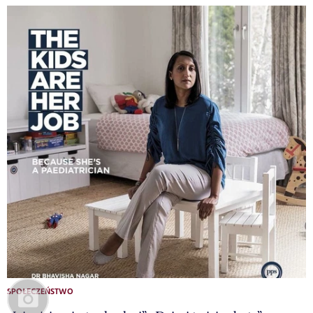
SPOŁECZEŃSTWO