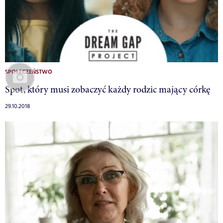
SPOŁECZEŃSTWO
Spot, który musi zobaczyć każdy rodzic mający córkę
29.10.2018