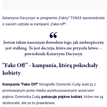
Katarzyna Dacyszyn w programie „Fakty” TVN24 opowiedziała
o swoim udziale w kampanii „Fake off”:
Jestem takim naocznym dowodem tego, jak niebezpieczny
jest stalking. To jest decyzja, która nie przyszła łatwo. –
powiedziała Katarzyna Dacyszyn
"Fake Off" - kampania, którą pokochały
kobiety
Kampania "Fake Off"
fotografki Dominiki Cudy walczy z
promowanym przez media wyretuszowanymi wzorcami
pokazuje piękno kobiet
piękna. Dominika Cudy
, które nie są
doskonałe, ale za to prawdziwe.