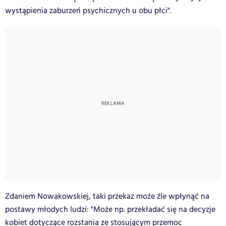
wystąpienia zaburzeń psychicznych u obu płci".
Zdaniem Nowakowskiej, taki przekaz może źle wpłynąć na
postawy młodych ludzi: "Może np. przekładać się na decyzje
kobiet dotyczące rozstania ze stosującym przemoc