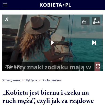
0:00 / 1:30
Strona główna
Styl życia
Społeczeństwo
„Kobieta jest bierna i czeka na
ruch męża”, czyli jak za rządowe