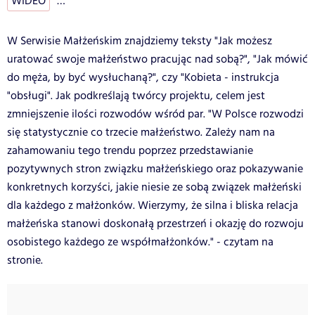
WIDEO
…
W Serwisie Małżeńskim znajdziemy teksty "Jak możesz
uratować swoje małżeństwo pracując nad sobą?", "Jak mówić
do męża, by być wysłuchaną?", czy "Kobieta - instrukcja
"obsługi". Jak podkreślają twórcy projektu, celem jest
zmniejszenie ilości rozwodów wśród par. "W Polsce rozwodzi
się statystycznie co trzecie małżeństwo. Zależy nam na
zahamowaniu tego trendu poprzez przedstawianie
pozytywnych stron związku małżeńskiego oraz pokazywanie
konkretnych korzyści, jakie niesie ze sobą związek małżeński
dla każdego z małżonków. Wierzymy, że silna i bliska relacja
małżeńska stanowi doskonałą przestrzeń i okazję do rozwoju
osobistego każdego ze współmałżonków." - czytam na
stronie.