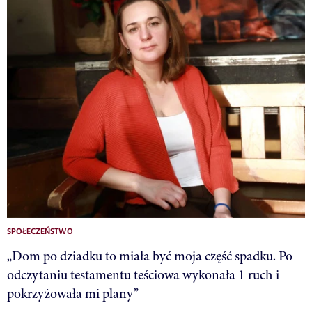
SPOŁECZEŃSTWO
„Dom po dziadku to miała być moja część spadku. Po
odczytaniu testamentu teściowa wykonała 1 ruch i
pokrzyżowała mi plany”