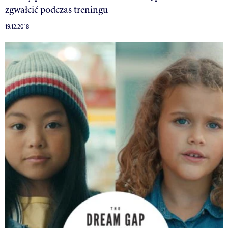
zgwałcić podczas treningu
19.12.2018