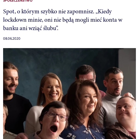
SPOŁECZEŃSTWO
Spot, o którym szybko nie zapomnisz. „Kiedy
lockdown minie, oni nie będą mogli mieć konta w
banku ani wziąć ślubu”.
08.06.2020