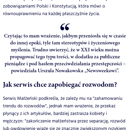
zobowiązaniami Polski i Konstytucją, która mówi o
równouprawnieniu na każdej płaszczyźnie życia.
Czytając to mam wrażenie, jakbym przeniosła się w czasie
do innej epoki, tyle tam stereotypów i życzeniowego
myślenia. Trudno uwierzyć, że w XXI wieku można
propagować tego typu treści, w dodatku za publiczne
pieniądze i pod hasłem przeciwdziałania przestępczości –
powiedziała Urszula Nowakowska „Newsweekowi”.
Jak serwis chce zapobiegać rozwodom?
Serwis Małżeński podkreśla, że zależy mu na "zahamowaniu
trendu do rozwodów", jednak mam wrażenie, że przekaz
płynący z ich artykułów, bardziej zastrasza kobiety i
mężczyzn: "zakończenie małżeństwa przez separację, rozwód
lub owdowienie wiąże się ze znacznie zwiększonym ryzykiem