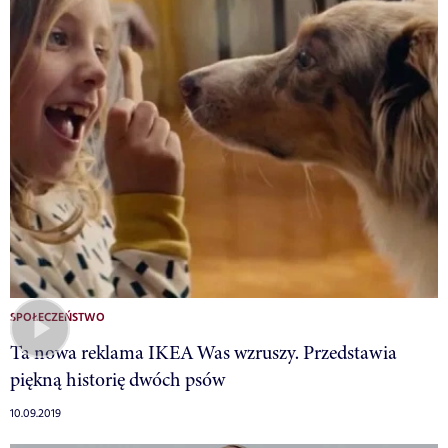
SPOŁECZEŃSTWO
Ta nowa reklama IKEA Was wzruszy. Przedstawia
piękną historię dwóch psów
10.09.2019