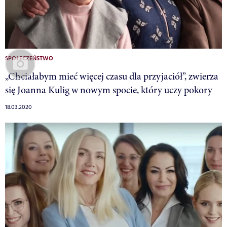
SPOŁECZEŃSTWO
„Chciałabym mieć więcej czasu dla przyjaciół”, zwierza
się Joanna Kulig w nowym spocie, który uczy pokory
18.03.2020