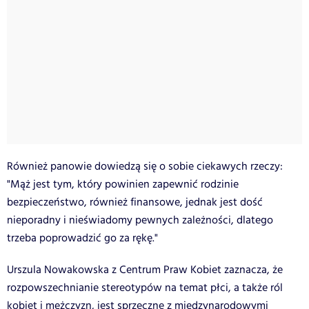
Również panowie dowiedzą się o sobie ciekawych rzeczy:
"Mąż jest tym, który powinien zapewnić rodzinie
bezpieczeństwo, również finansowe, jednak jest dość
nieporadny i nieświadomy pewnych zależności, dlatego
trzeba poprowadzić go za rękę."
Urszula Nowakowska z Centrum Praw Kobiet zaznacza, że
rozpowszechnianie stereotypów na temat płci, a także ról
kobiet i mężczyzn, jest sprzeczne z międzynarodowymi