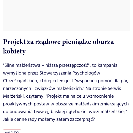
Projekt za rządowe pieniądze oburza
kobiety
"Silne małżeństwa – niższa przestępczość", to kampania
wymyślona przez Stowarzyszenia Psychologów
Chrześcijańskich, której celem jest "wsparcie i pomoc dla par,
narzeczonych i związków małżeńskich." Na stronie Serwis
Małżeński, czytamy: "Projekt ma na celu wzmocnienie
proaktywnych postaw w obszarze małżeńskim zmierzających
do budowania trwałej, bliskiej i głębokiej więzi małżeńskiej."
Jakie cenne rady możemy zatem zaczerpnąć?