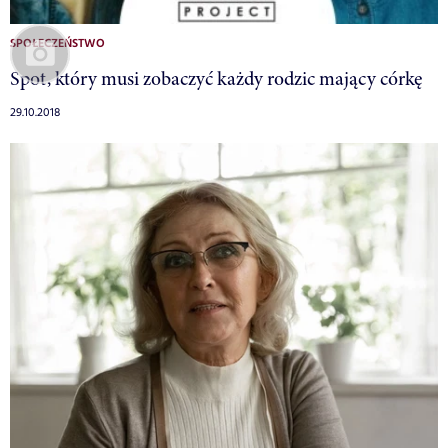
SPOŁECZEŃSTWO
Spot, który musi zobaczyć każdy rodzic mający córkę
29.10.2018