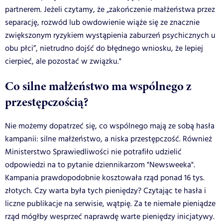
partnerem. Jeżeli czytamy, że „zakończenie małżeństwa przez
separację, rozwód lub owdowienie wiąże się ze znacznie
zwiększonym ryzykiem wystąpienia zaburzeń psychicznych u
obu płci”, nietrudno dojść do błędnego wniosku, że lepiej
cierpieć, ale pozostać w związku."
Co silne małżeństwo ma wspólnego z
przestępczością?
Nie możemy dopatrzeć się, co wspólnego mają ze sobą hasła
kampanii: silne małżeństwo, a niska przestępczość. Również
Ministerstwo Sprawiedliwości nie potrafiło udzielić
odpowiedzi na to pytanie dziennikarzom "Newsweeka".
Kampania prawdopodobnie kosztowała rząd ponad 16 tys.
złotych. Czy warta była tych pieniędzy? Czytając te hasła i
liczne publikacje na serwisie, wątpię. Za te niemałe pieniądze
rząd mógłby wesprzeć naprawdę warte pieniędzy inicjatywy.