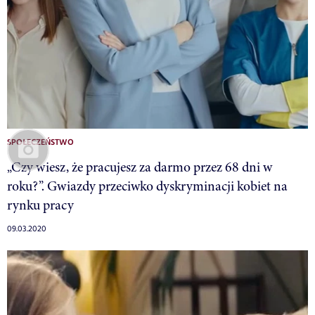
SPOŁECZEŃSTWO
„Czy wiesz, że pracujesz za darmo przez 68 dni w
roku?”. Gwiazdy przeciwko dyskryminacji kobiet na
rynku pracy
09.03.2020