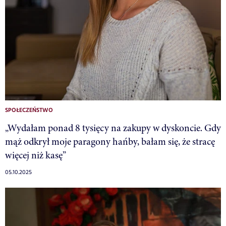
SPOŁECZEŃSTWO
„Wydałam ponad 8 tysięcy na zakupy w dyskoncie. Gdy
mąż odkrył moje paragony hańby, bałam się, że stracę
więcej niż kasę”
05.10.2025