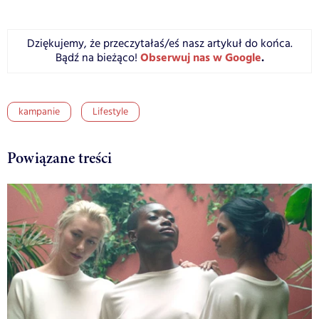
Dziękujemy, że przeczytałaś/eś nasz artykuł do końca.
Obserwuj nas w Google
.
Bądź na bieżąco!
kampanie
Lifestyle
Powiązane treści