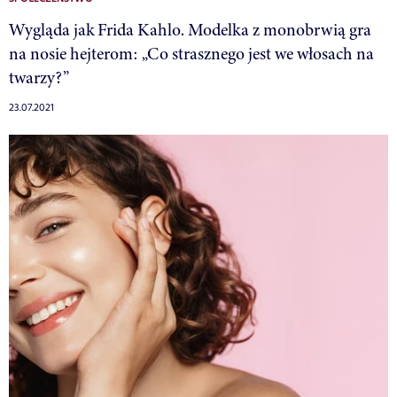
Wygląda jak Frida Kahlo. Modelka z monobrwią gra
na nosie hejterom: „Co strasznego jest we włosach na
twarzy?”
23.07.2021