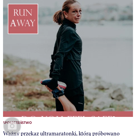
SPOŁECZEŃSTWO
Ważny przekaz ultramaratonki, którą próbowano