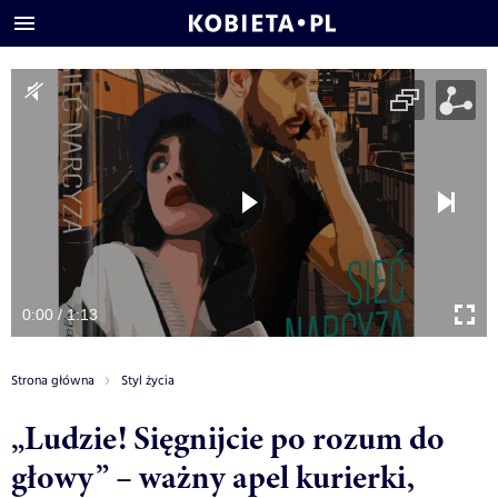
0:00 / 1:13
Strona główna
Styl życia
„Ludzie! Sięgnijcie po rozum do
głowy” – ważny apel kurierki,