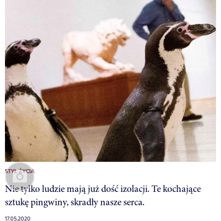
STYL ŻYCIA
Nie tylko ludzie mają już dość izolacji. Te kochające
sztukę pingwiny, skradły nasze serca.
17.05.2020