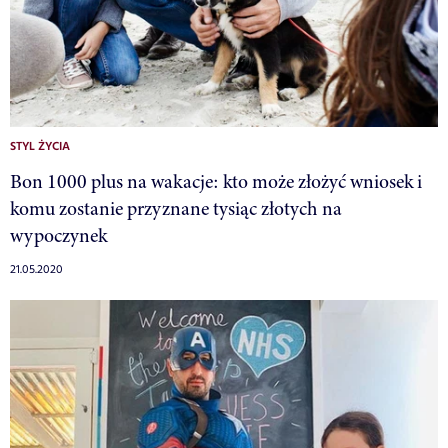
STYL ŻYCIA
Bon 1000 plus na wakacje: kto może złożyć wniosek i
komu zostanie przyznane tysiąc złotych na
wypoczynek
21.05.2020