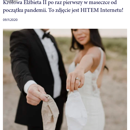
Królowa Elżbieta II po raz pierwszy w maseczce od
początku pandemii. To zdjęcie jest HITEM Internetu!
09.11.2020