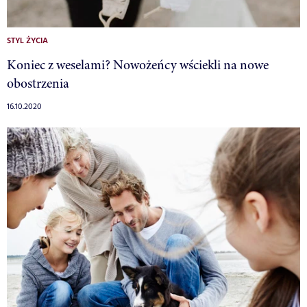
STYL ŻYCIA
Koniec z weselami? Nowożeńcy wściekli na nowe
obostrzenia
16.10.2020