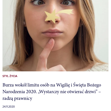
STYL ŻYCIA
Burza wokół limitu osób na Wigilię i Święta Bożego
Narodzenia 2020. „Wystarczy nie otwierać drzwi” –
radzą prawnicy
24.11.2020