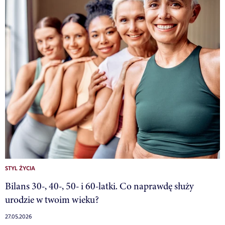
STYL ŻYCIA
Bilans 30-, 40-, 50- i 60-latki. Co naprawdę służy
urodzie w twoim wieku?
27.05.2026