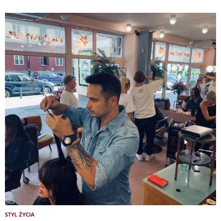
STYL ŻYCIA