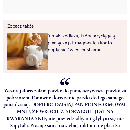
Zobacz także
3 znaki zodiaku, które przyciągają
pieniądze jak magnes. Ich konto
nigdy nie świeci pustkami
Wczoraj doręczałam paczkę do pana, oczywiście paczka za
pobraniem. Ponowne doręczenie paczki do tego samego
pana dzisiaj. DOPIERO DZISIAJ PAN POINFORMOWAŁ
MNIE, ŻE WRÓCIŁ Z NORWEGII I JEST NA
KWARANTANNIE, nie powiedziałby mi gdybym się nie
zapytała. Pracuje sama na siebie, nikt mi nie płaci za