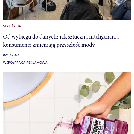
STYL ŻYCIA
Od wybiegu do danych: jak sztuczna inteligencja i
konsumenci zmieniają przyszłość mody
02.05.2026
WSPÓŁPRACA REKLAMOWA