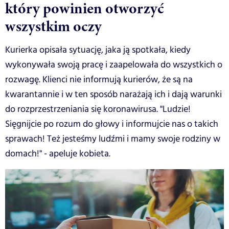
który powinien otworzyć
wszystkim oczy
Kurierka opisała sytuację, jaka ją spotkała, kiedy
wykonywała swoją pracę i zaapelowała do wszystkich o
rozwagę. Klienci nie informują kurierów, że są na
kwarantannie i w ten sposób narażają ich i dają warunki
do rozprzestrzeniania się koronawirusa. "Ludzie!
Sięgnijcie po rozum do głowy i informujcie nas o takich
sprawach! Też jesteśmy ludźmi i mamy swoje rodziny w
domach!" - apeluje kobieta.