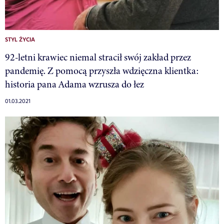
STYL ŻYCIA
92-letni krawiec niemal stracił swój zakład przez
pandemię. Z pomocą przyszła wdzięczna klientka:
historia pana Adama wzrusza do łez
01.03.2021