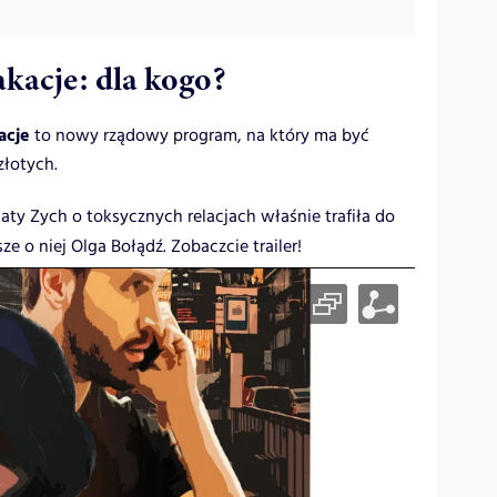
kacje: dla kogo?
acje
to nowy rządowy program, na który ma być
złotych.
gaty Zych o toksycznych relacjach właśnie trafiła do
ze o niej Olga Bołądź. Zobaczcie trailer!