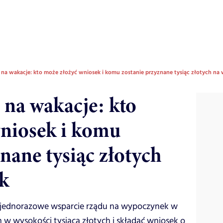
 na wakacje: kto może złożyć wniosek i komu zostanie przyznane tysiąc złotych n
 na wakacje: kto
niosek i komu
nane tysiąc złotych
k
o jednorazowe wsparcie rządu na wypoczynek w
n w wysokości tysiąca złotych i składać wniosek o