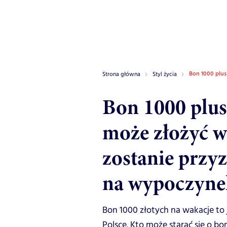
Bon 1000 plus
Strona główna
Styl życia
Bon 1000 plus
może złożyć w
zostanie przyz
na wypoczyne
Bon 1000 złotych na wakacje t
Polsce. Kto może starać się o bo