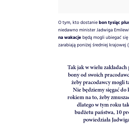
bon tysiąc plu
O tym, kto dostanie
niedawno minister Jadwiga Emilewi
na wakacje
będą mogli ubiegać się 
zarabiają poniżej średniej krajowej (
Tak jak w wielu zakładach 
bony od swoich pracodawc
żeby pracodawcy mogli 
Nie będziemy sięgać do k
rokiem na to, żeby zmus
dlatego w tym roku tak
budżetu państwa, 10 pr
powiedziała Jadwig