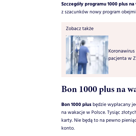
Szczegóły programu 1000 plus na
z szacunków nowy program obejmie 
Zobacz także
Koronawirus 
pacjenta w Z
Bon 1000 plus na wa
Bon 1000 plus
będzie wypłacany je
na wakacje w Polsce. Tysiąc złoty
karty. Nie będą to na pewno pieni
konto.