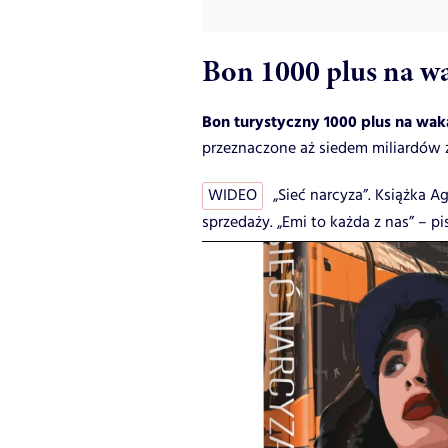
Bon 1000 plus na wa
Bon turystyczny 1000 plus na wak
przeznaczone aż siedem miliardów 
WIDEO
„Sieć narcyza”. Książka A
sprzedaży. „Emi to każda z nas” – pis