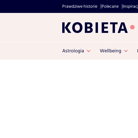
Prawdziwe historie
Polecane
Inspirac
Astrologia
Wellbeing