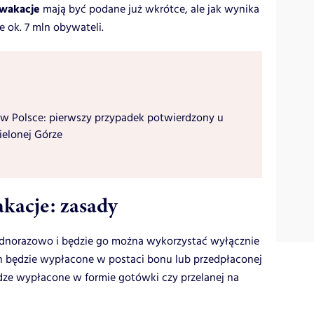
 wakacje
mają być podane już wkrótce, ale jak wynika
ok. 7 mln obywateli.
w Polsce: pierwszy przypadek potwierdzony u
ielonej Górze
kacje: zasady
dnorazowo i będzie go można wykorzystać wyłącznie
ch będzie wypłacone w postaci bonu lub przedpłaconej
ądze wypłacone w formie gotówki czy przelanej na