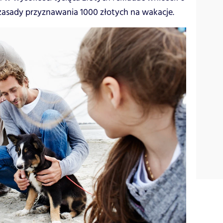
asady przyznawania 1000 złotych na wakacje.