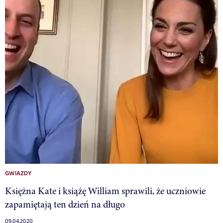
GWIAZDY
Księżna Kate i książę William sprawili, że uczniowie
zapamiętają ten dzień na długo
09.04.2020