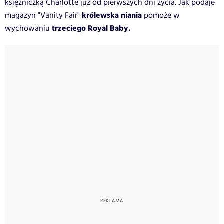
księżniczką Charlotte już od pierwszych dni życia. Jak podaje
królewska niania
magazyn "Vanity Fair"
pomoże w
trzeciego Royal Baby.
wychowaniu