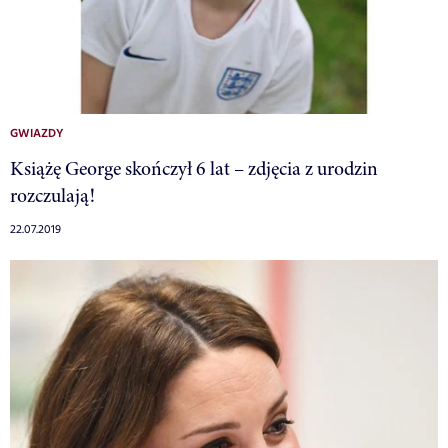
GWIAZDY
Książę George skończył 6 lat – zdjęcia z urodzin
rozczulają!
22.07.2019