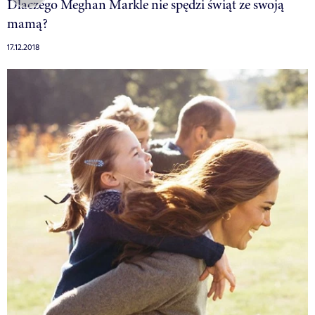
Dlaczego Meghan Markle nie spędzi świąt ze swoją
mamą?
17.12.2018