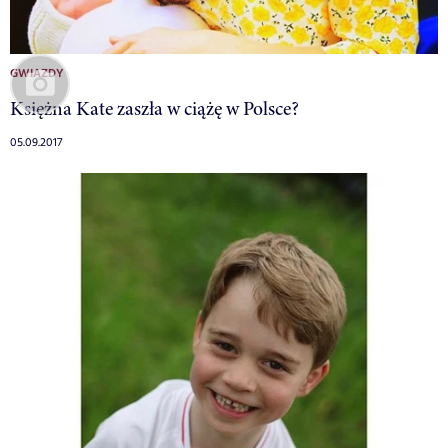
GWIAZDY
Księżna Kate zaszła w ciążę w Polsce?
05.09.2017