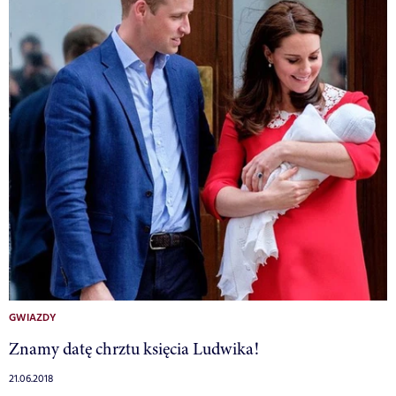
GWIAZDY
Znamy datę chrztu księcia Ludwika!
21.06.2018