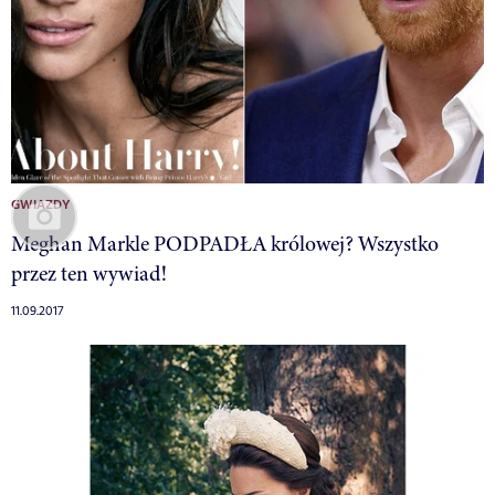
GWIAZDY
Meghan Markle PODPADŁA królowej? Wszystko
przez ten wywiad!
11.09.2017