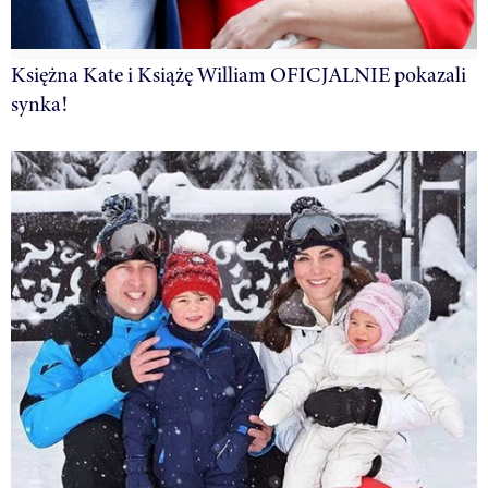
Księżna Kate i Książę William OFICJALNIE pokazali
synka!