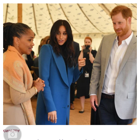
GWIAZDY