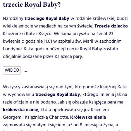
trzecie Royal Baby?
trzeciego Royal Baby
Narodziny
w rodzinie królewskiej budzi
Trzecie dziecko
wielkie emocje w mediach na całym świecie.
Księżniczki Kate i Księcia Williama przyszło na świat 23
kwietnia o godzinie 11:01 w szpitalu św. Marii w zachodnim
Londynie. Kilka godzin później trzecie Royal Baby zostało
oficjalnie pokazane przez Książęcą parę.
WIDEO
…
Wszyscy zastanawiają się nad tym, kto pomoże Księżnej Kate
trzeciego Royal Baby
w wychowaniu
, którego imienia jak na
razie oficjalnie nie podano. Jak się okazuje Książęca para ma
królewska nianię
, która opiekowała się już Księciem
Królewska niania
Georgem i Księżniczką Charlotte.
zajmowała się małym księciem już od 8. miesiąca życia, a