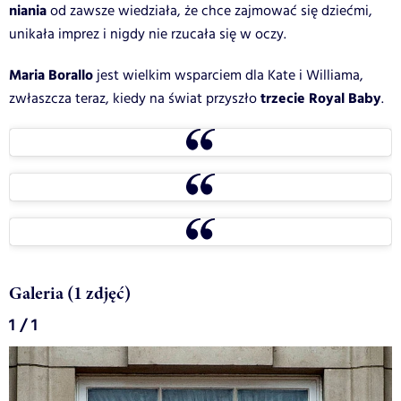
niania
od zawsze wiedziała, że chce zajmować się dziećmi,
unikała imprez i nigdy nie rzucała się w oczy.
Maria Borallo
jest wielkim wsparciem dla Kate i Williama,
trzecie Royal Baby
zwłaszcza teraz, kiedy na świat przyszło
.
Galeria (1 zdjęć)
1 / 1