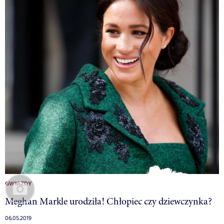
GWIAZDY
Meghan Markle urodziła! Chłopiec czy dziewczynka?
06.05.2019