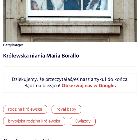
Gettyimages
Królewska niania Maria Borallo
Dziękujemy, że przeczytałaś/eś nasz artykuł do końca.
Obserwuj nas w Google
.
Bądź na bieżąco!
rodzina królewska
royal baby
brytyjska rodzina królewska
Gwiazdy