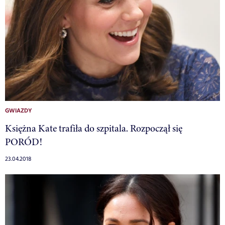
GWIAZDY
Księżna Kate trafiła do szpitala. Rozpoczął się
PORÓD!
23.04.2018