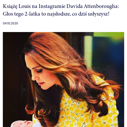
Książę Louis na Instagramie Davida Attenborougha:
Głos tego 2-latka to najsłodsze, co dziś usłyszysz!
04.10.2020