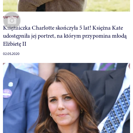
GWIAZDY
Księżniczka Charlotte skończyła 5 lat! Księżna Kate
udostępniła jej portret, na którym przypomina młodą
Elżbietę II
02.05.2020