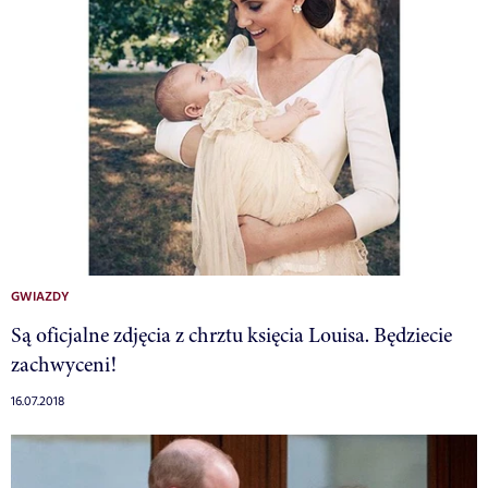
GWIAZDY
Są oficjalne zdjęcia z chrztu księcia Louisa. Będziecie
zachwyceni!
16.07.2018