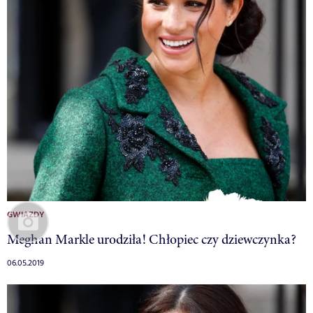
GWIAZDY
Meghan Markle urodziła! Chłopiec czy dziewczynka?
06.05.2019