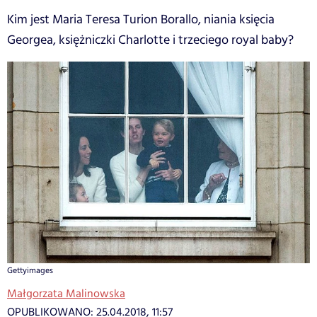
Kim jest Maria Teresa Turion Borallo, niania księcia
Georgea, księżniczki Charlotte i trzeciego royal baby?
Gettyimages
Małgorzata Malinowska
OPUBLIKOWANO:
25.04.2018, 11:57