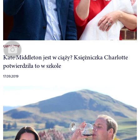
GWIAZDY
Kate Middleton jest w ciąży? Księżniczka Charlotte
potwierdziła to w szkole
17.09.2019