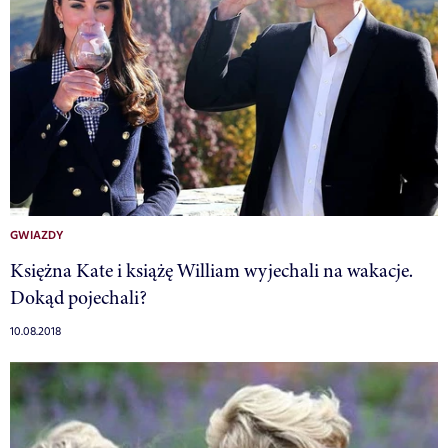
GWIAZDY
Księżna Kate i książę William wyjechali na wakacje.
Dokąd pojechali?
10.08.2018