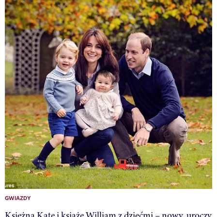
GWIAZDY
Księżna Kate i książę William z dziećmi – nowy, uroczy