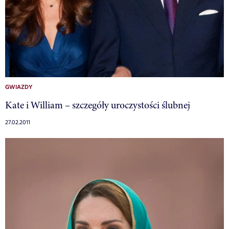
GWIAZDY
Kate i William – szczegóły uroczystości ślubnej
27.02.2011