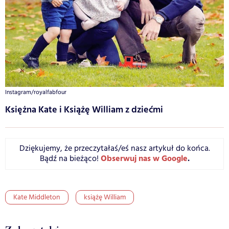
Instagram/royalfabfour
Księżna Kate i Książę William z dziećmi
Dziękujemy, że przeczytałaś/eś nasz artykuł do końca.
Obserwuj nas w Google
.
Bądź na bieżąco!
Kate Middleton
książę William