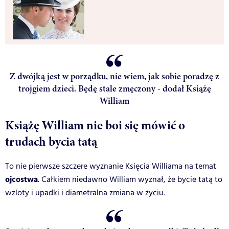
Z dwójką jest w porządku, nie wiem, jak sobie poradzę z
trojgiem dzieci. Będę stale zmęczony - dodał Książę
William
Książę William nie boi się mówić o
trudach bycia tatą
To nie pierwsze szczere wyznanie Księcia Williama na temat
ojcostwa
. Całkiem niedawno William wyznał, że bycie tatą to
wzloty i upadki i diametralna zmiana w życiu.