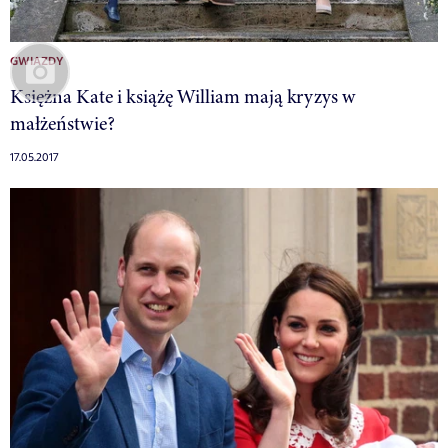
GWIAZDY
Księżna Kate i książę William mają kryzys w
małżeństwie?
17.05.2017