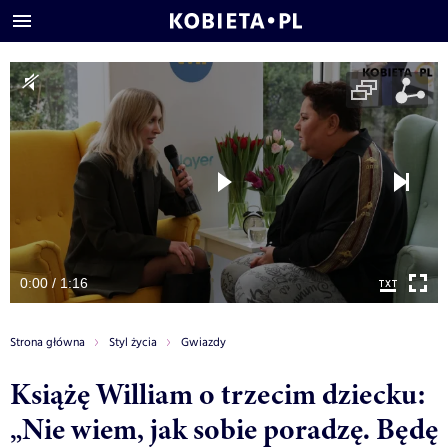
0:00 / 1:16
Strona główna
Styl życia
Gwiazdy
Książę William o trzecim dziecku:
„Nie wiem, jak sobie poradzę. Będę