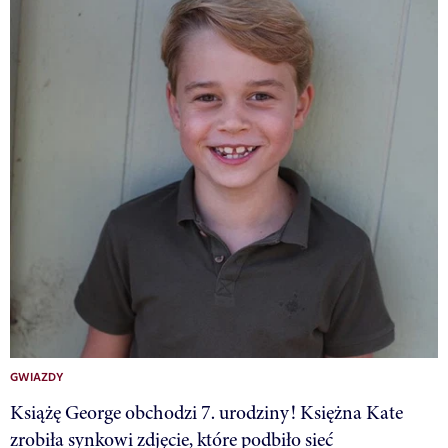
GWIAZDY
Książę George obchodzi 7. urodziny! Księżna Kate
zrobiła synkowi zdjęcie, które podbiło sieć