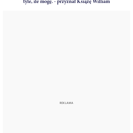
tyle, ile mogę. - przyznał Książę William