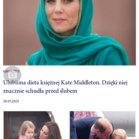
GWIAZDY
Ulubiona dieta księżnej Kate Middleton. Dzięki niej
znacznie schudła przed ślubem
20.01.2021