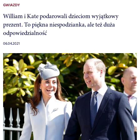
GWIAZDY
William i Kate podarowali dzieciom wyjątkowy
prezent. To piękna niespodzianka, ale też duża
odpowiedzialność
06.04.2021