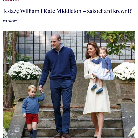
GWIAZDY
Książę William i Kate Middleton – zakochani krewni?
09.09.2010