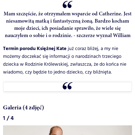
Mam szczęście, że otrzymałem wsparcie od Catherine. Jest
niesamowitą matką i fantastyczną żoną. Bardzo kocham
moje dzieci, ich posiadanie sprawiło, że wiele się
nauczyłem o sobie i o rodzinie. - szczerze wyznał William
Termin porodu Księżnej Kate
już coraz bliżej, a my nie
możemy doczekać się informacji o narodzinach trzeciego
dziecka w Rodzinie Królewskiej, zwłaszcza, że do końca nie
wiadomo, czy będzie to jedno dziecko, czy bliźnięta.
Galeria (4 zdjęć)
1 / 4