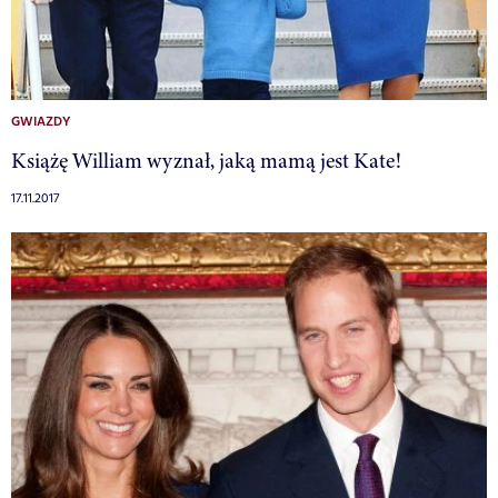
GWIAZDY
Książę William wyznał, jaką mamą jest Kate!
17.11.2017