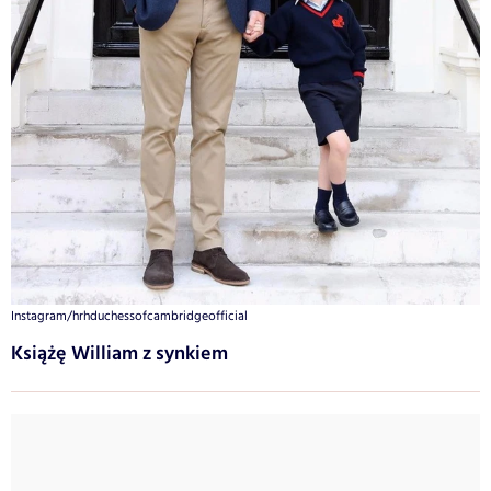
Instagram/hrhduchessofcambridgeofficial
Książę William z synkiem