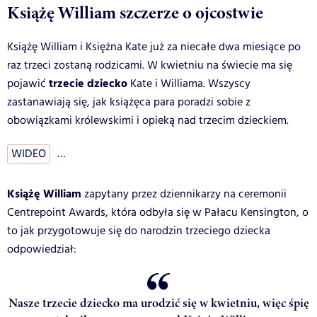
Książę William szczerze o ojcostwie
Książę William i Księżna Kate już za niecałe dwa miesiące po
raz trzeci zostaną rodzicami. W kwietniu na świecie ma się
trzecie dziecko
pojawić
Kate i Williama. Wszyscy
zastanawiają się, jak książęca para poradzi sobie z
obowiązkami królewskimi i opieką nad trzecim dzieckiem.
WIDEO
…
Książę William
zapytany przez dziennikarzy na ceremonii
Centrepoint Awards, która odbyła się w Pałacu Kensington, o
to jak przygotowuje się do narodzin trzeciego dziecka
odpowiedział:
Nasze trzecie dziecko ma urodzić się w kwietniu, więc śpię