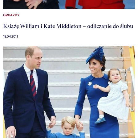
GWIAZDY
Książę William i Kate Middleton – odliczanie do ślubu
18.04.2011