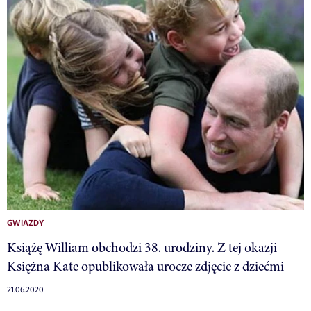
GWIAZDY
Książę William obchodzi 38. urodziny. Z tej okazji
Księżna Kate opublikowała urocze zdjęcie z dziećmi
21.06.2020