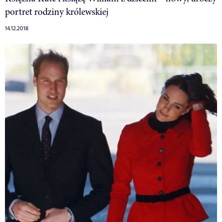
portret rodziny królewskiej
14.12.2018