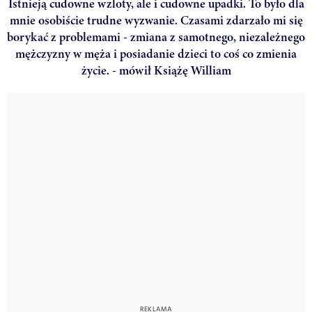
Istnieją cudowne wzloty, ale i cudowne upadki. To było dla
mnie osobiście trudne wyzwanie. Czasami zdarzało mi się
borykać z problemami - zmiana z samotnego, niezależnego
mężczyzny w męża i posiadanie dzieci to coś co zmienia
życie. - mówił Książę William