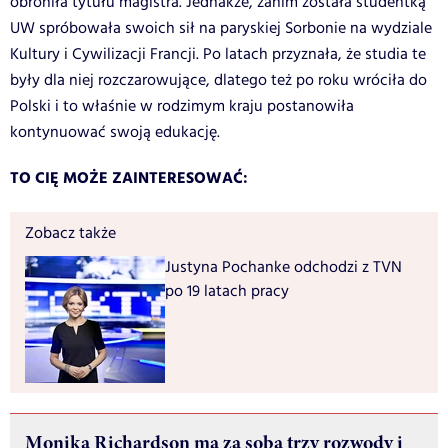
obroniła tytułu magistra. Jednakże, zanim została studentką
UW spróbowała swoich sił na paryskiej Sorbonie na wydziale
Kultury i Cywilizacji Francji. Po latach przyznała, że studia te
były dla niej rozczarowujące, dlatego też po roku wróciła do
Polski i to właśnie w rodzimym kraju postanowiła
kontynuować swoją edukację.
TO CIĘ MOŻE ZAINTERESOWAĆ:
Zobacz także
Justyna Pochanke odchodzi z TVN
po 19 latach pracy
Monika Richardson ma za sobą trzy rozwody i