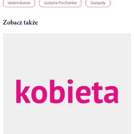
dziennikarze
Justyna Pochanke
Gwiazdy
Zobacz także