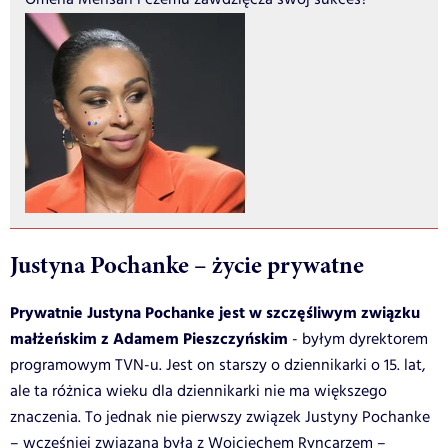
Justyna Pochanke – życie prywatne
Prywatnie Justyna Pochanke jest w szczęśliwym związku
małżeńskim z Adamem Pieszczyńskim
- byłym dyrektorem
programowym TVN-u. Jest on starszy o dziennikarki o 15. lat,
ale ta różnica wieku dla dziennikarki nie ma większego
znaczenia. To jednak nie pierwszy związek Justyny Pochanke
– wcześniej związana była z Wojciechem Ryncarzem –