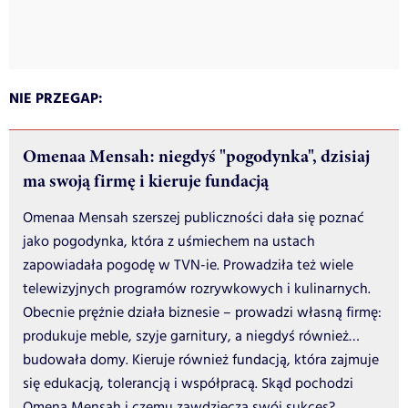
NIE PRZEGAP:
Omenaa Mensah: niegdyś "pogodynka", dzisiaj
ma swoją firmę i kieruje fundacją
Omenaa Mensah szerszej publiczności dała się poznać
jako pogodynka, która z uśmiechem na ustach
zapowiadała pogodę w TVN-ie. Prowadziła też wiele
telewizyjnych programów rozrywkowych i kulinarnych.
Obecnie prężnie działa biznesie – prowadzi własną firmę:
produkuje meble, szyje garnitury, a niegdyś również…
budowała domy. Kieruje również fundacją, która zajmuje
się edukacją, tolerancją i współpracą. Skąd pochodzi
Omena Mensah i czemu zawdzięcza swój sukces?