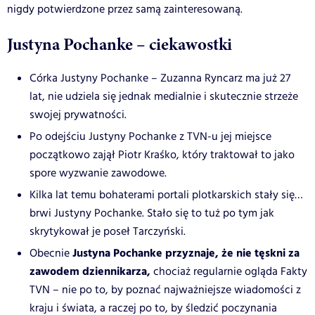
nigdy potwierdzone przez samą zainteresowaną.
Justyna Pochanke – ciekawostki
Córka Justyny Pochanke – Zuzanna Ryncarz ma już 27
lat, nie udziela się jednak medialnie i skutecznie strzeże
swojej prywatności.
Po odejściu Justyny Pochanke z TVN-u jej miejsce
początkowo zajął Piotr Kraśko, który traktował to jako
spore wyzwanie zawodowe.
Kilka lat temu bohaterami portali plotkarskich stały się…
brwi Justyny Pochanke. Stało się to tuż po tym jak
skrytykował je poseł Tarczyński.
Justyna Pochanke przyznaje, że nie tęskni za
Obecnie
zawodem dziennikarza,
chociaż regularnie ogląda Fakty
TVN – nie po to, by poznać najważniejsze wiadomości z
kraju i świata, a raczej po to, by śledzić poczynania