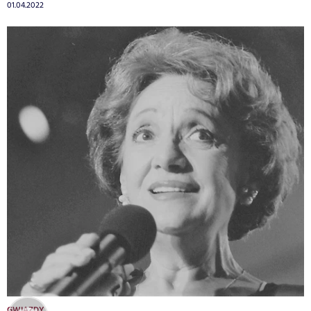
01.04.2022
GWIAZDY