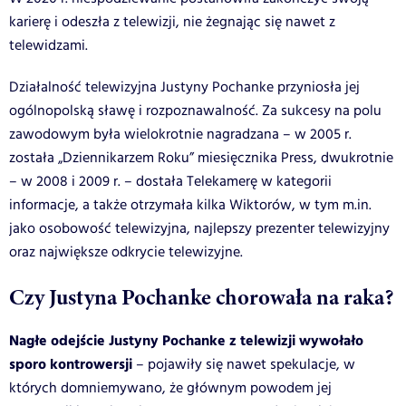
karierę i odeszła z telewizji, nie żegnając się nawet z
telewidzami.
Działalność telewizyjna Justyny Pochanke przyniosła jej
ogólnopolską sławę i rozpoznawalność. Za sukcesy na polu
zawodowym była wielokrotnie nagradzana – w 2005 r.
została „Dziennikarzem Roku” miesięcznika Press, dwukrotnie
– w 2008 i 2009 r. – dostała Telekamerę w kategorii
informacje, a także otrzymała kilka Wiktorów, w tym m.in.
jako osobowość telewizyjna, najlepszy prezenter telewizyjny
oraz największe odkrycie telewizyjne.
Czy Justyna Pochanke chorowała na raka?
Nagłe odejście Justyny Pochanke z telewizji wywołało
sporo kontrowersji
– pojawiły się nawet spekulacje, w
których domniemywano, że głównym powodem jej