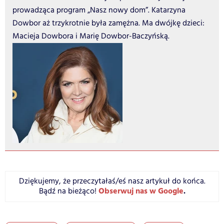
prowadząca program „Nasz nowy dom”. Katarzyna
Dowbor aż trzykrotnie była zamężna. Ma dwójkę dzieci:
Macieja Dowbora i Marię Dowbor-Baczyńską.
Dziękujemy, że przeczytałaś/eś nasz artykuł do końca.
Obserwuj nas w Google
.
Bądź na bieżąco!