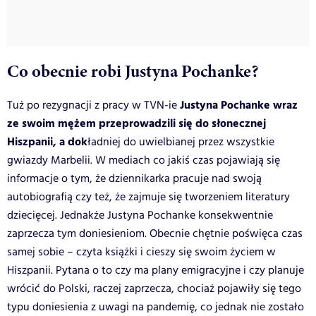
Co obecnie robi Justyna Pochanke?
Justyna Pochanke wraz
Tuż po rezygnacji z pracy w TVN-ie
ze swoim mężem przeprowadzili się do słonecznej
Hiszpanii, a dok
ładniej do uwielbianej przez wszystkie
gwiazdy Marbelii. W mediach co jakiś czas pojawiają się
informacje o tym, że dziennikarka pracuje nad swoją
autobiografią czy też, że zajmuje się tworzeniem literatury
dziecięcej. Jednakże Justyna Pochanke konsekwentnie
zaprzecza tym doniesieniom. Obecnie chętnie poświęca czas
samej sobie – czyta książki i cieszy się swoim życiem w
Hiszpanii. Pytana o to czy ma plany emigracyjne i czy planuje
wrócić do Polski, raczej zaprzecza, chociaż pojawiły się tego
typu doniesienia z uwagi na pandemię, co jednak nie zostało