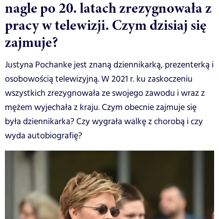
nagle po 20. latach zrezygnowała z
pracy w telewizji. Czym dzisiaj się
zajmuje?
Justyna Pochanke jest znaną dziennikarką, prezenterką i
osobowością telewizyjną. W 2021 r. ku zaskoczeniu
wszystkich zrezygnowała ze swojego zawodu i wraz z
mężem wyjechała z kraju. Czym obecnie zajmuje się
była dziennikarka? Czy wygrała walkę z chorobą i czy
wyda autobiografię?