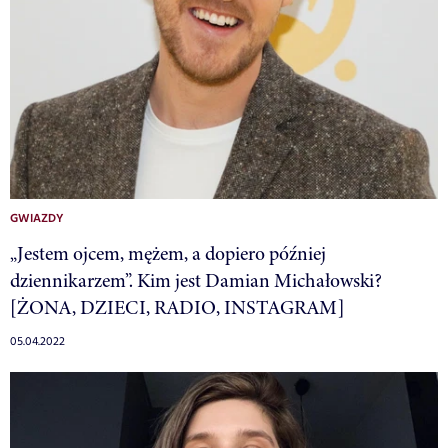
GWIAZDY
„Jestem ojcem, mężem, a dopiero później
dziennikarzem”. Kim jest Damian Michałowski?
[ŻONA, DZIECI, RADIO, INSTAGRAM]
05.04.2022