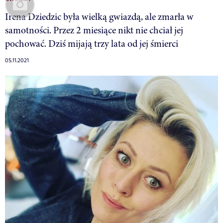
Irena Dziedzic była wielką gwiazdą, ale zmarła w
samotności. Przez 2 miesiące nikt nie chciał jej
pochować. Dziś mijają trzy lata od jej śmierci
05.11.2021