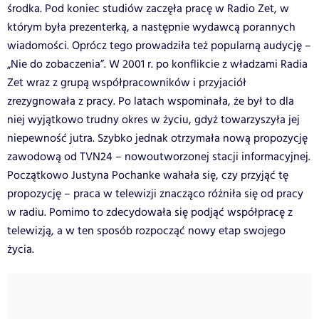
środka. Pod koniec studiów zaczęła pracę w Radio Zet, w
którym była prezenterką, a następnie wydawcą porannych
wiadomości. Oprócz tego prowadziła też popularną audycję –
„Nie do zobaczenia”. W 2001 r. po konflikcie z władzami Radia
Zet wraz z grupą współpracowników i przyjaciół
zrezygnowała z pracy. Po latach wspominała, że był to dla
niej wyjątkowo trudny okres w życiu, gdyż towarzyszyła jej
niepewność jutra. Szybko jednak otrzymała nową propozycję
zawodową od TVN24 – nowoutworzonej stacji informacyjnej.
Początkowo Justyna Pochanke wahała się, czy przyjąć tę
propozycję – praca w telewizji znacząco różniła się od pracy
w radiu. Pomimo to zdecydowała się podjąć współpracę z
telewizją, a w ten sposób rozpocząć nowy etap swojego
życia.