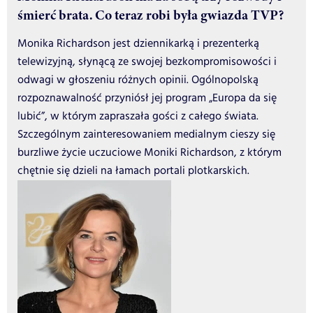
śmierć brata. Co teraz robi była gwiazda TVP?
Monika Richardson jest dziennikarką i prezenterką
telewizyjną, słynącą ze swojej bezkompromisowości i
odwagi w głoszeniu różnych opinii. Ogólnopolską
rozpoznawalność przyniósł jej program „Europa da się
lubić”, w którym zapraszała gości z całego świata.
Szczególnym zainteresowaniem medialnym cieszy się
burzliwe życie uczuciowe Moniki Richardson, z którym
chętnie się dzieli na łamach portali plotkarskich.