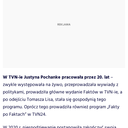
W TVN-ie Justyna Pochanke pracowała przez 20. lat
–
zwykle występowała na żywo, przeprowadzała wywiady z
politykami, prowadziła główne wydanie Faktów w TVN-ie, a
po odejściu Tomasza Lisa, stała się gospodynią tego
programu. Oprócz tego prowadziła również program „Fakty
po Faktach” w TVN24.
W 2020 r. niespodziewanie postanowiła zakończyć swoją