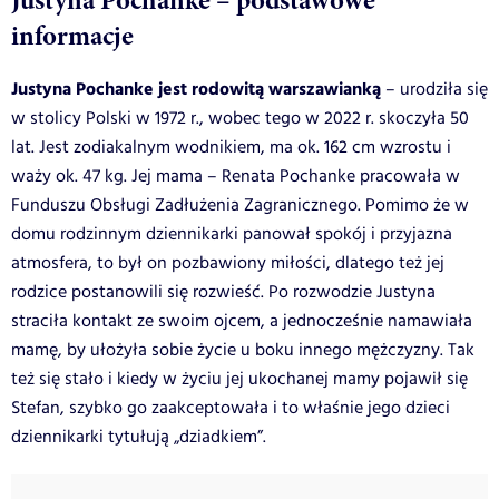
informacje
Justyna Pochanke jest rodowitą warszawianką
– urodziła się
w stolicy Polski w 1972 r., wobec tego w 2022 r. skoczyła 50
lat. Jest zodiakalnym wodnikiem, ma ok. 162 cm wzrostu i
waży ok. 47 kg. Jej mama – Renata Pochanke pracowała w
Funduszu Obsługi Zadłużenia Zagranicznego. Pomimo że w
domu rodzinnym dziennikarki panował spokój i przyjazna
atmosfera, to był on pozbawiony miłości, dlatego też jej
rodzice postanowili się rozwieść. Po rozwodzie Justyna
straciła kontakt ze swoim ojcem, a jednocześnie namawiała
mamę, by ułożyła sobie życie u boku innego mężczyzny. Tak
też się stało i kiedy w życiu jej ukochanej mamy pojawił się
Stefan, szybko go zaakceptowała i to właśnie jego dzieci
dziennikarki tytułują „dziadkiem”.