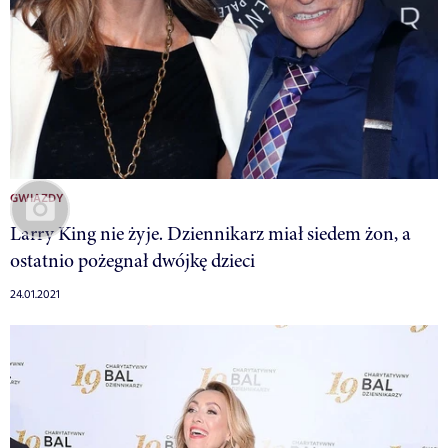
GWIAZDY
Larry King nie żyje. Dziennikarz miał siedem żon, a
ostatnio pożegnał dwójkę dzieci
24.01.2021