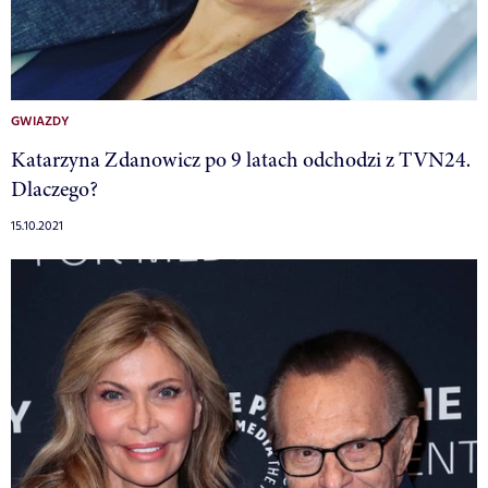
GWIAZDY
Katarzyna Zdanowicz po 9 latach odchodzi z TVN24.
Dlaczego?
15.10.2021