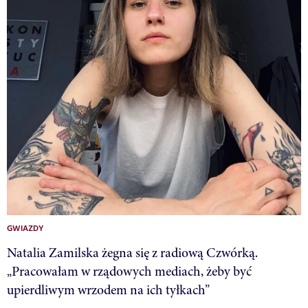
GWIAZDY
Natalia Zamilska żegna się z radiową Czwórką.
„Pracowałam w rządowych mediach, żeby być
upierdliwym wrzodem na ich tyłkach”