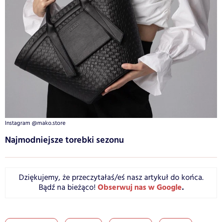
Instagram @mako.store
Najmodniejsze torebki sezonu
Dziękujemy, że przeczytałaś/eś nasz artykuł do końca.
Obserwuj nas w Google
.
Bądź na bieżąco!