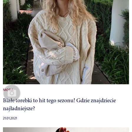
MODA
Białe torebki to hit tego sezonu! Gdzie znajdziecie
najładniejsze?
21.01.2021