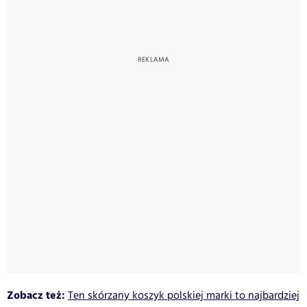
Zobacz też:
Ten skórzany koszyk polskiej marki to najbardziej