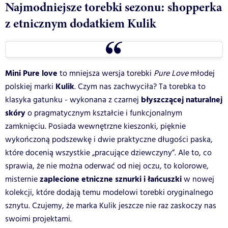
Najmodniejsze torebki sezonu: shopperka
z etnicznym dodatkiem Kulik
Mini Pure love
to mniejsza wersja torebki
Pure Love
młodej
Kulik
polskiej marki
. Czym nas zachwyciła? Ta torebka to
błyszczącej naturalnej
klasyka gatunku - wykonana z czarnej
skóry
o pragmatycznym kształcie i funkcjonalnym
zamknięciu. Posiada wewnętrzne kieszonki, pięknie
wykończoną podszewkę i dwie praktyczne długości paska,
które docenią wszystkie „pracujące dziewczyny”. Ale to, co
sprawia, że nie można oderwać od niej oczu, to kolorowe,
zaplecione etniczne sznurki i łańcuszki
misternie
w nowej
kolekcji, które dodają temu modelowi torebki oryginalnego
sznytu. Czujemy, że marka Kulik jeszcze nie raz zaskoczy nas
swoimi projektami.