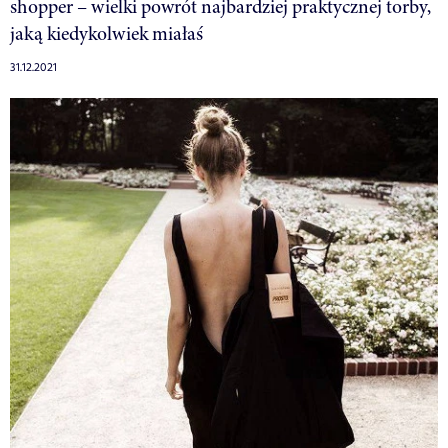
shopper – wielki powrót najbardziej praktycznej torby,
jaką kiedykolwiek miałaś
31.12.2021