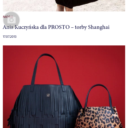
MODA
Ania Kuczyńska dla PROSTO – torby Shanghai
17.07.2013