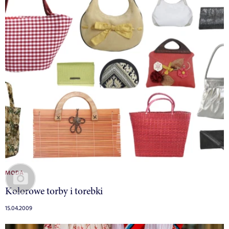
MODA
Kolorowe torby i torebki
15.04.2009