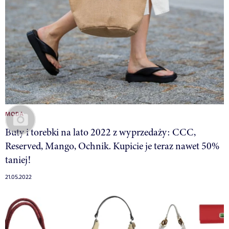
MODA
Buty i torebki na lato 2022 z wyprzedaży: CCC,
Reserved, Mango, Ochnik. Kupicie je teraz nawet 50%
taniej!
21.05.2022