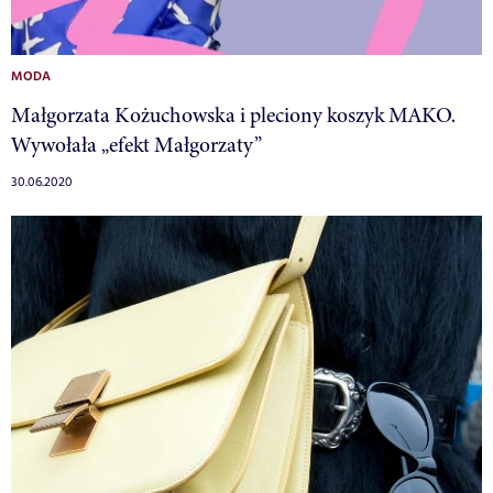
MODA
Małgorzata Kożuchowska i pleciony koszyk MAKO.
Wywołała „efekt Małgorzaty”
30.06.2020