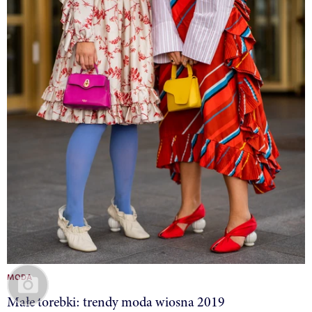
MODA
Małe torebki: trendy moda wiosna 2019