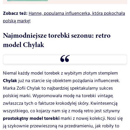
Zobacz też:
Hanne, popularna influencerka, która pokochała
polską markę!
Najmodniejsze torebki sezonu: retro
model Chylak
Niemal każdy model torebek z wybitym złotym stemplem
Chylak
już na starcie się obiektem pożądania influencerek.
Marka Zofii Chylak to najbardziej spektakularny sukces
polskiej marki. Wypromowała modę na torebki
vintage
,
zwłaszcza tych o fakturze krokodylej skóry. Kwintesencją
wszystkiego, co kojarzy nam się z modą retro jest sztywny
prostokątny model torebki
marki z nowej kolekcji. Nosi się
ją szykownie przewieszoną na przedramieniu, jak robiły to