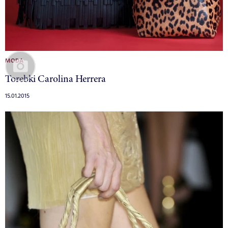
MODA
Torebki Carolina Herrera
15.01.2015