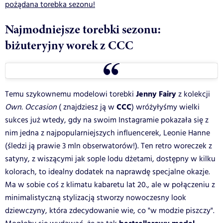
pożądana torebka sezonu!
Najmodniejsze torebki sezonu:
biżuteryjny worek z CCC
Jenny Fairy
Temu szykownemu modelowi torebki
z kolekcji
CCC
Own. Occasion
( znajdziesz ją w
) wróżyłyśmy wielki
sukces już wtedy, gdy na swoim Instagramie pokazała się z
nim jedna z najpopularniejszych influencerek, Leonie Hanne
(śledzi ją prawie 3 mln obserwatorów!). Ten retro woreczek z
satyny, z wiszącymi jak sople lodu dżetami, dostępny w kilku
kolorach, to idealny dodatek na naprawdę specjalne okazje.
Ma w sobie coś z klimatu kabaretu lat 20., ale w połączeniu z
minimalistyczną stylizacją stworzy nowoczesny look
dziewczyny, która zdecydowanie wie, co "w modzie piszczy".