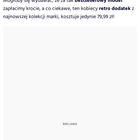
bestsellerowy model
Mogłoby się wydawać, że za tak
retro dodatek
zapłacimy krocie, a co ciekawe, ten kobiecy
z
najnowszej kolekcji marki, kosztuje jedynie 79,99 zł!