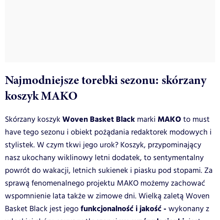
Najmodniejsze torebki sezonu: skórzany
koszyk MAKO
Woven Basket Black
MAKO
Skórzany koszyk
marki
to must
have tego sezonu i obiekt pożądania redaktorek modowych i
stylistek. W czym tkwi jego urok? Koszyk, przypominający
nasz ukochany wiklinowy letni dodatek, to sentymentalny
powrót do wakacji, letnich sukienek i piasku pod stopami. Za
sprawą fenomenalnego projektu MAKO możemy zachować
wspomnienie lata także w zimowe dni. Wielką zaletą Woven
funkcjonalność i jakość -
Basket Black jest jego
wykonany z