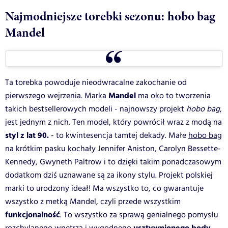
Najmodniejsze torebki sezonu: hobo bag
Mandel
Ta torebka powoduje nieodwracalne zakochanie od
Mandel
pierwszego wejrzenia. Marka
ma oko to tworzenia
takich bestsellerowych modeli - najnowszy projekt
hobo bag
,
jest jednym z nich. Ten model, który powrócił wraz z modą na
styl z lat 90.
- to kwintesencja tamtej dekady. Małe
hobo bag
na krótkim pasku kochały Jennifer Aniston, Carolyn Bessette-
Kennedy, Gwyneth Paltrow i to dzięki takim ponadczasowym
dodatkom dziś uznawane są za ikony stylu. Projekt polskiej
marki to urodzony ideał! Ma wszystko to, co gwarantuje
wszystko z metką Mandel, czyli przede wszystkim
funkcjonalność
. To wszystko za sprawą genialnego pomysłu