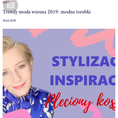
MODA
Trendy moda wiosna 2019: modne torebki
15.02.2019