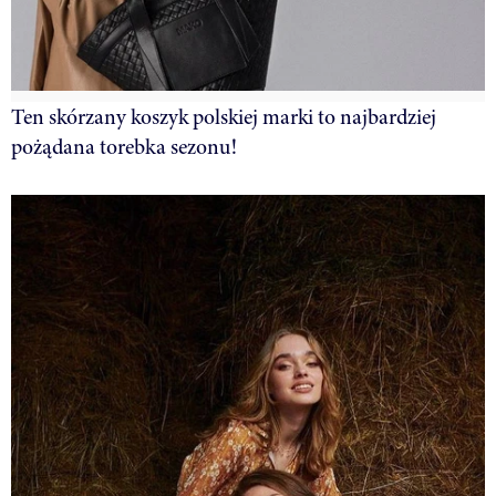
Ten skórzany koszyk polskiej marki to najbardziej
pożądana torebka sezonu!