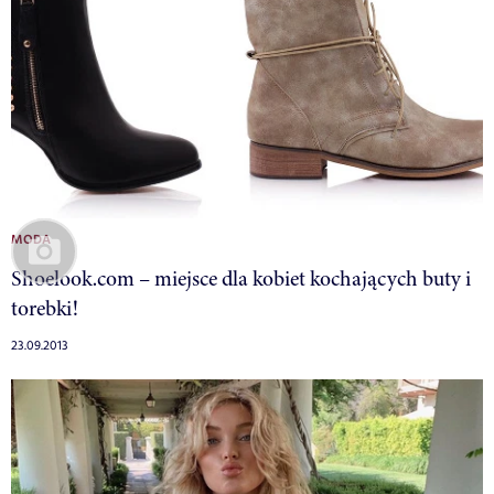
MODA
Shoelook.com – miejsce dla kobiet kochających buty i
torebki!
23.09.2013