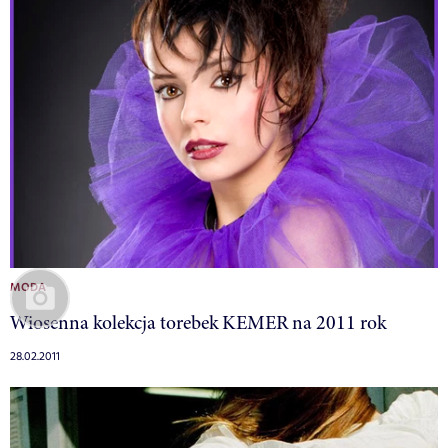
MODA
Wiosenna kolekcja torebek KEMER na 2011 rok
28.02.2011