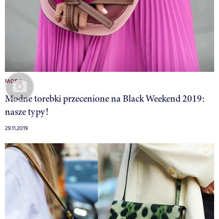
MODA
Modne torebki przecenione na Black Weekend 2019:
nasze typy!
29.11.2019