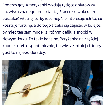
Podczas gdy Amerykanki wydają tysiące dolarów za
nazwisko znanego projektanta, Francuzki wolą raczej
poszukać własnej torby idealnej. Nie interesuje ich to, co
kosztuje fortunę, a do tego trzeba się zapisać w kolejce,
by mieć ten sam model, z którym defilują snobki w
Nowym Jorku. To takie banalne. Paryżanka najczęściej
kupuje torebki spontanicznie, bo wie, że intuicja i dobry
gust to najlepsi doradcy.