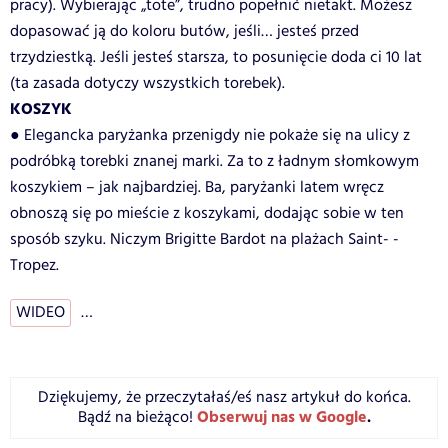
pracy). Wybierając „tote”, trudno popełnić nietakt. Możesz
dopasować ją do koloru butów, jeśli… jesteś przed
trzydziestką. Jeśli jesteś starsza, to posunięcie doda ci 10 lat
(ta zasada dotyczy wszystkich torebek).
KOSZYK
● Elegancka paryżanka przenigdy nie pokaże się na ulicy z
podróbką torebki znanej marki. Za to z ładnym słomkowym
koszykiem – jak najbardziej. Ba, paryżanki latem wręcz
obnoszą się po mieście z koszykami, dodając sobie w ten
sposób szyku. Niczym Brigitte Bardot na plażach Saint- -
Tropez.
WIDEO
…
Dziękujemy, że przeczytałaś/eś nasz artykuł do końca.
Obserwuj nas w Google
.
Bądź na bieżąco!