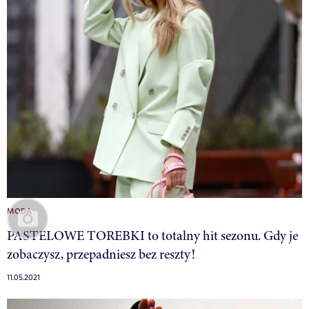
MODA
PASTELOWE TOREBKI to totalny hit sezonu. Gdy je
zobaczysz, przepadniesz bez reszty!
11.05.2021