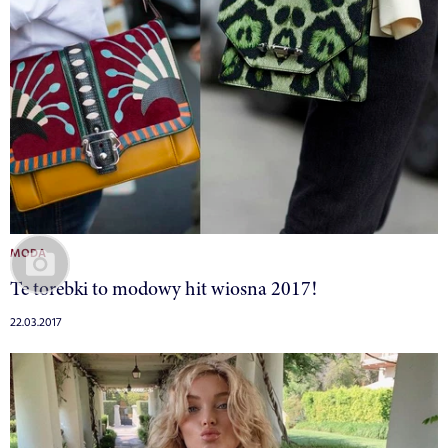
MODA
Te torebki to modowy hit wiosna 2017!
22.03.2017