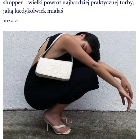
shopper – wielki powrót najbardziej praktycznej torby,
jaką kiedykolwiek miałaś
31.12.2021