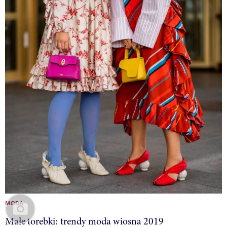
MODA
Małe torebki: trendy moda wiosna 2019