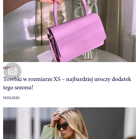
MODA
Torebki w rozmiarze XS – najbardziej uroczy dodatek
tego sezonu!
14.05.2020