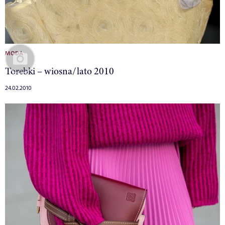
MODA
Torebki – wiosna/lato 2010
24.02.2010