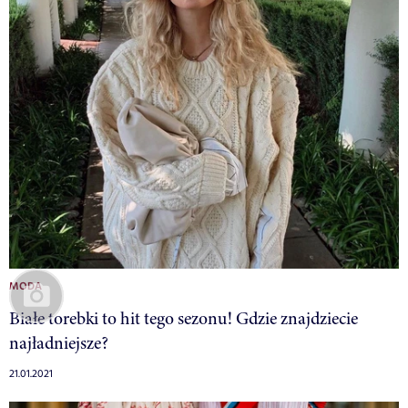
MODA
Białe torebki to hit tego sezonu! Gdzie znajdziecie
najładniejsze?
21.01.2021