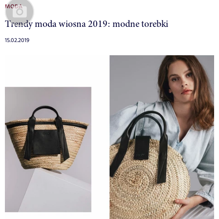
MODA
Trendy moda wiosna 2019: modne torebki
15.02.2019