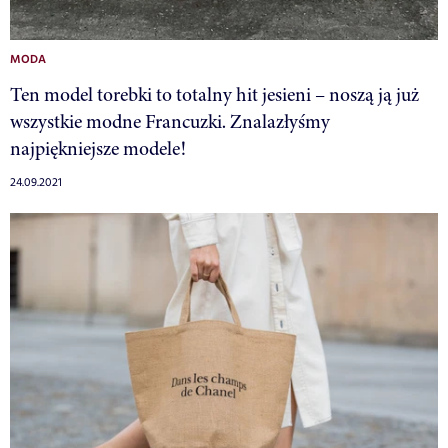
MODA
Ten model torebki to totalny hit jesieni – noszą ją już
wszystkie modne Francuzki. Znalazłyśmy
najpiękniejsze modele!
24.09.2021