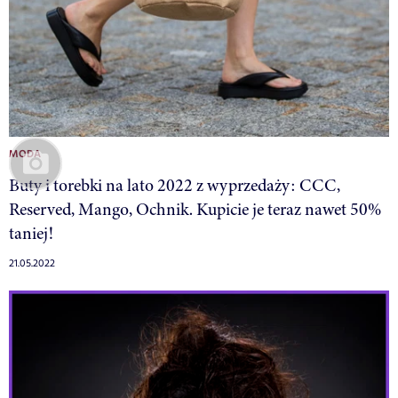
MODA
Buty i torebki na lato 2022 z wyprzedaży: CCC,
Reserved, Mango, Ochnik. Kupicie je teraz nawet 50%
taniej!
21.05.2022