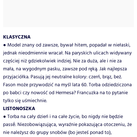
KLASYCZNA
● Model znany od zawsze, bywał hitem, popadał w niełaski,
jednak nieodmiennie wracał. Na paryskich ulicach widywany
częściej niż gdziekolwiek indziej. Nie za duża, ale i nie za
mała, na wygodnym pasku, zawsze pod ręką. Jak najlepsza
przyjaciółka. Pasują jej neutralne kolory: czerń, brąz, beż.
Fason może przywodzić na myśl lata 60. Torba odziedziczona
po babci czy nowość od Hermesa? Francuzka na to pytanie
tylko się uśmiechnie.
LISTONOSZKA
● Torba na cały dzień i na całe życie, bo nigdy nie będzie
passé. Niezobowiązująca, wyraźnie pokazująca otoczeniu, że
nie należysz do grupy snobów (bo jesteś ponad to),