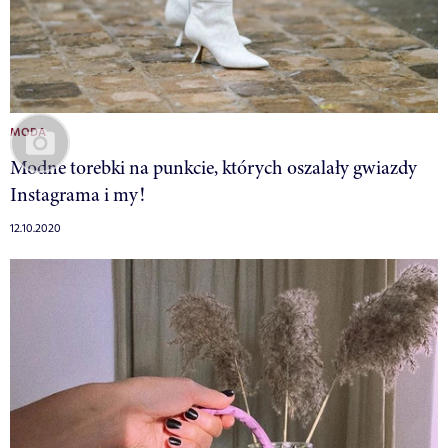
MODA
Modne torebki na punkcie, których oszalały gwiazdy
Instagrama i my!
12.10.2020