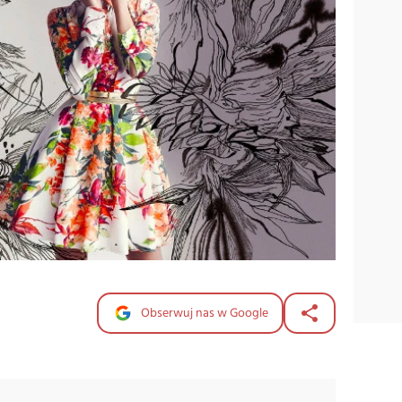
Obserwuj nas w Google