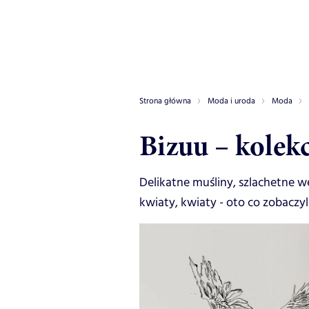
Strona główna
Moda i uroda
Moda
Bizuu – kolekc
Delikatne muśliny, szlachetne w
kwiaty, kwiaty - oto co zobaczy