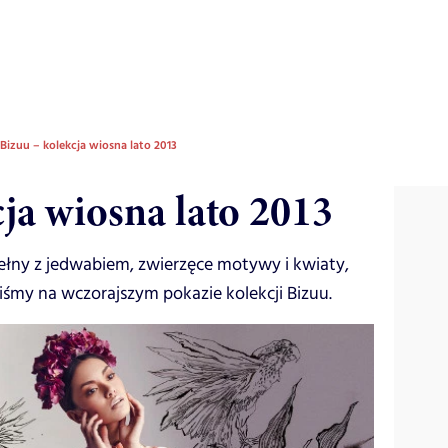
Bizuu – kolekcja wiosna lato 2013
ja wiosna lato 2013
ełny z jedwabiem, zwierzęce motywy i kwiaty,
liśmy na wczorajszym pokazie kolekcji Bizuu.