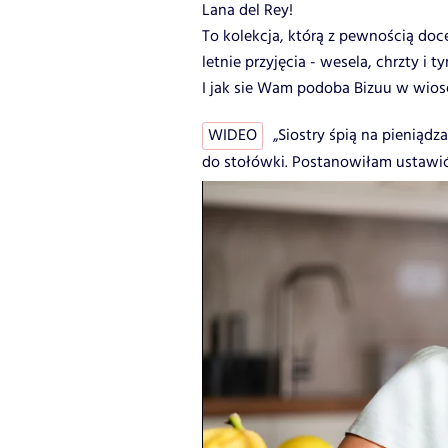
Lana del Rey!
To kolekcja, którą z pewnością doce
letnie przyjęcia - wesela, chrzty i 
I jak sie Wam podoba Bizuu w wios
WIDEO
„Siostry śpią na pieniąd
do stołówki. Postanowiłam ustawić