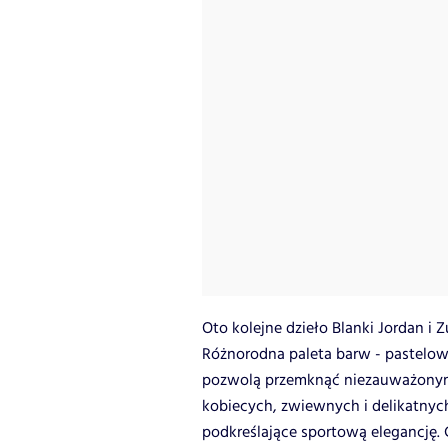
Oto kolejne dzieło Blanki Jordan i 
Różnorodna paleta barw - pastelow
pozwolą przemknąć niezauważonym.
kobiecych, zwiewnych i delikatnyc
podkreślające sportową elegancję. 