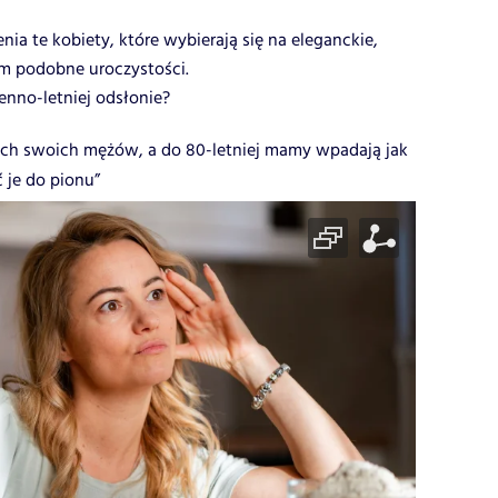
nia te kobiety, które wybierają się na eleganckie,
tym podobne uroczystości.
enno-letniej odsłonie?
zach swoich mężów, a do 80-letniej mamy wpadają jak
 je do pionu”