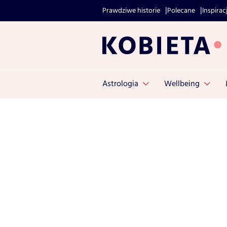
Prawdziwe historie
Polecane
Inspirac
Astrologia
Wellbeing