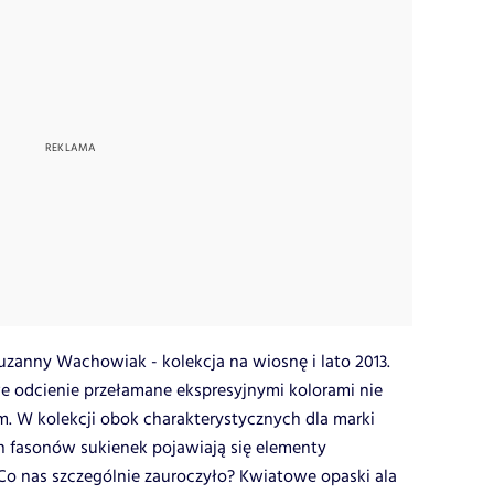
Zuzanny Wachowiak - kolekcja na wiosnę i lato 2013.
e odcienie przełamane ekspresyjnymi kolorami nie
 W kolekcji obok charakterystycznych dla marki
h fasonów sukienek pojawiają się elementy
Co nas szczególnie zauroczyło? Kwiatowe opaski ala