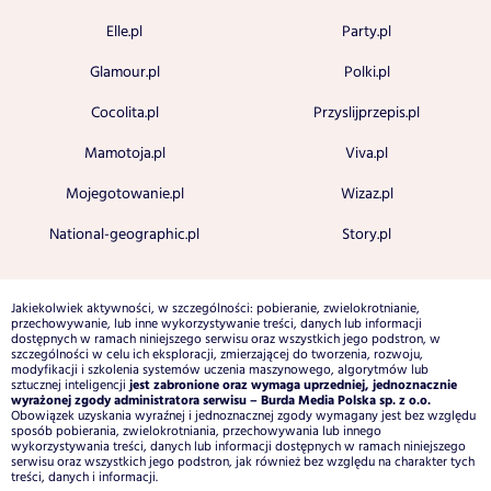
Elle.pl
Party.pl
Glamour.pl
Polki.pl
Cocolita.pl
Przyslijprzepis.pl
Mamotoja.pl
Viva.pl
Mojegotowanie.pl
Wizaz.pl
National-geographic.pl
Story.pl
Jakiekolwiek aktywności, w szczególności: pobieranie, zwielokrotnianie,
przechowywanie, lub inne wykorzystywanie treści, danych lub informacji
dostępnych w ramach niniejszego serwisu oraz wszystkich jego podstron, w
szczególności w celu ich eksploracji, zmierzającej do tworzenia, rozwoju,
modyfikacji i szkolenia systemów uczenia maszynowego, algorytmów lub
jest zabronione oraz wymaga uprzedniej, jednoznacznie
sztucznej inteligencji
wyrażonej zgody administratora serwisu – Burda Media Polska sp. z o.o.
Obowiązek uzyskania wyraźnej i jednoznacznej zgody wymagany jest bez względu
sposób pobierania, zwielokrotniania, przechowywania lub innego
wykorzystywania treści, danych lub informacji dostępnych w ramach niniejszego
serwisu oraz wszystkich jego podstron, jak również bez względu na charakter tych
treści, danych i informacji.