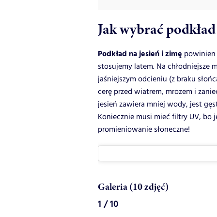
Jak wybrać podkład 
Podkład na jesień i zimę
powinien m
stosujemy latem. Na chłodniejsze
jaśniejszym odcieniu (z braku słońca
cerę przed wiatrem, mrozem i zanie
jesień zawiera mniej wody, jest gę
Koniecznie musi mieć filtry UV, bo 
promieniowanie słoneczne!
Galeria (10 zdjęć)
1 / 10