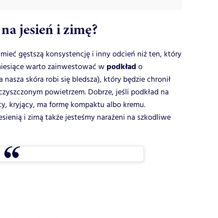
na jesień i zimę?
ieć gęstszą konsystencję i inny odcień niż ten, który
podkład
 miesiące warto zainwestować w
o
 nasza skóra robi się bledsza), który będzie chronił
czyszczonym powietrzem. Dobrze, jeśli podkład na
sty, kryjący, ma formę kompaktu albo kremu.
jesienią i zimą także jesteśmy narażeni na szkodliwe