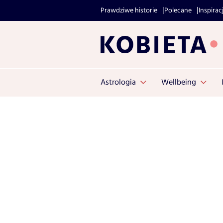
Prawdziwe historie
Polecane
Inspirac
Astrologia
Wellbeing