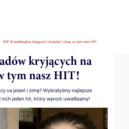
TOP 10 podkładów kryjących na jesień i zimę: w tym nasz HIT!
adów kryjących na
 w tym nasz HIT!
ący na jesień i zimę? Wybrałyśmy najlepsze
nich jeden hit, który wprost uwielbiamy!