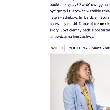
podkład kryjący? Zwróć uwagę na sk
być gęsty i tuszować wszelkie zmia
listę składników. Im bardziej natura
odcie
na twarzy maski. Dopasuj też
skóry. Zbyt ciemny będzie postarzał
sprawdzaj na linii żuchwy.
WIDEO
TYLKO U NAS: Marta Żmud