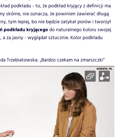
ład podkładu - to, że podkład kryjący z definicji ma
ny skórne, nie oznacza, że powinien zawierać długą
lny, tym lepiej, bo nie będzie zatykał porów i tworzył
ń podkładu kryjącego
do naturalnego koloru swojej
, a za jasny - wyglądał sztucznie. Kolor podkładu
a Trzebiatowska: „Bardzo czekam na zmarszczki”