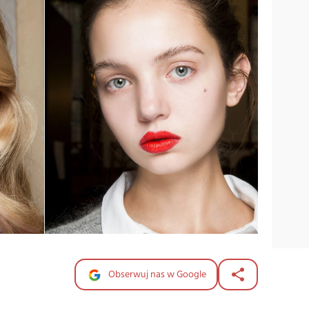
Obserwuj nas w Google