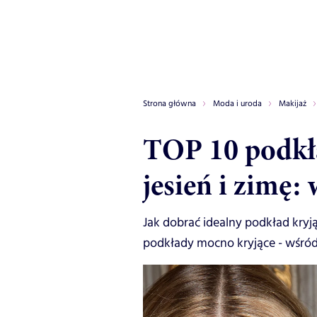
Strona główna
Moda i uroda
Makijaż
TOP 10 podkł
jesień i zimę:
Jak dobrać idealny podkład kryj
podkłady mocno kryjące - wśród 