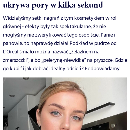
ukrywa pory w kilka sekund
Widziałyśmy setki nagrań z tym kosmetykiem w roli
głównej - efekty były tak spektakularne, że nie
mogłyśmy nie zweryfikować tego osobiście. Panie i
panowie: to naprawdę działa! Podkład w pudrze od
L’Oreal śmiało można nazwać „żelazkiem na
zmarszczki”, albo „peleryną-niewidką” na pryszcze. Gdzie
go kupić i jak dobrać idealny odcień? Podpowiadamy.