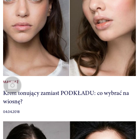
MAKIJAŻ
Krem tonujący zamiast PODKŁADU: co wybrać na
wiosnę?
04.04.2018