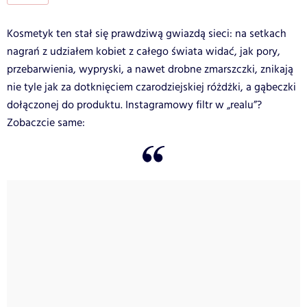
Kosmetyk ten stał się prawdziwą gwiazdą sieci: na setkach
nagrań z udziałem kobiet z całego świata widać, jak pory,
przebarwienia, wypryski, a nawet drobne zmarszczki, znikają
nie tyle jak za dotknięciem czarodziejskiej różdżki, a gąbeczki
dołączonej do produktu. Instagramowy filtr w „realu”?
Zobaczcie same: