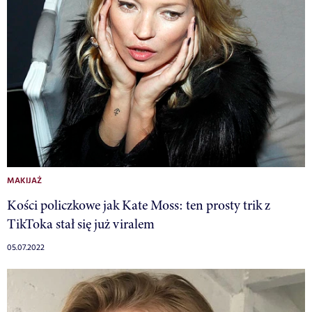
MAKIJAŻ
Kości policzkowe jak Kate Moss: ten prosty trik z
TikToka stał się już viralem
05.07.2022