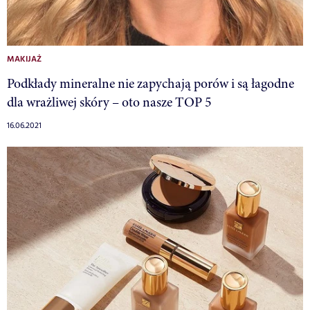
MAKIJAŻ
Podkłady mineralne nie zapychają porów i są łagodne
dla wrażliwej skóry – oto nasze TOP 5
16.06.2021