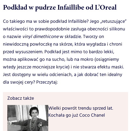
Podkład w pudrze Infaillibe od L’Oreal
Co takiego ma w sobie podkład Infaillible? Jego „retuszujące”
właściwości to prawdopodobnie zasługa obecności silikonu
o nazwie
vinyl dimethicone
w składzie. Tworzy on
niewidoczną powłoczkę na skórze, która wygładza i chroni
przed wysuszeniem. Podkład jest mimo to bardzo lekki,
można aplikować go na sucho, lub na mokro (osiągniemy
wtedy jeszcze mocniejsze krycie) i nie stwarza efektu maski.
Jest dostępny w wielu odcieniach, a jak dobrać ten idealny
dla swojej cery? Przeczytaj:
Zobacz także
Wielki powrót trendu sprzed lat.
Kochała go już Coco Chanel