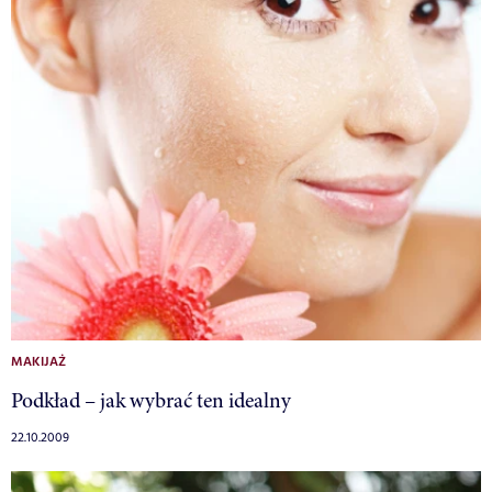
MAKIJAŻ
Podkład – jak wybrać ten idealny
22.10.2009