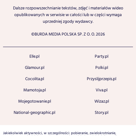
Dalsze rozpowszechnianie tekstów, zdjęć i materiałów wideo
opublikowanych w serwisie w całości lub w części wymaga
uprzedniej zgody wydawcy.
©BURDA MEDIA POLSKA SP. Z O. O. 2026
Elle.pl
Party.pl
Glamour.pl
Polki.pl
Cocolita.pl
Przyslijprzepis.pl
Mamotoja.pl
Viva.pl
Mojegotowanie.pl
Wizaz.pl
National-geographic.pl
Story.pl
Jakiekolwiek aktywności, w szczególności: pobieranie, zwielokrotnianie,