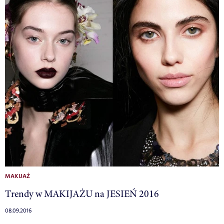
MAKIJAŻ
Trendy w MAKIJAŻU na JESIEŃ 2016
08.09.2016