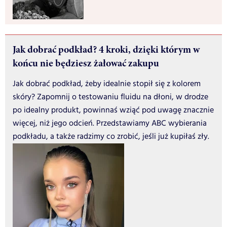
Jak dobrać podkład? 4 kroki, dzięki którym w
końcu nie będziesz żałować zakupu
Jak dobrać podkład, żeby idealnie stopił się z kolorem
skóry? Zapomnij o testowaniu fluidu na dłoni, w drodze
po idealny produkt, powinnaś wziąć pod uwagę znacznie
więcej, niż jego odcień. Przedstawiamy ABC wybierania
podkładu, a także radzimy co zrobić, jeśli już kupiłaś zły.