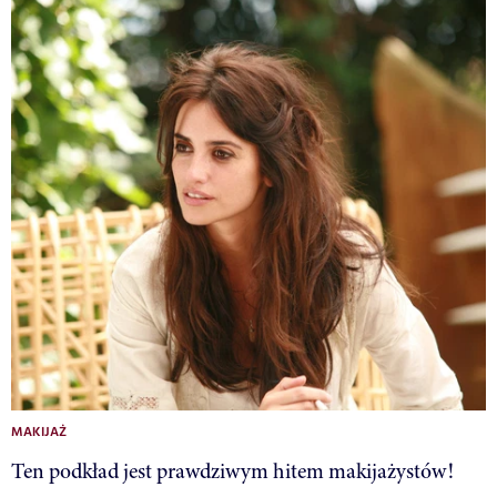
MAKIJAŻ
Ten podkład jest prawdziwym hitem makijażystów!