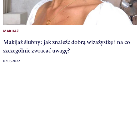
MAKIJAŻ
Makijaż ślubny: jak znaleźć dobrą wizażystkę i na co
szczególnie zwracać uwagę?
07.05.2022