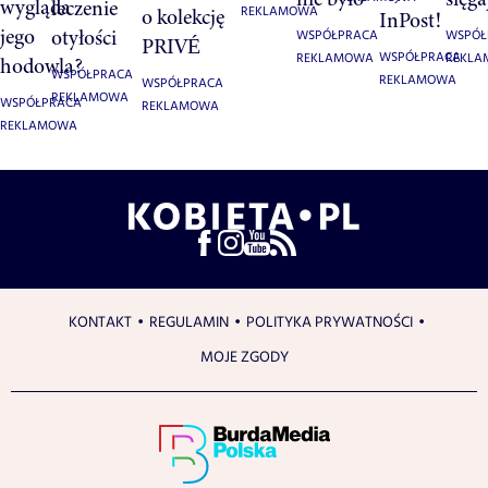
wygląda
leczenie
o kolekcję
REKLAMOWA
InPost!
jego
otyłości
WSPÓŁPRACA
WSPÓŁ
PRIVÉ
WSPÓŁPRACA
REKLAMOWA
REKL
hodowla?
WSPÓŁPRACA
REKLAMOWA
WSPÓŁPRACA
REKLAMOWA
WSPÓŁPRACA
REKLAMOWA
REKLAMOWA
KONTAKT
REGULAMIN
POLITYKA PRYWATNOŚCI
MOJE ZGODY