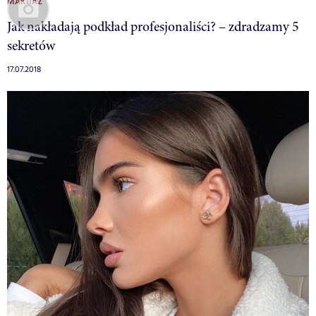
MAKIJAŻ
Jak nakładają podkład profesjonaliści? – zdradzamy 5
sekretów
17.07.2018