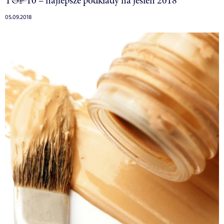
TOP 10 – najlepsze podkłady na jesień 2018
05.09.2018