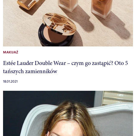
MAKIJAŻ
Estée Lauder Double Wear – czym go zastąpić? Oto 5
tańszych zamienników
18.01.2021