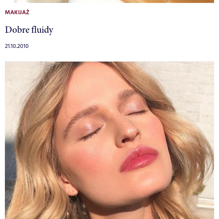
MAKIJAŻ
Dobre fluidy
21.10.2010