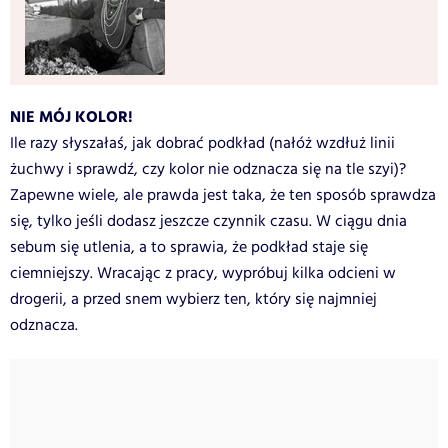
NIE MÓJ KOLOR!
Ile razy słyszałaś, jak dobrać podkład (nałóż wzdłuż linii
żuchwy i sprawdź, czy kolor nie odznacza się na tle szyi)?
Zapewne wiele, ale prawda jest taka, że ten sposób sprawdza
się, tylko jeśli dodasz jeszcze czynnik czasu. W ciągu dnia
sebum się utlenia, a to sprawia, że podkład staje się
ciemniejszy. Wracając z pracy, wypróbuj kilka odcieni w
drogerii, a przed snem wybierz ten, który się najmniej
odznacza.