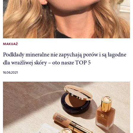
MAKIJAŻ
Podkłady mineralne nie zapychają porów i są łagodne
dla wrażliwej skóry – oto nasze TOP 5
16.06.2021