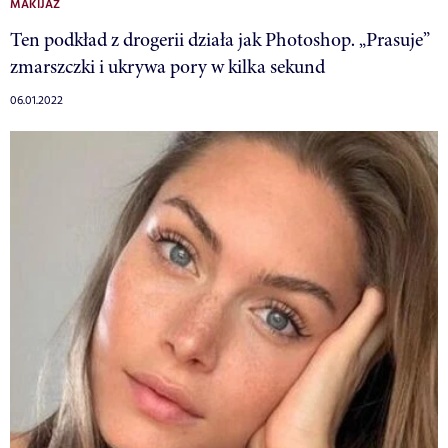
MAKIJAŻ
Ten podkład z drogerii działa jak Photoshop. „Prasuje”
zmarszczki i ukrywa pory w kilka sekund
06.01.2022