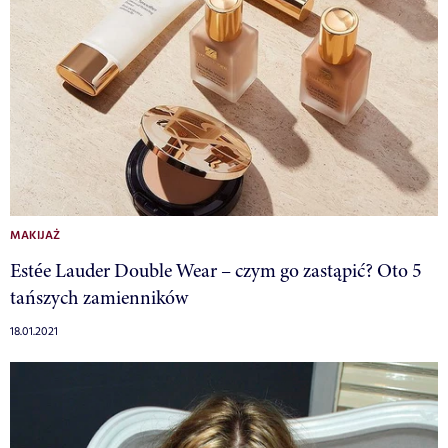
MAKIJAŻ
Estée Lauder Double Wear – czym go zastąpić? Oto 5
tańszych zamienników
18.01.2021