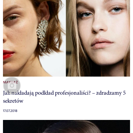
MAKIJAŻ
Jak nakładają podkład profesjonaliści? – zdradzamy 5
sekretów
17.07.2018