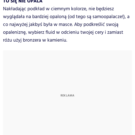
TO SIĘ NIE OPALA
Nakładając podkład w ciemnym kolorze, nie będziesz
wyglądała na bardziej opaloną (od tego są samoopalacze!), a
co najwyżej jakbyś była w masce. Aby podkreślić swoją
opaleniznę, wybierz fluid w odcieniu twojej cery i zamiast
różu użyj bronzera w kamieniu.