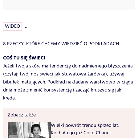
WIDEO
…
8 RZECZY, KTÓRE CHCEMY WIEDZIEĆ O PODKŁADACH
COŚ TU SIĘ ŚWIECI
Jeżeli twoja skóra ma tendencję do nadmiernego błyszczenia
(czytaj: twój nos świeci jak stuwatowa żarówka), używaj
bibułek matujących. Podkład nakładany warstwowo w ciągu
dnia może zmienić konsystencję i zacząć kruszyć się jak
kreda.
Zobacz także
Wielki powrót trendu sprzed lat.
Kochała go już Coco Chanel