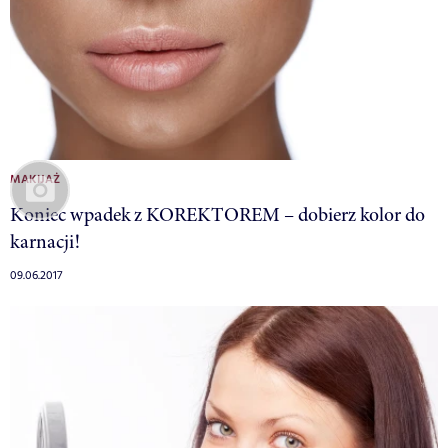
MAKIJAŻ
Koniec wpadek z KOREKTOREM – dobierz kolor do
karnacji!
09.06.2017