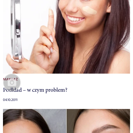
MAKIJAŻ
Podkład – w czym problem?
04.10.2011