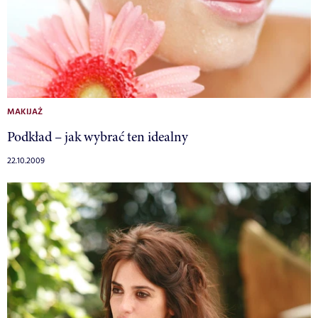
MAKIJAŻ
Podkład – jak wybrać ten idealny
22.10.2009