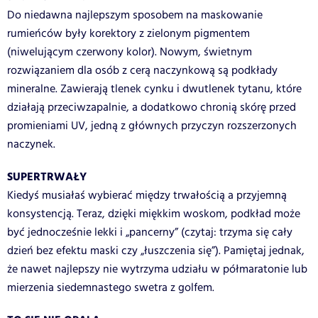
Do niedawna najlepszym sposobem na maskowanie
rumieńców były korektory z zielonym pigmentem
(niwelującym czerwony kolor). Nowym, świetnym
rozwiązaniem dla osób z cerą naczynkową są podkłady
mineralne. Zawierają tlenek cynku i dwutlenek tytanu, które
działają przeciwzapalnie, a dodatkowo chronią skórę przed
promieniami UV, jedną z głównych przyczyn rozszerzonych
naczynek.
SUPERTRWAŁY
Kiedyś musiałaś wybierać między trwałością a przyjemną
konsystencją. Teraz, dzięki miękkim woskom, podkład może
być jednocześnie lekki i „pancerny” (czytaj: trzyma się cały
dzień bez efektu maski czy „łuszczenia się”). Pamiętaj jednak,
że nawet najlepszy nie wytrzyma udziału w półmaratonie lub
mierzenia siedemnastego swetra z golfem.