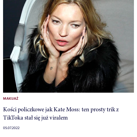
MAKIJAŻ
Kości policzkowe jak Kate Moss: ten prosty trik z
TikToka stał się już viralem
05.07.2022