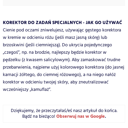
KOREKTOR DO ZADAŃ SPECJALNYCH - JAK GO UŻYWAĆ
Cienie pod oczami zniwelujesz, używając gęstego korektora
w kremie w odcieniu różu (jeśli masz jasną skórę) lub
brzoskwini (jeśli ciemniejszą). Do ukrycia pojedynczego
„czegoś”, np. na brodzie, najlepszy będzie korektor w
pędzelku (z kwasem salicylowym). Aby zamaskować trudne
przebarwienia, najpierw użyj kolorowego korektora (do jasnej
karnacji żółtego, do ciemnej różowego), a na niego nałóż
korektor w odcieniu twojej skóry, aby zneutralizować
wcześniejszy „kamuflaż”.
Dziękujemy, że przeczytałaś/eś nasz artykuł do końca.
Obserwuj nas w Google
.
Bądź na bieżąco!