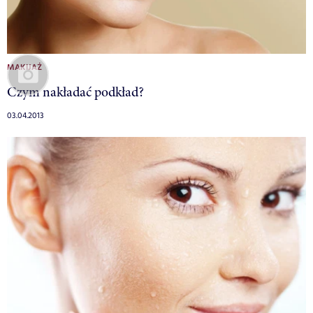
MAKIJAŻ
Czym nakładać podkład?
03.04.2013