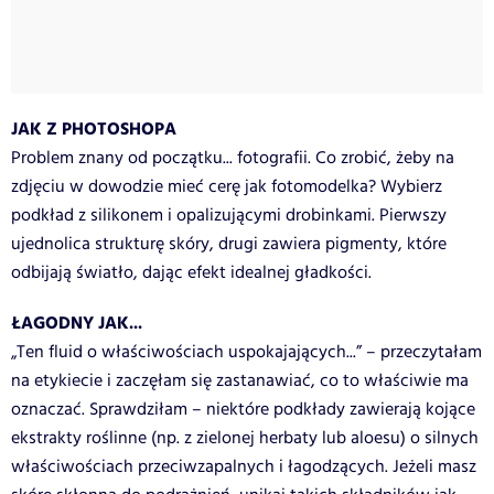
JAK Z PHOTOSHOPA
Problem znany od początku... fotografii. Co zrobić, żeby na
zdjęciu w dowodzie mieć cerę jak fotomodelka? Wybierz
podkład z silikonem i opalizującymi drobinkami. Pierwszy
ujednolica strukturę skóry, drugi zawiera pigmenty, które
odbijają światło, dając efekt idealnej gładkości.
ŁAGODNY JAK...
„Ten fluid o właściwościach uspokajających...” – przeczytałam
na etykiecie i zaczęłam się zastanawiać, co to właściwie ma
oznaczać. Sprawdziłam – niektóre podkłady zawierają kojące
ekstrakty roślinne (np. z zielonej herbaty lub aloesu) o silnych
właściwościach przeciwzapalnych i łagodzących. Jeżeli masz