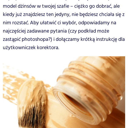
model dżinsów w twojej szafie – ciężko go dobrać, ale
kiedy już znajdziesz ten jedyny, nie będziesz chciała się z
nim rozstać. Aby ułatwić ci wybór, odpowiadamy na
najczęściej zadawane pytania (czy podkład może
zastąpić photoshopa?) i dołączamy krótką instrukcję dla
użytkowniczek korektora.