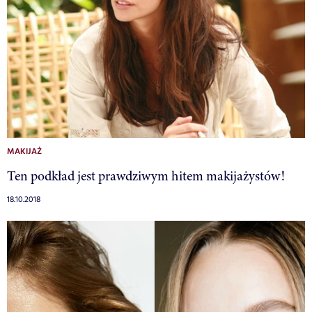
MAKIJAŻ
Ten podkład jest prawdziwym hitem makijażystów!
18.10.2018