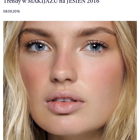
Trendy w MAKIJAŻU na JESIEŃ 2016
08.09.2016