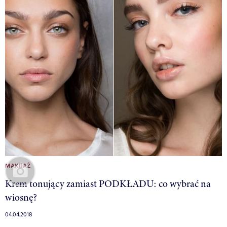
MAKIJAŻ
Krem tonujący zamiast PODKŁADU: co wybrać na
wiosnę?
04.04.2018