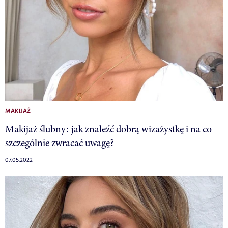
MAKIJAŻ
Makijaż ślubny: jak znaleźć dobrą wizażystkę i na co
szczególnie zwracać uwagę?
07.05.2022