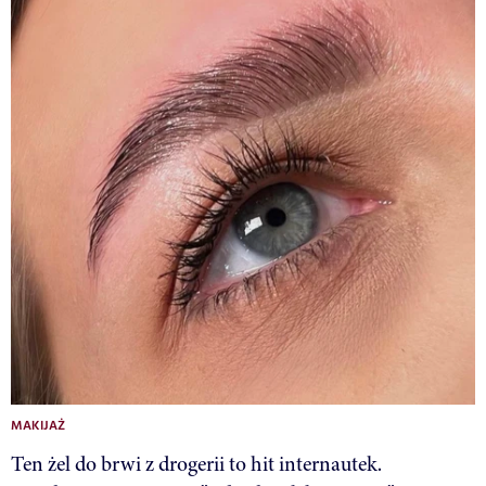
MAKIJAŻ
Ten żel do brwi z drogerii to hit internautek.