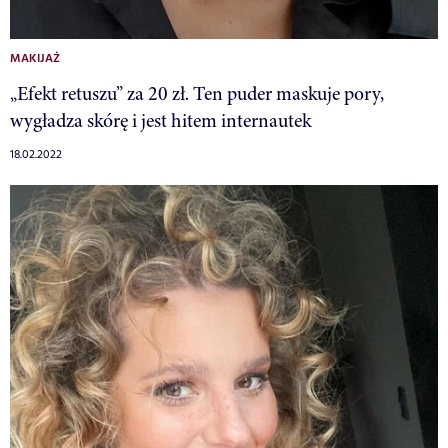
MAKIJAŻ
„Efekt retuszu” za 20 zł. Ten puder maskuje pory,
wygładza skórę i jest hitem internautek
18.02.2022