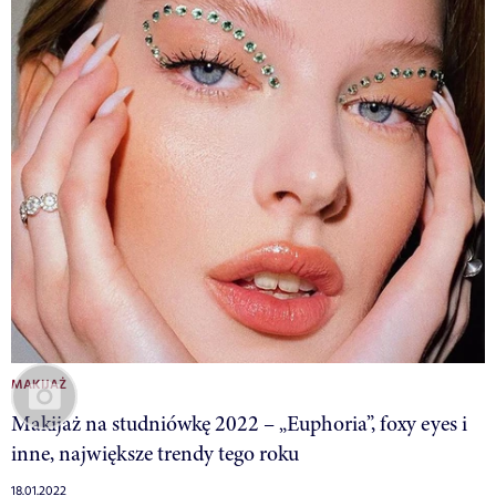
MAKIJAŻ
Makijaż na studniówkę 2022 – „Euphoria”, foxy eyes i
inne, największe trendy tego roku
18.01.2022