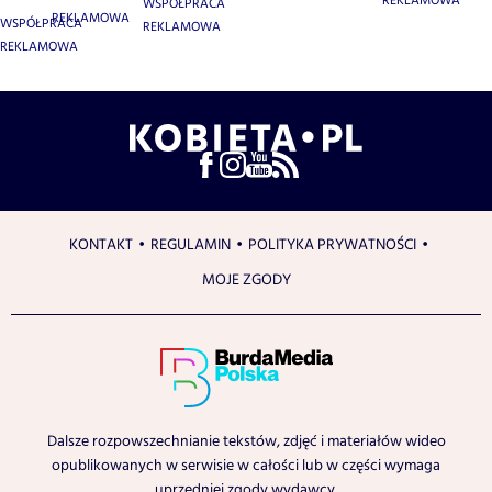
REKLAMOWA
WSPÓŁPRACA
REKLAMOWA
WSPÓŁPRACA
REKLAMOWA
REKLAMOWA
KONTAKT
REGULAMIN
POLITYKA PRYWATNOŚCI
MOJE ZGODY
Dalsze rozpowszechnianie tekstów, zdjęć i materiałów wideo
opublikowanych w serwisie w całości lub w części wymaga
uprzedniej zgody wydawcy.