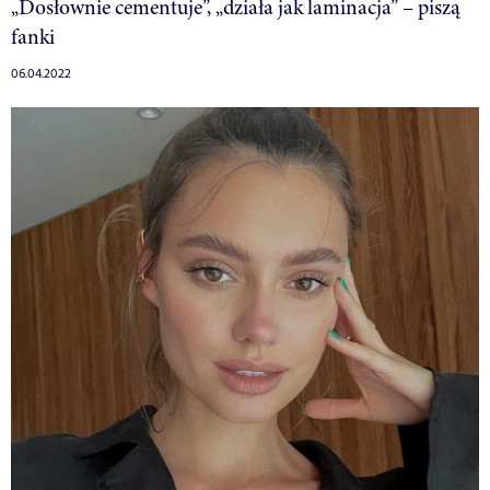
„Dosłownie cementuje”, „działa jak laminacja” – piszą
fanki
06.04.2022