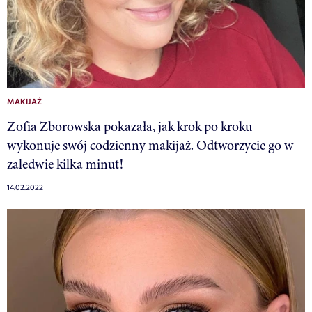
MAKIJAŻ
Zofia Zborowska pokazała, jak krok po kroku
wykonuje swój codzienny makijaż. Odtworzycie go w
zaledwie kilka minut!
14.02.2022