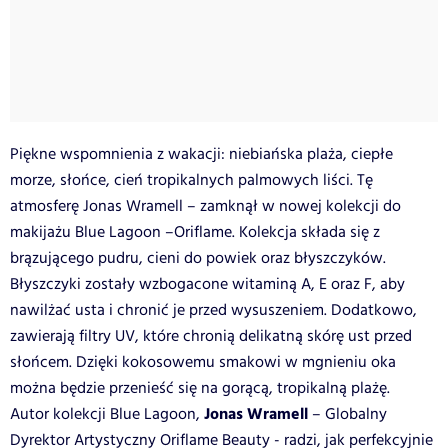
Piękne wspomnienia z wakacji: niebiańska plaża, ciepłe
morze, słońce, cień tropikalnych palmowych liści. Tę
atmosferę Jonas Wramell – zamknął w nowej kolekcji do
makijażu Blue Lagoon –Oriflame. Kolekcja składa się z
brązującego pudru, cieni do powiek oraz błyszczyków.
Błyszczyki zostały wzbogacone witaminą A, E oraz F, aby
nawilżać usta i chronić je przed wysuszeniem. Dodatkowo,
zawierają filtry UV, które chronią delikatną skórę ust przed
słońcem. Dzięki kokosowemu smakowi w mgnieniu oka
można będzie przenieść się na gorącą, tropikalną plażę.
Jonas Wramell
Autor kolekcji Blue Lagoon,
– Globalny
Dyrektor Artystyczny Oriflame Beauty - radzi, jak perfekcyjnie