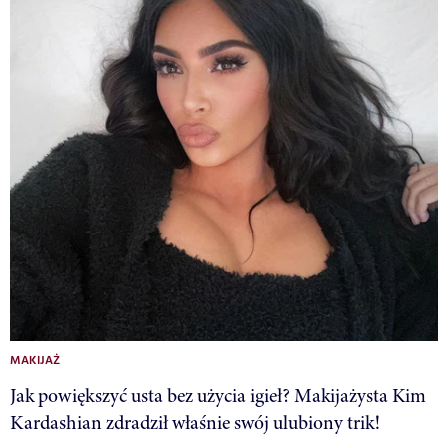
MAKIJAŻ
Jak powiększyć usta bez użycia igieł? Makijażysta Kim
Kardashian zdradził właśnie swój ulubiony trik!