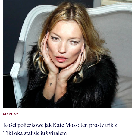
MAKIJAŻ
Kości policzkowe jak Kate Moss: ten prosty trik z
TikToka stał się już viralem