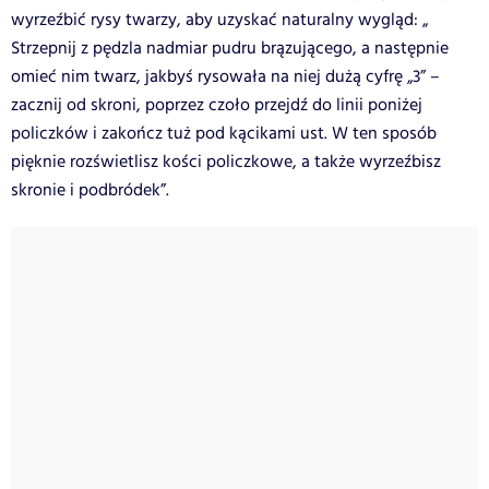
wyrzeźbić rysy twarzy, aby uzyskać naturalny wygląd: „
Strzepnij z pędzla nadmiar pudru brązującego, a następnie
omieć nim twarz, jakbyś rysowała na niej dużą cyfrę „3” –
zacznij od skroni, poprzez czoło przejdź do linii poniżej
policzków i zakończ tuż pod kącikami ust. W ten sposób
pięknie rozświetlisz kości policzkowe, a także wyrzeźbisz
skronie i podbródek”.