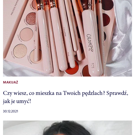
MAKIJAŻ
Czy wiesz, co mieszka na Twoich pędzlach? Sprawdź,
jak je umyć!
30.12.2021