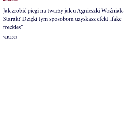
MAKIJAŻ
Jak zrobić piegi na twarzy jak u Agnieszki Woźniak-
Starak? Dzięki tym sposobom uzyskasz efekt „fake
freckles”
16.11.2021