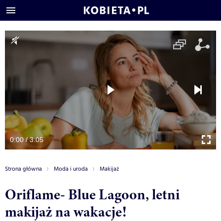
0:00 / 3:05
Strona główna
Moda i uroda
Makijaż
Oriflame- Blue Lagoon, letni
makijaż na wakacje!