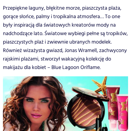
Przepiękne laguny, błękitne morze, piaszczysta plaża,
gorące słońce, palmy i tropikalna atmosfera… To one
były inspiracją dla światowych kreatorów mody na
nadchodzące lato. Światowe wybiegi pełne są tropików,
piaszczystych plaż i zwiewnie ubranych modelek.
Również wizażysta gwiazd, Jonas Wramell, zachwycony
rajskimi plażami, stworzył wakacyjną kolekcję do
makijażu dla kobiet – Blue Lagoon Oriflame.