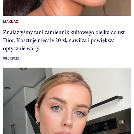
MAKIJAŻ
Znalazłyśmy tani zamiennik kultowego olejku do ust
Dior. Kosztuje niecałe 20 zł, nawilża i powiększa
optycznie wargi
08.01.2022