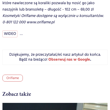
które nawleczone są koraliki pozwala by nosić go jako
naszyjnik lub bransoletę – długość - 102 cm – 69,00 zł
Kosmetyki Oriflame dostępne są wyłącznie u konsultantów.
0-801 122 000 www.oriflame.pl
WIDEO
…
Dziękujemy, że przeczytałaś/eś nasz artykuł do końca.
Obserwuj nas w Google
.
Bądź na bieżąco!
Oriflame
Zobacz także