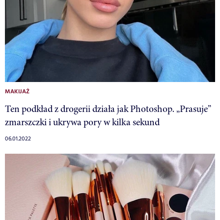
MAKIJAŻ
Ten podkład z drogerii działa jak Photoshop. „Prasuje”
zmarszczki i ukrywa pory w kilka sekund
06.01.2022